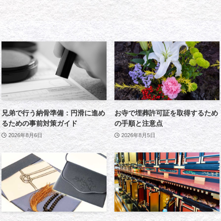
兄弟で行う納骨準備：円滑に進め
お寺で埋葬許可証を取得するため
るための事前対策ガイド
の手順と注意点
2026年8月6日
2026年8月5日