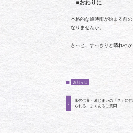
■おわりに
本格的な蝉時雨が始まる前の
なりませんか。
きっと、すっきりと晴れやか
お知らせ
永代供養・墓じまいの「？」に住
られる、よくあるご質問