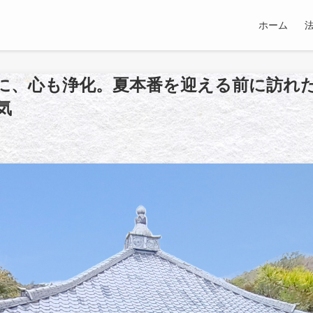
ホーム
に、心も浄化。夏本番を迎える前に訪れ
気