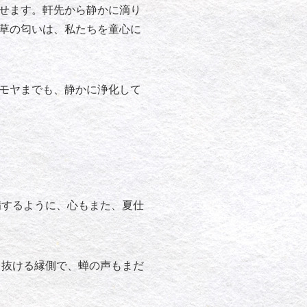
せます。軒先から静かに滴り
草の匂いは、私たちを童心に
モヤまでも、静かに浄化して
備するように、心もまた、夏仕
き抜ける縁側で、蝉の声もまだ