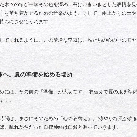
た木々の緑が一層その色を深め、苔はいきいきとした表情を見
心を落ち着かせるための音楽のよう。そして、雨上がりの土や
持ちにさせてくれます。
してくれるように、この清浄な空気は、私たちの心の中のモヤ
体へ。夏の準備を始める場所
めには、その前の「準備」が大切です。 衣替えで夏の服を準
ます。
時間は、まさにそのための「心の衣替え」。 涼やかな風が吹
ば、乱れがちだった自律神経は自然と調っていきます。