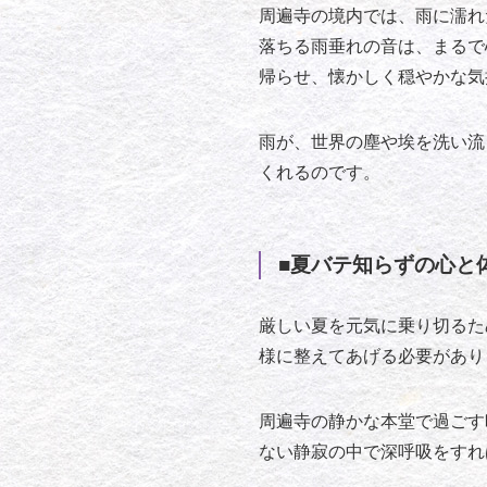
周遍寺の境内では、雨に濡れ
落ちる雨垂れの音は、まるで
帰らせ、懐かしく穏やかな気
雨が、世界の塵や埃を洗い流
くれるのです。
■夏バテ知らずの心と
厳しい夏を元気に乗り切るた
様に整えてあげる必要があり
周遍寺の静かな本堂で過ごす
ない静寂の中で深呼吸をすれ