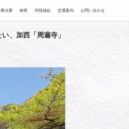
法事法要
納骨
寺院縁起
交通案内
お問い合わせ
たい、加西「周遍寺」