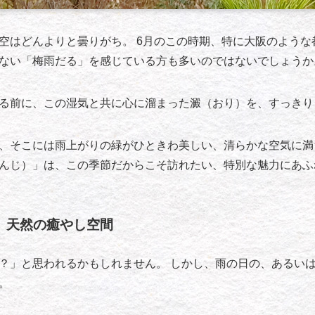
空はどんよりと曇りがち。 6月のこの時期、特に大阪のような
ない「梅雨だる」を感じている方も多いのではないでしょうか
る前に、この湿気と共に心に溜まった澱（おり）を、すっきり
、そこには雨上がりの緑がひときわ美しい、清らかな空気に満
んじ）」は、この季節だからこそ訪れたい、特別な魅力にあふ
、天然の癒やし空間
？」と思われるかもしれません。 しかし、雨の日の、あるい
。