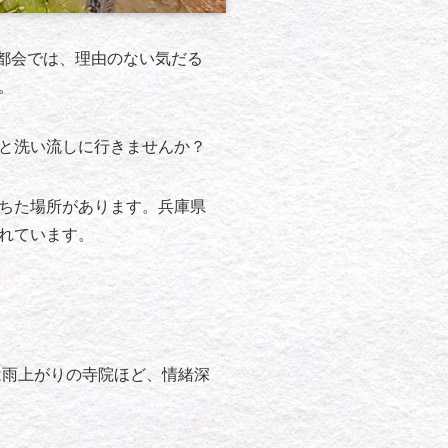
都会では、理由のない気だる
。
と洗い流しに行きませんか？
ちた場所があります。兵庫県
れています。
は雨上がりの寺院ほど、情緒深