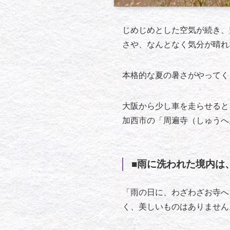
じめじめとした空気が続き、
さや、なんとなく気分が晴れ
本格的な夏の暑さがやってく
大阪から少し車を走らせると
加西市の「周遍寺（しゅうへ
■雨に洗われた境内は
「雨の日に、わざわざお寺へ
く、美しいものはありません