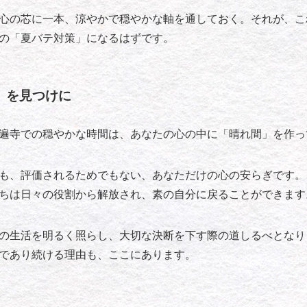
心の芯に一本、涼やかで穏やかな軸を通しておく。それが、こ
の「夏バテ対策」になるはずです。
」を見つけに
遍寺での穏やかな時間は、あなたの心の中に「晴れ間」を作っ
も、評価されるためでもない、あなただけの心の安らぎです。
ちは日々の役割から解放され、素の自分に戻ることができます
の生活を明るく照らし、大切な決断を下す際の道しるべとなり
であり続ける理由も、ここにあります。