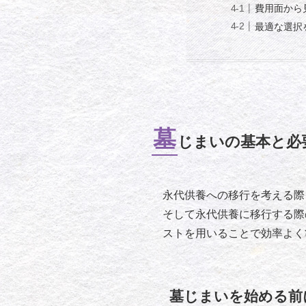
費用面から
最適な選択
墓
じまいの基本と必
永代供養への移行を考える際
そして永代供養に移行する際
ストを用いることで効率よく
墓じまいを始める前