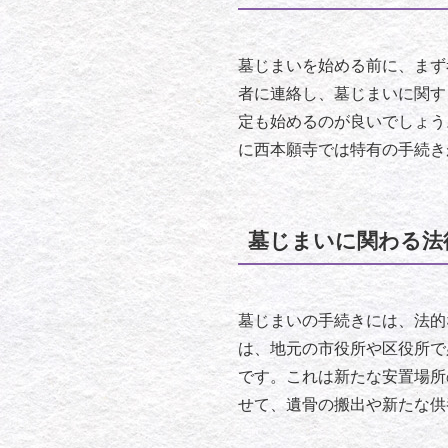
墓じまいを始める前に、まず
者に連絡し、墓じまいに関す
定も始めるのが良いでしょう
に西本願寺では特有の手続き
墓じまいに関わる法
墓じまいの手続きには、法的
は、地元の市役所や区役所で
です。これは新たな安置場所
せて、遺骨の搬出や新たな供