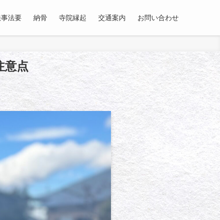
法事法要
納骨
寺院縁起
交通案内
お問い合わせ
注意点