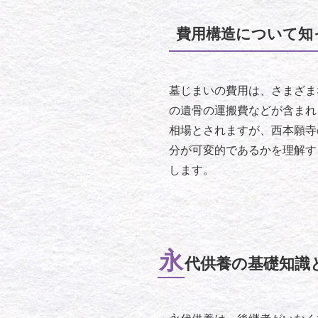
費用構造について知
墓じまいの費用は、さまざま
の遺骨の運搬費などが含まれ
相場とされますが、西本願寺
分が可変的であるかを理解す
します。
永
代供養の基礎知識