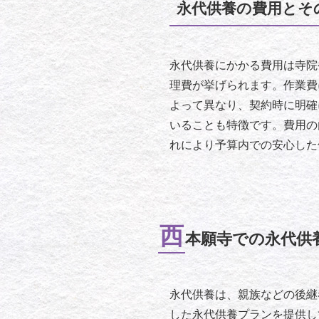
永代供養の費用とそ
永代供養にかかる費用は寺院
理費が挙げられます。作業費
よって異なり、契約時に明確
いることも特徴です。費用の
れにより予算内での安心した
西
本願寺での永代供
永代供養は、親族などの後継
した永代供養プランを提供し