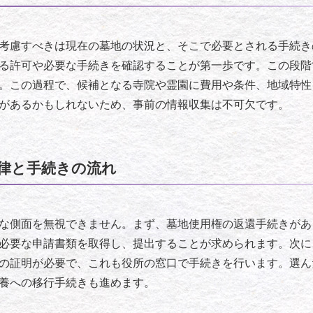
考慮すべきは現在の墓地の状況と、そこで必要とされる手続き
る許可や必要な手続きを確認することが第一歩です。この段階
。この過程で、候補となる寺院や霊園に費用や条件、地域特性
があるかもしれないため、事前の情報収集は不可欠です。
律と手続きの流れ
な側面を無視できません。まず、墓地使用権の返還手続きがあ
必要な申請書類を取得し、提出することが求められます。次に
の証明が必要で、これも役所の窓口で手続きを行います。選ん
養への移行手続きも進めます。