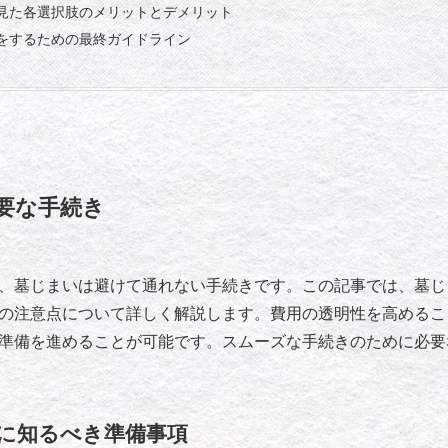
見た各選択肢のメリットとデメリット
をするための最終ガイドライン
要な手続き
、墓じまいは避けて通れない手続きです。この記事では、墓じ
の注意点について詳しく解説します。費用の透明性を高めるこ
準備を進めることが可能です。スムーズな手続きのために必要
に知るべき準備事項