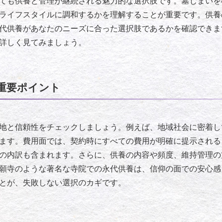
ても供養と管理が継続される魅力的な選択肢です。墓じまいを
ライフスタイルに調和するかを理解することが重要です。供養
代供養があなたのニーズに合った選択肢であるかを確認できま
詳しく見てみましょう。
重要ポイント
地と信頼性をチェックしましょう。例えば、地域社会に密着し
ます。費用面では、契約時にすべての費用が明確に提示される
の内訳も含まれます。さらに、供養の内容や頻度、維持管理の
願寺のような著名な寺院での永代供養は、信仰の面での安心感
とが、失敗しない選択のカギです。