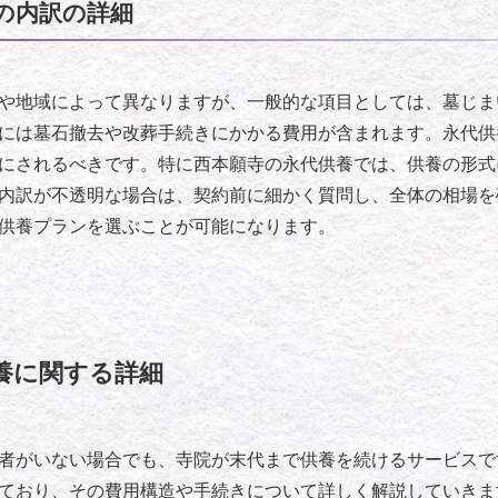
の内訳の詳細
や地域によって異なりますが、一般的な項目としては、墓じま
には墓石撤去や改葬手続きにかかる費用が含まれます。永代供
にされるべきです。特に西本願寺の永代供養では、供養の形式
内訳が不透明な場合は、契約前に細かく質問し、全体の相場を
供養プランを選ぶことが可能になります。
養に関する詳細
者がいない場合でも、寺院が末代まで供養を続けるサービスで
ており、その費用構造や手続きについて詳しく解説していきま