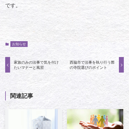
です。
お知らせ
家族のみの法事で気を付け
西脇市で法事を執り行う際
たいマナーと風習
の寺院選びのポイント
関連記事