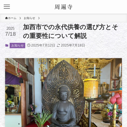
ホーム
お知らせ
加西市での永代供養の選び方とそ
2025
7/18
の重要性について解説
2025年7月12日
2025年7月18日
お知らせ