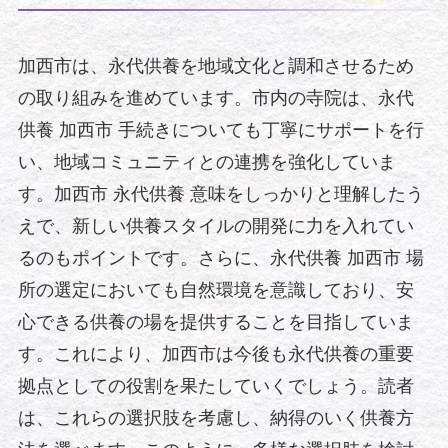
加西市は、永代供養を地域文化と調和させるため
の取り組みを進めています。市内の寺院は、永代
供養 加西市 手続きについても丁寧にサポートを行
い、地域コミュニティとの連携を強化していま
す。加西市 永代供養 意味をしっかりと理解したう
えで、新しい供養スタイルの開発に力を入れてい
るのもポイントです。さらに、永代供養 加西市 場
所の選定においても自然環境を意識しており、安
心できる供養の場を提供することを目指していま
す。これにより、加西市は今後も永代供養の重要
拠点としての役割を果たしていくでしょう。読者
は、これらの選択肢を考慮し、納得のいく供養方