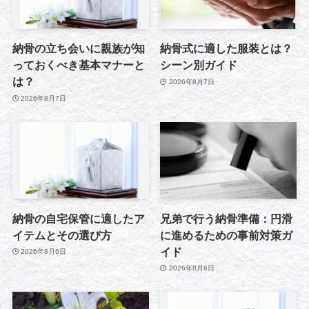
納骨の立ち会いに親族が知
納骨式に適した服装とは？
っておくべき基本マナーと
シーン別ガイド
は？
2026年8月7日
2026年8月7日
納骨の自宅保管に適したア
兄弟で行う納骨準備：円滑
イテムとその選び方
に進めるための事前対策ガ
イド
2026年8月6日
2026年8月6日