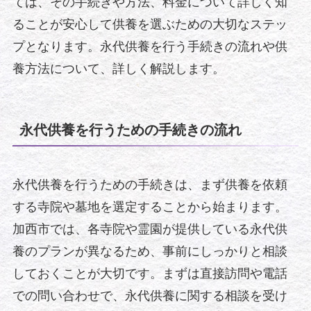
ては、その手続きや方法、料金について詳しく知
ることが安心して供養を選ぶための大切なステッ
プとなります。永代供養を行う手続きの流れや供
養方法について、詳しく解説します。
永代供養を行うための手続きの流れ
永代供養を行うための手続きは、まず供養を依頼
する寺院や墓地を選定することから始まります。
加西市では、各寺院や霊園が提供している永代供
養のプランが異なるため、事前にしっかりと相談
しておくことが大切です。まずは直接訪問や電話
での問い合わせで、永代供養に関する相談を受け