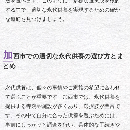
法を選べます。このように、多様な選択肢を検討
する中で、適切な永代供養を実現するための確か
な道筋を見つけましょう。
加
西市での適切な永代供養の選び方とま
とめ
永代供養は、個々の事情やご家族の希望に合わせ
て選ぶことが重要です。加西市では、永代供養を
提供する寺院や施設が多くあり、選択肢が豊富で
す。その中で自分に合った供養を選ぶためには、
事前にしっかりと調査を行い、具体的な手続きや