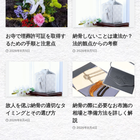
お寺で埋葬許可証を取得す
納骨しないことは違法か？
るための手順と注意点
法的観点からの考察
2026年8月5日
2026年8月5日
故人を偲ぶ納骨の適切なタ
納骨の際に必要なお布施の
イミングとその選び方
相場と準備方法を詳しく解
説
2026年8月4日
2026年8月4日