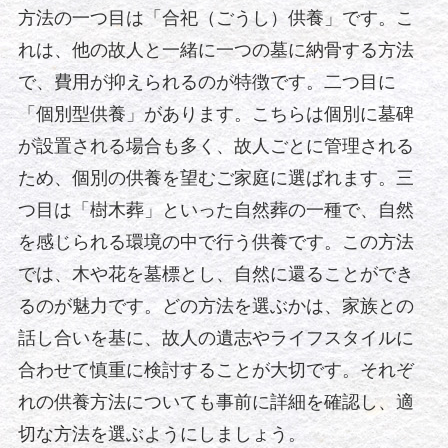
方法の一つ目は「合祀（ごうし）供養」です。こ
れは、他の故人と一緒に一つの墓に納骨する方法
で、費用が抑えられるのが特徴です。二つ目に
「個別型供養」があります。こちらは個別に墓碑
が設置される場合も多く、故人ごとに管理される
ため、個別の供養を望むご家庭に選ばれます。三
つ目は「樹木葬」といった自然葬の一種で、自然
を感じられる環境の中で行う供養です。この方法
では、木や花を墓標とし、自然に還ることができ
るのが魅力です。どの方法を選ぶかは、家族との
話し合いを基に、故人の遺志やライフスタイルに
合わせて慎重に検討することが大切です。それぞ
れの供養方法についても事前に詳細を確認し、適
切な方法を選ぶようにしましょう。