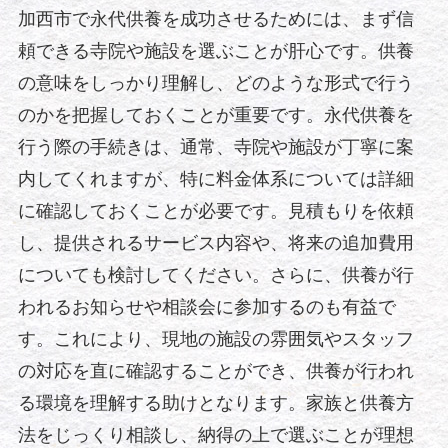
加西市で永代供養を成功させるためには、まず信
頼できる寺院や施設を選ぶことが肝心です。供養
の意味をしっかり理解し、どのような形式で行う
のかを把握しておくことが重要です。永代供養を
行う際の手続きは、通常、寺院や施設が丁寧に案
内してくれますが、特に料金体系については詳細
に確認しておくことが必要です。見積もりを依頼
し、提供されるサービス内容や、将来の追加費用
についても検討してください。さらに、供養が行
われるお知らせや相談会に参加するのも有益で
す。これにより、現地の施設の雰囲気やスタッフ
の対応を直に確認することができ、供養が行われ
る環境を理解する助けとなります。家族と供養方
法をじっくり相談し、納得の上で選ぶことが理想