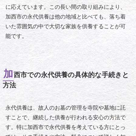
に応えています。この長い間の取り組みにより、
加西市の永代供養は他の地域と比べても、落ち着
いた雰囲気の中で大切な家族を供養することが可
能です。
加
西市での永代供養の具体的な手続きと
方法
永代供養は、故人のお墓の管理を寺院や墓地に託
すことで、継続した供養が行われる安心の方法で
す。特に加西市で永代供養を考えている方にとっ