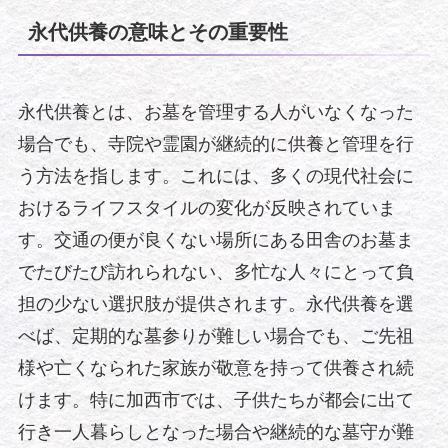
永代供養の意味とその重要性
永代供養とは、お墓を管理する人がいなくなった
場合でも、寺院や霊園が継続的に供養と管理を行
う方法を指します。これには、多くの現代社会に
おけるライフスタイルの変化が反映されていま
す。交通の便が良くない場所にある田舎のお墓ま
でたびたび訪れられない、多忙な人々にとって負
担の少ない選択肢が提供されます。永代供養を選
べば、定期的な墓参りが難しい場合でも、ご先祖
様や亡くなられた家族が敬意を持って供養され続
けます。特に加西市では、子供たちが都会に出て
行き一人暮らしとなった場合や継続的な墓守が難