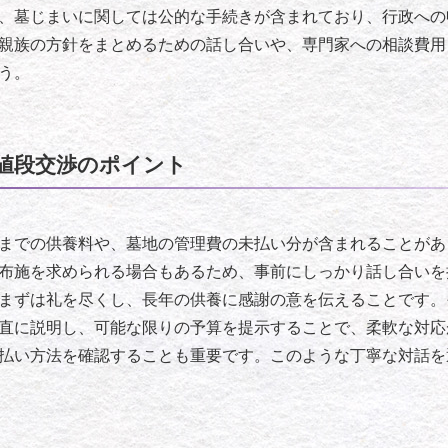
、墓じまいに関しては公的な手続きが含まれており、行政への
親族の方針をまとめるための話し合いや、専門家への相談費用
う。
値段交渉のポイント
までの供養料や、墓地の管理費の未払い分が含まれることがあ
布施を求められる場合もあるため、事前にしっかり話し合いを
まずは礼を尽くし、長年の供養に感謝の意を伝えることです。
直に説明し、可能な限りの予算を提示することで、柔軟な対応
払い方法を確認することも重要です。このような丁寧な対話を