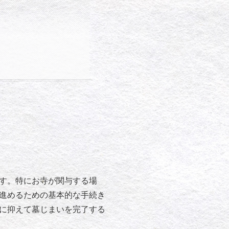
す。特にお寺が関与する場
進めるための基本的な手続き
に抑えて墓じまいを完了する