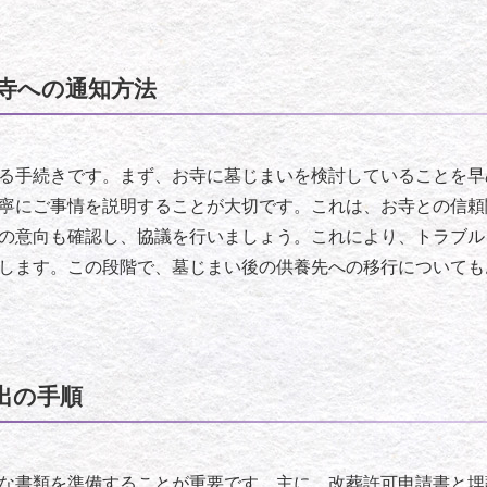
寺への通知方法
る手続きです。まず、お寺に墓じまいを検討していることを早
寧にご事情を説明することが大切です。これは、お寺との信頼
の意向も確認し、協議を行いましょう。これにより、トラブル
します。この段階で、墓じまい後の供養先への移行についても
出の手順
な書類を準備することが重要です。主に、改葬許可申請書と埋