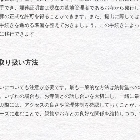
手でき、埋葬証明書は現在の墓地管理者であるお寺から発行し
葬の正式な許可を得ることができます。また、提出に際しては
手続きを進める準備を整えておきましょう。この手続きによっ
に移行できます。
取り扱い方法
いについても注意が必要です。最も一般的な方法は納骨堂への
。いずれの場合も、お寺側との話し合いを大切にし、一緒に最
ぶ際には、アクセスの良さや管理体制を確認しておくことが、
ーズに進むことで、親族やお寺との良好な関係を維持しつつ、