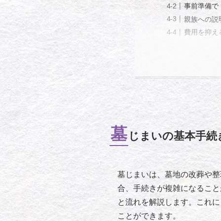
事前準備で
親族への説
費用を抑え
墓
じまいの基本手続
墓じまいは、墓地の改葬や整
合、手続きが複雑になること
と流れを解説します。これに
ことができます。