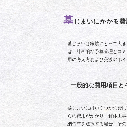
墓
じまいにかかる費
墓じまいは家族にとって大き
は、計画的な予算管理とコミ
用の考え方および交渉のポイ
一般的な費用項目と
墓じまいにはいくつかの費用
らの費用がかかり、解体工事
納骨堂を選択する場合、その