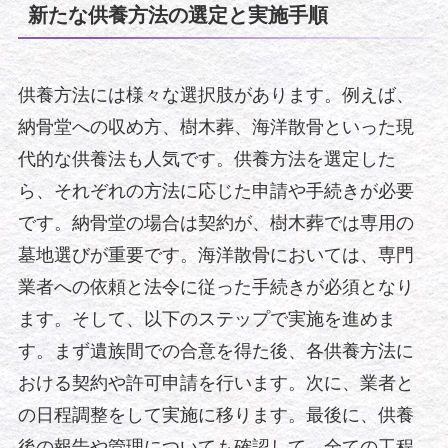
新たな供養方法の選定と実施手順
供養方法には様々な選択肢があります。例えば、
納骨堂への収め方、樹木葬、海洋散骨といった現
代的な供養法も人気です。供養方法を選定した
ら、それぞれの方法に応じた申請や手続きが必要
です。納骨堂の場合は契約が、樹木葬では専用の
墓地選びが重要です。海洋散骨においては、専門
業者への依頼と法令に従った手続きが必須となり
ます。そして、以下のステップで実施を進めま
す。まず遺族間での合意を得た後、各供養方法に
おける契約や許可申請を行います。次に、業者と
の日程調整をして実施に移ります。最後に、供養
後の報告や管理についても確認して、全ての工程