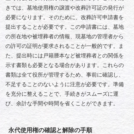
きでは、墓地使用権の譲渡や改葬許可証の発行が
必要になります。そのために、改葬許可申請書を
提出することが必要です。この申請書には、墓地
の所在地や被埋葬者の情報、現墓地の管理者から
の許可の証明が要求されることが一般的です。ま
た、提出時には戸籍謄本など被埋葬者との関係を
示す書類も必要となる場合があります。これらの
書類は全て役所が管理するため、事前に確認し、
不足することのないように注意が必要です。準備
を充分に整えることで、手続きがスムーズに運
び、余計な手間や時間を省くことができます。
永代使用権の確認と解除の手順