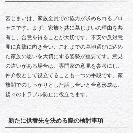
墓じまいは、家族全員での協力が求められるプロ
セスです。まず、家族と共に墓じまいの理由を共
有し、合意を得ることが大切です。不安や反対意
見に真摯に向き合い、これまでの墓地選びに込め
た家族の思いを大切にする姿勢が重要です。意見
の違いがある場合は、専門家の意見を参考にし、
仲介役として役立てることも一つの手段です。家
族間でのしっかりとした話し合いと合意形成は、
後々のトラブル防止に役立ちます。
新たに供養先を決める際の検討事項