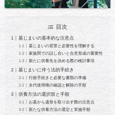
目次
墓じまいの基本的な注意点
墓じまいの背景と必要性を理解する
家族間での話し合いと合意形成の重要性
新たに供養先を決める際の検討事項
墓じまいに伴う法的手続き
行政手続きと必要な書類の準備
永代使用権の確認と解除の手順
供養方法の選択肢と手順
お墓から遺骨を取り出す際の注意点
新たな供養方法の選定と実施手順