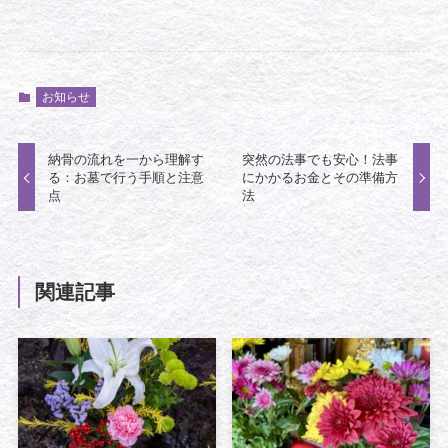
お知らせ
納骨の流れを一から理解す
突然の法事でも安心！法事
る：お墓で行う手順と注意
にかかるお金とその準備方
点
法
関連記事