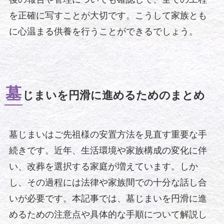
を正確に写すことが大切です。こうして家族とも
に心温まる供養を行うことができるでしょう。
墓
じまいを円滑に進めるためのまとめ
墓じまいはご先祖様の安置方法を見直す重要な手
続きです。近年、生活環境や家族構成の変化に伴
い、改葬を選択する家庭が増えています。しか
し、その過程には法律や家族間での十分な話し合
いが必要です。本記事では、墓じまいを円滑に進
めるための注意点や具体的な手順について解説し