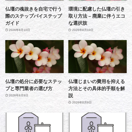
仏壇の魂抜きを自宅で行う
環境に配慮した仏壇の引き
際のステップバイステップ
取り方法 – 廃棄に伴うエコ
ガイド
な選択肢
2026年8月10日
2026年8月10日
仏壇の処分に必要なステッ
仏壇じまいの費用を抑える
プと専門業者の選び方
方法とその具体的手順を解
説
2026年8月9日
2026年8月9日