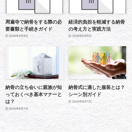
周遍寺で納骨をする際の必
経済的負担を軽減する納骨
要書類と手続きガイド
の考え方と実践方法
2026年8月8日
2026年8月8日
納骨の立ち会いに親族が知
納骨式に適した服装とは？
っておくべき基本マナーと
シーン別ガイド
は？
2026年8月7日
2026年8月7日