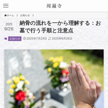
ホーム
お知らせ
納骨の流れを一から理解する：お
2025
9/26
墓で行う手順と注意点
2025年7月24日
2025年9月26日
お知らせ