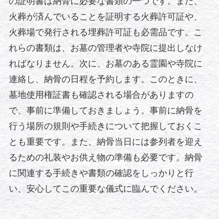
の証明書は納骨に必要な書類の一つです。また、
火葬が済んでいることを証明する火葬許可証や、
火葬場で発行される埋葬許可証も必需品です。こ
れらの書類は、お墓の管理者や寺院に提出しなけ
ればなりません。次に、お墓のある霊園や寺院に
連絡し、納骨の日程を予約します。このときに、
墓地使用権証書も確認される場合がありますの
で、事前に準備しておきましょう。事前に納骨を
行う場所の規則や手続きについて把握しておくこ
とも重要です。また、納骨当日には参列者を迎え
るための礼装やお供え物の準備も必要です。納骨
に関連する手続きや書類の確認をしっかりと行
い、安心してこの重要な儀式に臨んでください。