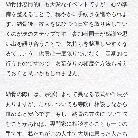
納骨は感情的にも大変なイベントですが、心の準
備を整えることで、穏やかに手続きを進められま
す。納骨後、故人を偲びつつ日常を取り戻してい
くのが次のステップです。参加者同士が感謝や思
い出を語り合うことで、気持ちを整理しやすくな
るでしょう。供養は一度限りではなく、定期的に
行うものですので、お墓参りの頻度や方法も考え
ておくと良いかもしれません。
納骨の際には、宗派によって異なる儀式や作法が
ありますが、これについても寺院に相談しながら
進めると安心です。もし、納骨の方法について悩
むことがあれば、専門家に相談することも一つの
手です。私たちがこの人生で大切に思った人たち