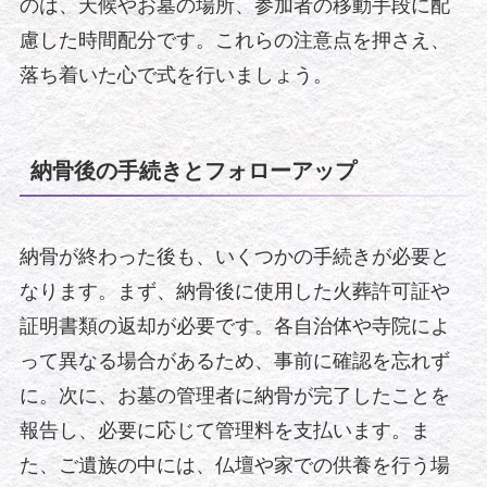
のは、天候やお墓の場所、参加者の移動手段に配
慮した時間配分です。これらの注意点を押さえ、
落ち着いた心で式を行いましょう。
納骨後の手続きとフォローアップ
納骨が終わった後も、いくつかの手続きが必要と
なります。まず、納骨後に使用した火葬許可証や
証明書類の返却が必要です。各自治体や寺院によ
って異なる場合があるため、事前に確認を忘れず
に。次に、お墓の管理者に納骨が完了したことを
報告し、必要に応じて管理料を支払います。ま
た、ご遺族の中には、仏壇や家での供養を行う場