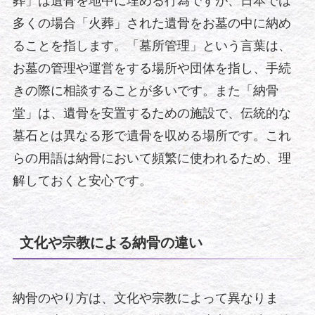
葬」は遺骨を地中に埋める行為ですが、日本では
多くの場合「火葬」された遺骨をお墓の中に納め
ることを指します。「墓所管理」という言葉は、
お墓の管理や運営をする場所や団体を指し、手続
きの際に相談することが多いです。また「納骨
堂」は、遺骨を安置するための施設で、伝統的な
墓石とは異なる形で遺骨を収める場所です。これ
らの用語は納骨において頻繁に使われるため、理
解しておくと安心です。
文化や宗教による納骨の違い
納骨のやり方は、文化や宗教によって異なりま