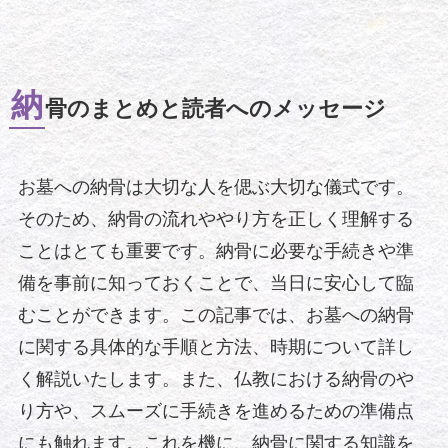
納
骨のまとめと読者へのメッセージ
お墓への納骨は大切な人を偲ぶ大切な儀式です。
そのため、納骨の流れややり方を正しく理解する
ことはとても重要です。納骨に必要な手続きや準
備を事前に知っておくことで、当日に安心して臨
むことができます。この記事では、お墓への納骨
に関する具体的な手順と方法、時期について詳し
く解説いたします。また、仏教における納骨のや
り方や、スムーズに手続きを進めるための準備点
にも触れます。これを機に、納骨に関する知識を