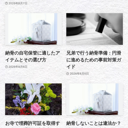
2026年8月7日
納骨の自宅保管に適したア
兄弟で行う納骨準備：円滑
イテムとその選び方
に進めるための事前対策ガ
イド
2026年8月6日
2026年8月6日
お寺で埋葬許可証を取得す
納骨しないことは違法か？