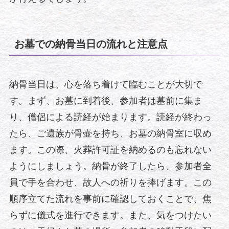
お墓での納骨当日の流れと注意点
納骨当日は、心を落ち着けて臨むことが大切で
す。まず、お墓に到着後、参加者は墓前に集ま
り、僧侶による読経が始まります。読経が終わっ
たら、ご遺族が骨壷を持ち、お墓の納骨室に収め
ます。この際、火葬許可証を納めるのも忘れない
ようにしましょう。納骨が終了したら、参加者全
員で手を合わせ、故人への祈りを捧げます。この
順序立てた流れを事前に確認しておくことで、焦
らずに儀式を進行できます。また、気をつけたい