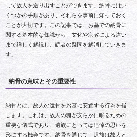
して故人を送り出すことができます。納骨にはい
くつかの手順があり、それらを事前に知っておく
ことが大切です。この記事では、お墓での納骨に
関する基本的な知識から、文化や宗教による違い
まで詳しく解説し、読者の疑問を解消していきま
す。
納骨の意味とその重要性
納骨とは、故人の遺骨をお墓に安置する行為を指
します。これは、故人の魂が安らかに眠るための
重要な儀式であり、遺族にとっては追悼の思いを
形にする機会です。納骨を通じて、遺族は故人と