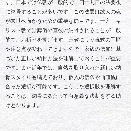
す。日本では仏教が一般的で、四十九日の法要後
に納骨することが多いです。この法要は故人の魂
が来世へ向かうための重要な節目です。一方、キ
リスト教では葬儀の直後に納骨されることが一般
的で、お祈りを捧げます。宗教により儀式の手順
や注意点が変わってきますので、家族の信仰に基
づいた正しい納骨方法を理解しておくことが重要
です。また近年では、自然を取り入れた新しい納
骨スタイルも増えており、個人の信条や価値観に
合った選択が可能です。こうした選択肢を理解す
ることは、納骨にあたって有意義な決断をする助
けとなります。