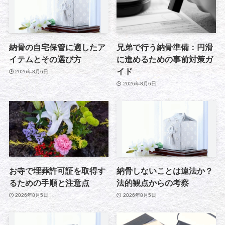
納骨の自宅保管に適したア
兄弟で行う納骨準備：円滑
イテムとその選び方
に進めるための事前対策ガ
イド
2026年8月6日
2026年8月6日
お寺で埋葬許可証を取得す
納骨しないことは違法か？
るための手順と注意点
法的観点からの考察
2026年8月5日
2026年8月5日