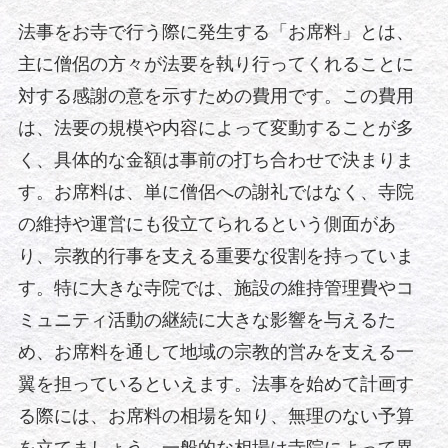
法事をお寺で行う際に発生する「お席料」とは、
主に僧侶の方々が法要を執り行ってくれることに
対する感謝の意を示すための費用です。この費用
は、法要の規模や内容によって変動することが多
く、具体的な金額は事前の打ち合わせで決まりま
す。お席料は、単に僧侶への謝礼ではなく、寺院
の維持や運営にも役立てられるという側面があ
り、宗教的行事を支える重要な役割を持っていま
す。特に大きな寺院では、施設の維持管理費やコ
ミュニティ活動の継続に大きな影響を与えるた
め、お席料を通して地域の宗教的営みを支える一
翼を担っているといえます。法事を始めて計画す
る際には、お席料の相場を知り、無理のない予算
を立てましょう。一般的な相場は寺院によって異