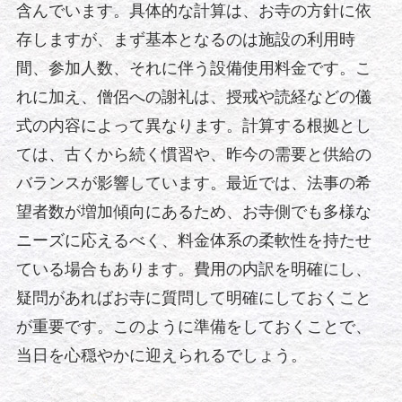
含んでいます。具体的な計算は、お寺の方針に依
存しますが、まず基本となるのは施設の利用時
間、参加人数、それに伴う設備使用料金です。こ
れに加え、僧侶への謝礼は、授戒や読経などの儀
式の内容によって異なります。計算する根拠とし
ては、古くから続く慣習や、昨今の需要と供給の
バランスが影響しています。最近では、法事の希
望者数が増加傾向にあるため、お寺側でも多様な
ニーズに応えるべく、料金体系の柔軟性を持たせ
ている場合もあります。費用の内訳を明確にし、
疑問があればお寺に質問して明確にしておくこと
が重要です。このように準備をしておくことで、
当日を心穏やかに迎えられるでしょう。