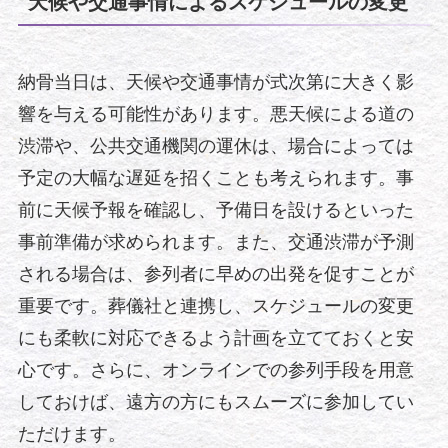
天候や交通事情によるスケジュールの変更
納骨当日は、天候や交通事情が式次第に大きく影
響を与える可能性があります。悪天候による道の
渋滞や、公共交通機関の運休は、場合によっては
予定の大幅な遅延を招くことも考えられます。事
前に天候予報を確認し、予備日を設けるといった
事前準備が求められます。また、交通渋滞が予測
される場合は、参列者に早めの出発を促すことが
重要です。葬儀社と連携し、スケジュールの変更
にも柔軟に対応できるよう計画を立てておくと安
心です。さらに、オンラインでの参列手段を用意
しておけば、遠方の方にもスムーズに参加してい
ただけます。