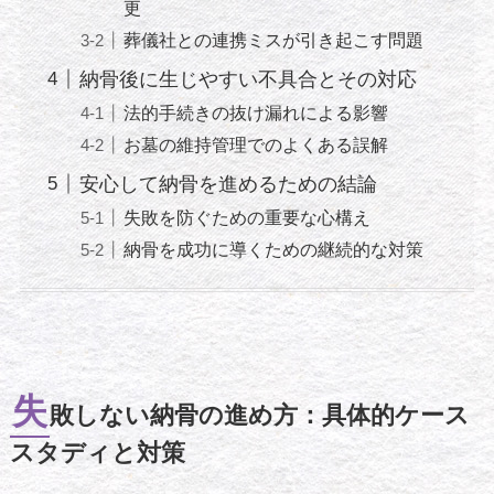
更
葬儀社との連携ミスが引き起こす問題
納骨後に生じやすい不具合とその対応
法的手続きの抜け漏れによる影響
お墓の維持管理でのよくある誤解
安心して納骨を進めるための結論
失敗を防ぐための重要な心構え
納骨を成功に導くための継続的な対策
失
敗しない納骨の進め方：具体的ケース
スタディと対策