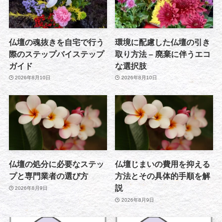
仏壇の魂抜きを自宅で行う
環境に配慮した仏壇の引き
際のステップバイステップ
取り方法 – 廃棄に伴うエコ
ガイド
な選択肢
2026年8月10日
2026年8月10日
仏壇の処分に必要なステッ
仏壇じまいの費用を抑える
プと専門業者の選び方
方法とその具体的手順を解
説
2026年8月9日
2026年8月9日