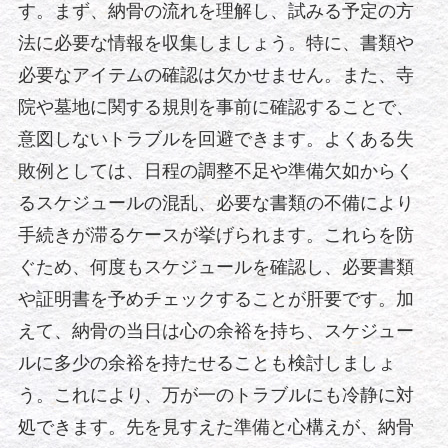
す。まず、納骨の流れを理解し、試みる予定の方
法に必要な情報を収集しましょう。特に、書類や
必要なアイテムの確認は欠かせません。また、寺
院や墓地に関する規則を事前に確認することで、
意図しないトラブルを回避できます。よくある失
敗例としては、日程の調整不足や準備欠如からく
るスケジュールの混乱、必要な書類の不備により
手続きが滞るケースが挙げられます。これらを防
ぐため、何度もスケジュールを確認し、必要書類
や証明書を予めチェックすることが肝要です。加
えて、納骨の当日は心の余裕を持ち、スケジュー
ルに多少の余裕を持たせることも検討しましょ
う。これにより、万が一のトラブルにも冷静に対
処できます。先を見すえた準備と心構えが、納骨