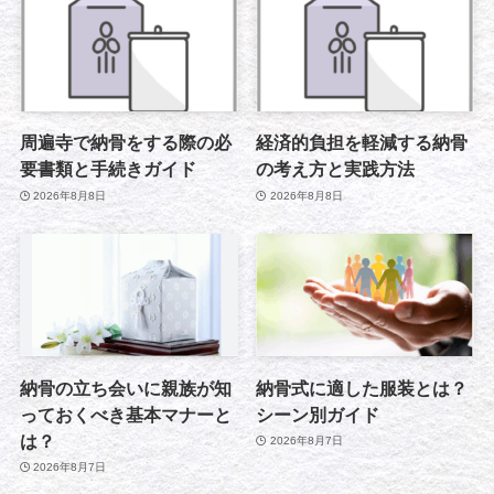
周遍寺で納骨をする際の必
経済的負担を軽減する納骨
要書類と手続きガイド
の考え方と実践方法
2026年8月8日
2026年8月8日
納骨の立ち会いに親族が知
納骨式に適した服装とは？
っておくべき基本マナーと
シーン別ガイド
は？
2026年8月7日
2026年8月7日