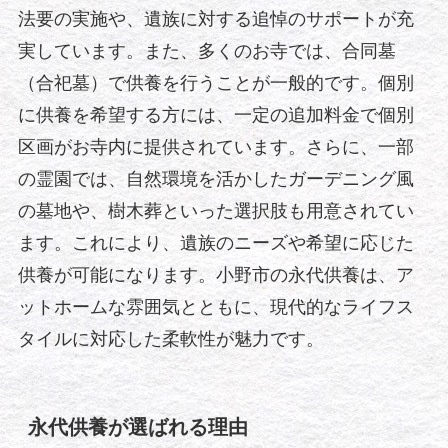
法要の実施や、遺族に対する追悼のサポートが充
実しています。また、多くのお寺では、合同墓
（合祀墓）で供養を行うことが一般的です。個別
に供養を希望する方には、一定の追加料金で個別
区画がお寺内に提供されています。さらに、一部
の霊園では、自然環境を活かしたガーデニング風
の墓地や、樹木葬といった選択肢も用意されてい
ます。これにより、遺族のニーズや希望に応じた
供養が可能になります。小野市の永代供養は、ア
ットホームな雰囲気とともに、現代的なライフス
タイルに対応した柔軟性が魅力です。
永代供養が選ばれる理由