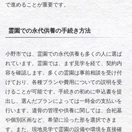
で進めることが重要です。
霊園での永代供養の手続き方法
小野市では、霊園での永代供養も多くの人に選ば
れています。霊園では、まず見学を経て、契約内
容を確認します。多くの霊園は事前相談を受け付
けており、各種プランや費用についての説明を受
けることが可能です。手続きの初めに申込書を提
出し、選んだプランによっては一時金の支払いを
行います。遺骨の管理や供養に関しては、合祀墓
や個別区画など、希望に沿った形を選択できま
す。また、現地見学で霊園の設備や環境を直接確