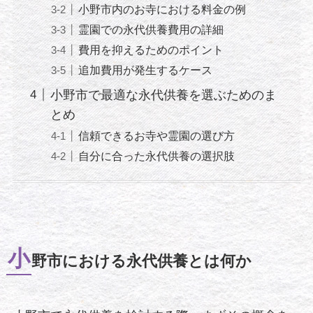
小野市内のお寺における料金の例
霊園での永代供養費用の詳細
費用を抑えるためのポイント
追加費用が発生するケース
小野市で最適な永代供養を選ぶためのま
とめ
信頼できるお寺や霊園の選び方
自分に合った永代供養の選択肢
小
野市における永代供養とは何か