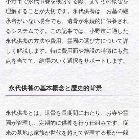
小野市で永代供養を検討する際、まずその概念を
理解することが大切です。永代供養は、お墓の継
承者がいない場合でも、遺骨が永続的に供養され
るシステムです。この記事では、小野市に適した
永代供養の方法や費用、霊園の選び方について詳
しく解説します。特に費用面や施設の特徴にも焦
点を当てて、納得のいく選択をサポートします。
永代供養の基本概念と歴史的背景
永代供養とは、遺骨を長期間にわたり、お寺や霊
園が管理し、定期的に供養を行う仕組みです。従
来の墓地は家族が世代を超えて管理する形が一般