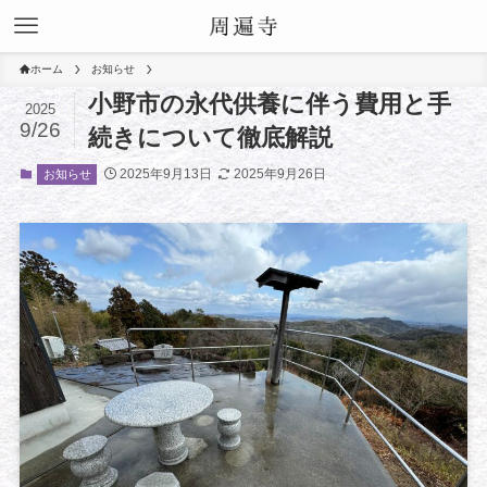
ホーム
お知らせ
小野市の永代供養に伴う費用と手
2025
9/26
続きについて徹底解説
2025年9月13日
2025年9月26日
お知らせ