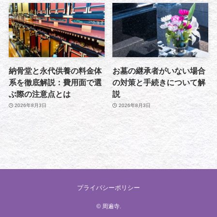
納骨堂と永代供養の料金体
お墓の継承者がいない場合
系を徹底解説：費用面で選
の対策と手続きについて解
ぶ際の注意点とは
説
2026年8月3日
2026年8月3日
プライバシーポリシー
©
周遍寺.