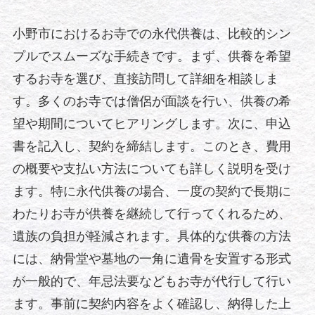
小野市におけるお寺での永代供養は、比較的シン
プルでスムーズな手続きです。まず、供養を希望
するお寺を選び、直接訪問して詳細を相談しま
す。多くのお寺では僧侶が面談を行い、供養の希
望や期間についてヒアリングします。次に、申込
書を記入し、契約を締結します。このとき、費用
の概要や支払い方法についても詳しく説明を受け
ます。特に永代供養の場合、一度の契約で長期に
わたりお寺が供養を継続して行ってくれるため、
遺族の負担が軽減されます。具体的な供養の方法
には、納骨堂や墓地の一角に遺骨を安置する形式
が一般的で、年忌法要などもお寺が代行して行い
ます。事前に契約内容をよく確認し、納得した上