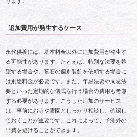
ります。
追加費用が発生するケース
永代供養には、基本料金以外に追加費用が発生す
る可能性があります。たとえば、特別な法要を希
望する場合や、墓石の個別装飾を依頼する場合に
は別途料金が必要です。また、年忌法要や周忌法
要といった定期的な儀式を行う場合の費用も考慮
する必要があります。こうした追加のサービス
は、事前にお寺や霊園としっかり相談し、確認し
ておくことが重要です。これによって、予測外の
出費を避けることができます。