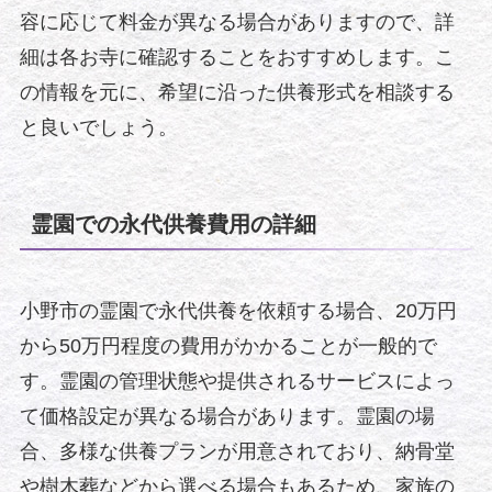
容に応じて料金が異なる場合がありますので、詳
細は各お寺に確認することをおすすめします。こ
の情報を元に、希望に沿った供養形式を相談する
と良いでしょう。
霊園での永代供養費用の詳細
小野市の霊園で永代供養を依頼する場合、20万円
から50万円程度の費用がかかることが一般的で
す。霊園の管理状態や提供されるサービスによっ
て価格設定が異なる場合があります。霊園の場
合、多様な供養プランが用意されており、納骨堂
や樹木葬などから選べる場合もあるため、家族の