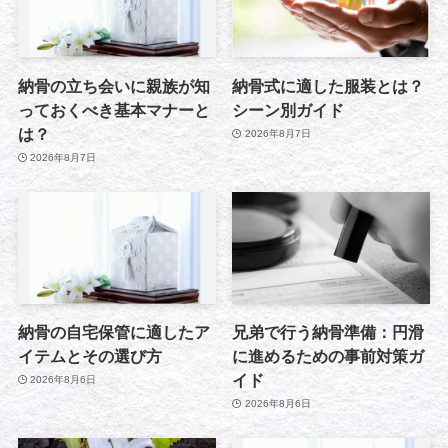
納骨の立ち会いに親族が知
納骨式に適した服装とは？
っておくべき基本マナーと
シーン別ガイド
は？
2026年8月7日
2026年8月7日
納骨の自宅保管に適したア
兄弟で行う納骨準備：円滑
イテムとその選び方
に進めるための事前対策ガ
イド
2026年8月6日
2026年8月6日