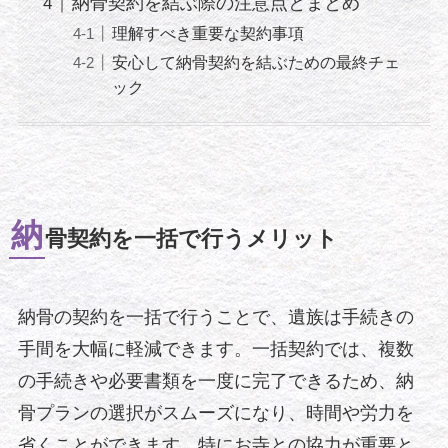
納骨契約を結ぶ際の注意点とまとめ
理解すべき重要な契約事項
安心して納骨契約を結ぶための最終チェ
ック
納
骨契約を一括で行うメリット
納骨の契約を一括で行うことで、遺族は手続きの
手間を大幅に軽減できます。一括契約では、複数
の手続きや必要書類を一度に完了できるため、納
骨プランの選択がスムーズになり、時間や労力を
省くことができます。特にお寺との協力が重要と