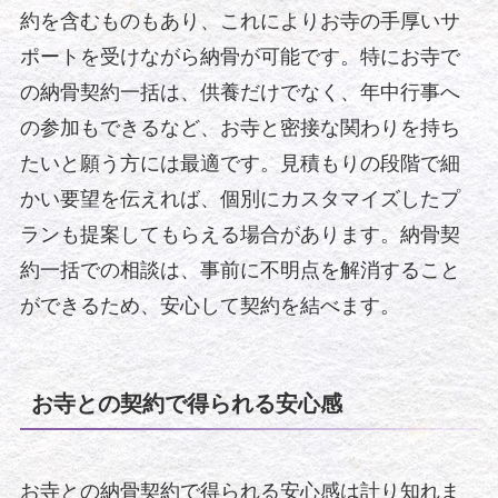
約を含むものもあり、これによりお寺の手厚いサ
ポートを受けながら納骨が可能です。特にお寺で
の納骨契約一括は、供養だけでなく、年中行事へ
の参加もできるなど、お寺と密接な関わりを持ち
たいと願う方には最適です。見積もりの段階で細
かい要望を伝えれば、個別にカスタマイズしたプ
ランも提案してもらえる場合があります。納骨契
約一括での相談は、事前に不明点を解消すること
ができるため、安心して契約を結べます。
お寺との契約で得られる安心感
お寺との納骨契約で得られる安心感は計り知れま