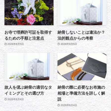
お寺で埋葬許可証を取得す
納骨しないことは違法か？
るための手順と注意点
法的観点からの考察
2026年8月5日
2026年8月5日
故人を偲ぶ納骨の適切なタ
納骨の際に必要なお布施の
イミングとその選び方
相場と準備方法を詳しく解
説
2026年8月4日
2026年8月4日