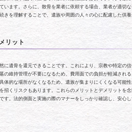
ています。さらに、散骨を業者に依頼する場合、業者が適切な
続きを理解することで、遺族や周囲の人々の心に配慮した供養
メリット
然に遺骨を還元できることです。これにより、宗教や特定の信
墓の維持管理が不要になるため、費用面での負担が軽減される
具体的な場所がなくなるため、遺族が集まりにくくなる可能性
を招くリスクもあります。これらのメリットとデメリットを念
です。法的側面と実施の際のマナーをしっかり確認し、安心し