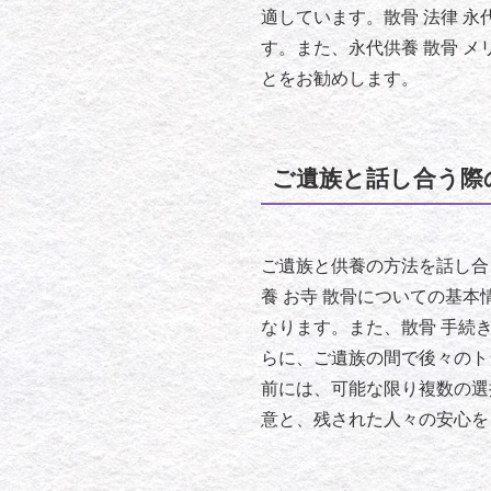
適しています。散骨 法律 
す。また、永代供養 散骨 
とをお勧めします。
ご遺族と話し合う際
ご遺族と供養の方法を話し合
養 お寺 散骨についての基
なります。また、散骨 手続
らに、ご遺族の間で後々のト
前には、可能な限り複数の選
意と、残された人々の安心を