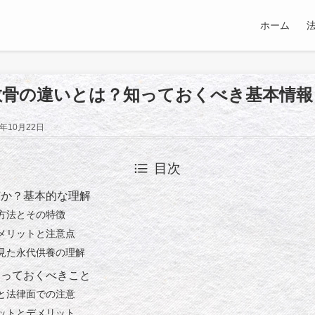
ホーム
散骨の違いとは？知っておくべき基本情報
5年10月22日
目次
何か？基本的な理解
方法とその特徴
メリットと注意点
見た永代供養の理解
知っておくべきこと
と法律面での注意
ットとデメリット