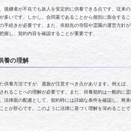
、後継者が不在でも故人を安定的に供養できる点です。従来の
が多いです。しかし、合同墓であることから個別に面会するこ
の手続きが必要です。また、依頼先の寺院や霊園の運営方針が
把握し、契約内容を確認することが重要です。
供養の理解
た供養方法ですが、遺族が注意すべき点があります。例えば、
されることへの理解が必要です。また、供養契約は一般的に霊
。法律面の配慮として、契約時には詳細な条件を確認し、将来
ことが肝心です。このように法律に基づく理解を深めることで