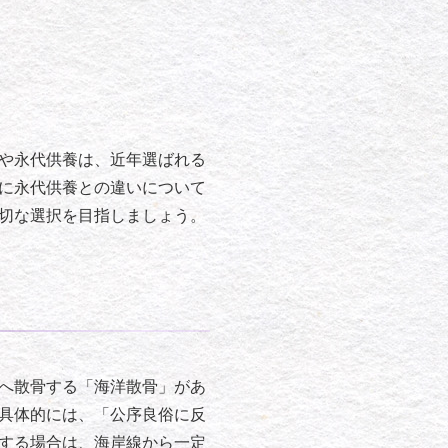
や永代供養は、近年選ばれる
に永代供養との違いについて
切な選択を目指しましょう。
へ散骨する「海洋散骨」があ
具体的には、「公序良俗に反
する場合は、海岸線から一定