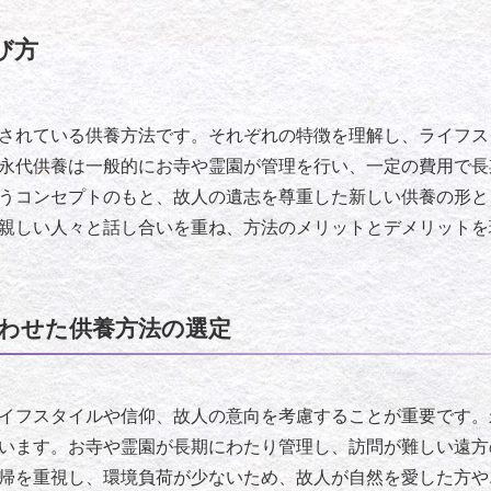
び方
されている供養方法です。それぞれの特徴を理解し、ライフス
永代供養は一般的にお寺や霊園が管理を行い、一定の費用で長
うコンセプトのもと、故人の遺志を尊重した新しい供養の形と
親しい人々と話し合いを重ね、方法のメリットとデメリットを
わせた供養方法の選定
イフスタイルや信仰、故人の意向を考慮することが重要です。
います。お寺や霊園が長期にわたり管理し、訪問が難しい遠方
帰を重視し、環境負荷が少ないため、故人が自然を愛した方や