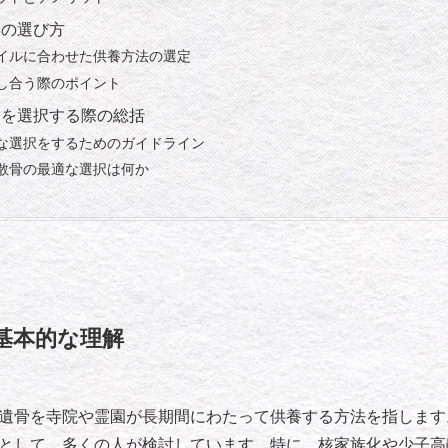
骨の選び方
イルに合わせた供養方法の選定
し合う際のポイント
骨を選択する際の総括
な選択をするためのガイドライン
散骨の最適な選択は何か
基本的な理解
遺骨を寺院や霊園が長期間にわたって供養する方法を指します
として、多くの人が検討しています。特に、核家族化や少子高