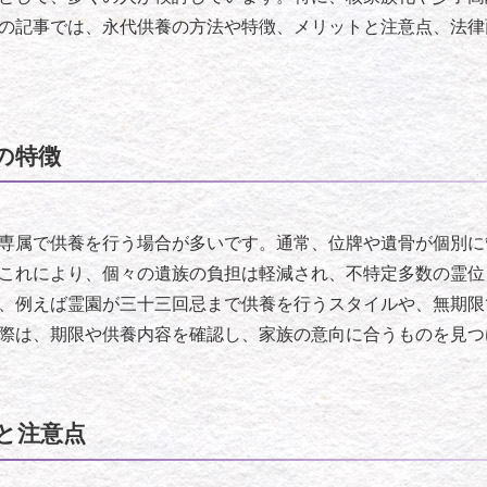
の記事では、永代供養の方法や特徴、メリットと注意点、法律
の特徴
専属で供養を行う場合が多いです。通常、位牌や遺骨が個別に
これにより、個々の遺族の負担は軽減され、不特定多数の霊位
、例えば霊園が三十三回忌まで供養を行うスタイルや、無期限
際は、期限や供養内容を確認し、家族の意向に合うものを見つ
と注意点