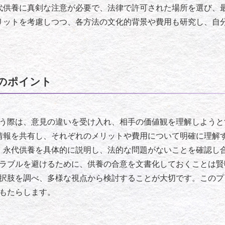
永代供養に真剣な注意が必要で、法律で許可された場所を選び、
メリットを考慮しつつ、各方法の文化的背景や費用も研究し、自
のポイント
う際は、意見の違いを受け入れ、相手の価値観を理解しようと
本情報を共有し、それぞれのメリットや費用について明確に理解
き 永代供養を具体的に説明し、法的な問題がないことを確認し
ラブルを避けるために、供養の合意を文書化しておくことは賢
択肢を調べ、多様な視点から検討することが大切です。このプ
もたらします。