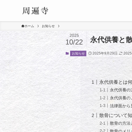
ホーム
お知らせ
2025
永代供養と
10/22
2025年9月29日
202
お知らせ
永代供養とは
永代供養の
永代供養の
法律面から
散骨について
散骨の方法
散骨のメリ