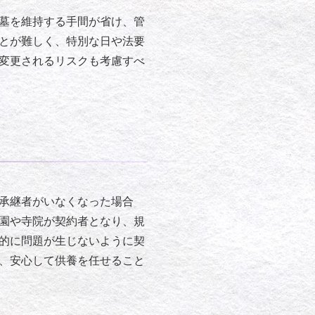
墓を維持する手間が省け、管
とが難しく、特別な日や法要
変更されるリスクも考慮すべ
承継者がいなくなった場合
園や寺院が契約者となり、規
的に問題が生じないように契
、安心して供養を任せること