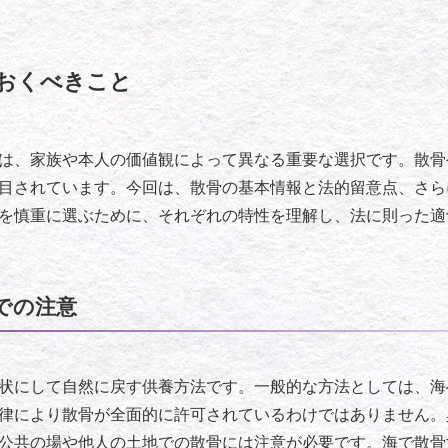
おくべきこと
は、家族や本人の価値観によって異なる重要な選択です。散骨
目されています。今回は、散骨の基本情報と法的留意点、さら
を慎重に選ぶために、それぞれの特性を理解し、法に則った適
での注意
状にして自然に戻す供養方法です。一般的な方法としては、海
律により散骨が全面的に許可されているわけではありません。
公共の場や他人の土地での散骨には注意が必要です。海で散骨