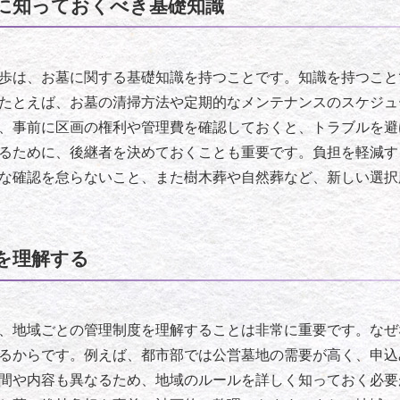
に知っておくべき基礎知識
歩は、お墓に関する基礎知識を持つことです。知識を持つこと
たとえば、お墓の清掃方法や定期的なメンテナンスのスケジュ
、事前に区画の権利や管理費を確認しておくと、トラブルを避
るために、後継者を決めておくことも重要です。負担を軽減す
な確認を怠らないこと、また樹木葬や自然葬など、新しい選択
を理解する
、地域ごとの管理制度を理解することは非常に重要です。なぜ
るからです。例えば、都市部では公営墓地の需要が高く、申込
間や内容も異なるため、地域のルールを詳しく知っておく必要