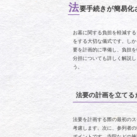
法
要手続きが簡易化
お墓に関する負担を軽減する
をする大切な儀式です。しか
要を計画的に準備し、負担を
分担についても詳しく解説し
う。
法要の計画を立てる
法要を計画する際の最初のス
考慮します。次に、参列者の
ポイントです。寺院などの施