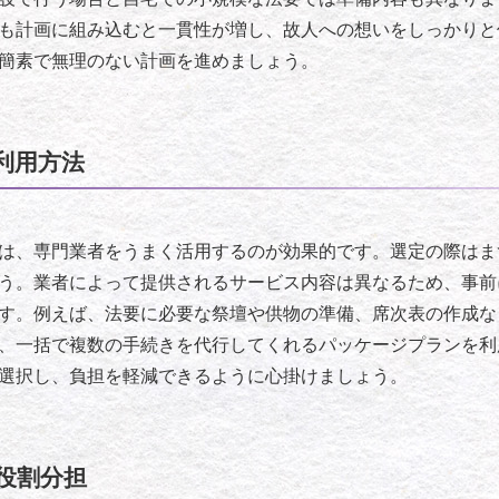
も計画に組み込むと一貫性が増し、故人への想いをしっかりと
簡素で無理のない計画を進めましょう。
利用方法
は、専門業者をうまく活用するのが効果的です。選定の際はま
う。業者によって提供されるサービス内容は異なるため、事前
す。例えば、法要に必要な祭壇や供物の準備、席次表の作成な
、一括で複数の手続きを代行してくれるパッケージプランを利
選択し、負担を軽減できるように心掛けましょう。
役割分担