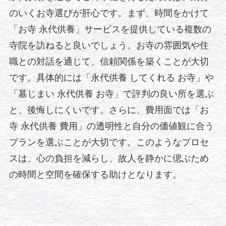
のいくお寺選びが肝心です。まず、時間をかけて
「お寺 永代供養」サービスを提供している複数の
寺院を訪ねると良いでしょう。お寺の雰囲気や住
職との対話を通じて、信頼関係を築くことが大切
です。具体的には「永代供養 してくれる お寺」や
「墓じまい 永代供養 お寺」で評判の良い所を選ぶ
と、後悔しにくいです。さらに、費用面では「お
寺 永代供養 費用」の透明性と自分の価値観に合う
プランを選ぶことが大切です。このようなプロセ
スは、心の負担を減らし、故人を静かに偲ぶため
の時間と空間を確保する助けとなります。