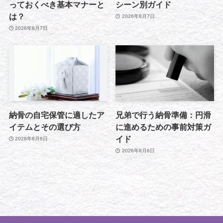
っておくべき基本マナーと
シーン別ガイド
は？
2026年8月7日
2026年8月7日
納骨の自宅保管に適したア
兄弟で行う納骨準備：円滑
イテムとその選び方
に進めるための事前対策ガ
イド
2026年8月6日
2026年8月6日