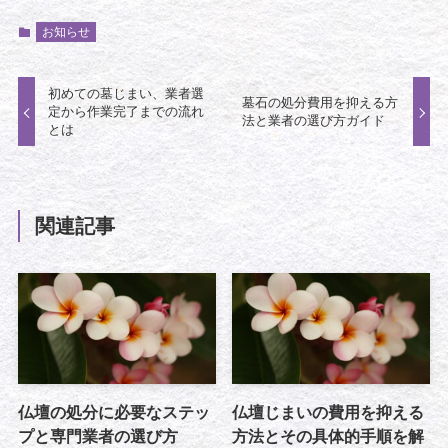
お知らせ
初めての墓じまい、業者選
墓石の処分費用を抑える方
定から作業完了までの流れ
法と業者の選び方ガイド
とは
関連記事
仏壇の処分に必要なステッ
仏壇じまいの費用を抑える
プと専門業者の選び方
方法とその具体的手順を解