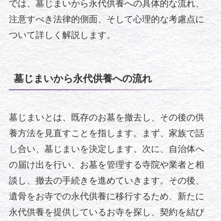
では、墓じまいから永代供養への具体的な流れ、
注意すべき法律的側面、そして心理的な考慮点に
ついて詳しく解説します。
墓じまいから永代供養への流れ
墓じまいとは、既存のお墓を撤去し、その後の供
養方法を見直すことを指します。まず、家族で話
し合い、墓じまいを決定します。次に、自治体へ
の届け出を行い、お墓を管理する寺院や業者と相
談し、撤去の手続きを進めていきます。その後、
遺骨をお寺での永代供養に移行するため、新たに
永代供養を提供しているお寺を探し、契約を結び