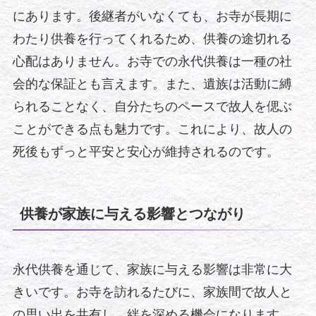
にあります。後継者がいなくても、お寺が長期に
わたり供養を行ってくれるため、供養の途切れる
心配はありません。お寺での永代供養は一種の社
会的な保証とも言えます。また、遺族は活動に縛
られることなく、自分たちのペースで故人を偲ぶ
ことができる点も魅力です。これにより、故人の
死後もずっと平安と安心が維持されるのです。
供養が家族に与える影響とつながり
永代供養を通じて、家族に与える影響は非常に大
きいです。お寺を訪れるたびに、家族間で故人と
の思い出を共有し、絆を深める機会になります。