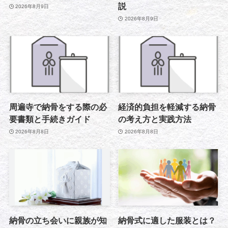
説
2026年8月9日
2026年8月9日
周遍寺で納骨をする際の必
経済的負担を軽減する納骨
要書類と手続きガイド
の考え方と実践方法
2026年8月8日
2026年8月8日
納骨の立ち会いに親族が知
納骨式に適した服装とは？