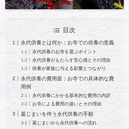
目次
永代供養とは何か：お寺での供養の意義
永代供養のお寺を選ぶポイント
永代供養がもたらす安心感とその理由
供養が家族に与える影響とつながり
永代供養の費用面：お寺での具体的な費
用例
永代供養にかかる基本的な費用の内訳
お寺による費用の違いとその理由
墓じまいを伴う永代供養の手順
墓じまいから永代供養への流れ