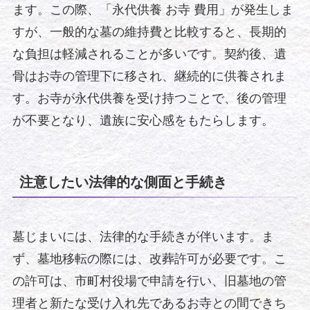
ます。この際、「永代供養 お寺 費用」が発生しま
すが、一般的な墓の維持費と比較すると、長期的
な負担は軽減されることが多いです。契約後、遺
骨はお寺の管理下に移され、継続的に供養されま
す。お寺が永代供養を受け持つことで、後の管理
が不要となり、遺族に安心感をもたらします。
注意したい法律的な側面と手続き
墓じまいには、法律的な手続きが伴います。ま
ず、墓地移転の際には、改葬許可が必要です。こ
の許可は、市町村役場で申請を行い、旧墓地の管
理者と新たな受け入れ先であるお寺との間できち