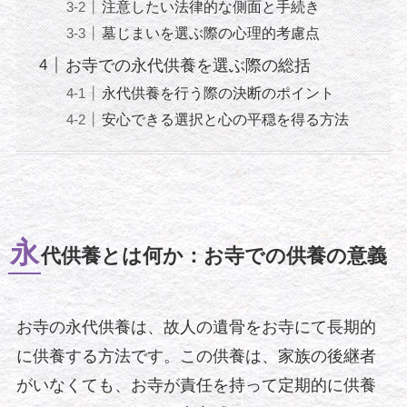
注意したい法律的な側面と手続き
墓じまいを選ぶ際の心理的考慮点
お寺での永代供養を選ぶ際の総括
永代供養を行う際の決断のポイント
安心できる選択と心の平穏を得る方法
永
代供養とは何か：お寺での供養の意義
お寺の永代供養は、故人の遺骨をお寺にて長期的
に供養する方法です。この供養は、家族の後継者
がいなくても、お寺が責任を持って定期的に供養