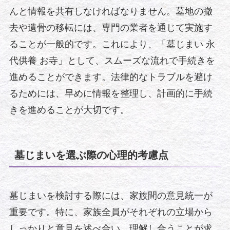
んと情報を共有しなければなりません。墓地の撤
去や遺骨の移転には、専門の業者を通じて実施す
ることが一般的です。これにより、「墓じまい 永
代供養 お寺」として、スムーズな流れで手続きを
進めることができます。法律的なトラブルを避け
るためには、早めに情報を整理し、計画的に手続
きを進めることが大切です。
墓じまいを選ぶ際の心理的考慮点
墓じまいを検討する際には、家族間の意見統一が
重要です。特に、家族全員がそれぞれの立場から
しっかりと意見を述べ合い、理解し合うことが求