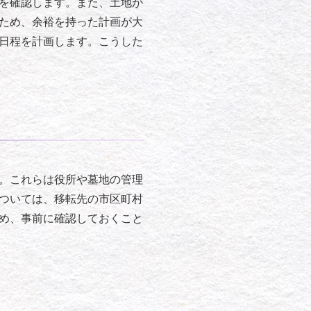
を確認します。また、土地が
ため、余裕を持った計画が大
日程を計画します。こうした
。これらは役所や墓地の管理
ついては、移転先の市区町村
め、事前に確認しておくこと