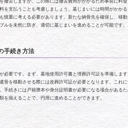
を撤去しますが、この際には撤去費用がかかるため事前に料金
料を支払うことも考慮しましょう。墓じまいには時間がかかる
も慎重に考える必要があります。新たな納骨先を確保し、移動
ブルを未然に防ぎ、適切に墓じまいを進めることが可能です。
の手続き方法
が必要です。まず、墓地使用許可書と埋葬許可証を準備します
遺骨を移動させる際には改葬許可証が必要となります。これに
。手続きには戸籍謄本や身分証明書が必要になる場合があるた
類を揃えることで、円滑に進めることができます。