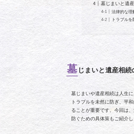
墓じまいと遺
法律的な理
トラブルを
墓
じまいと遺産相続
墓じまいや遺産相続は人生に
トラブルを未然に防ぎ、平和
ることが重要です。今回は、
防ぐための具体策もご紹介し