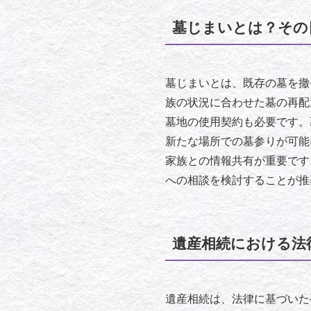
墓じまいとは？その
墓じまいとは、既存の墓を撤
族の状況に合わせた墓の再配
墓地の使用契約も必要です。
新たな場所での墓参りが可能
家族との情報共有が重要です
への相談を検討することが推
遺産相続における法
遺産相続は、法律に基づいた