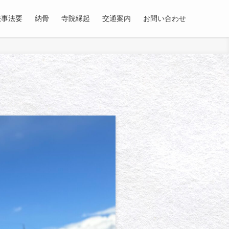
法事法要
納骨
寺院縁起
交通案内
お問い合わせ