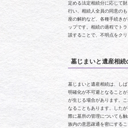
定める法定相続分に応じて財
行い、相続人全員の同意のも
座の解約など、各種手続きが
ップです。相続の過程でトラ
談することで、不明点をクリ
墓じまいと遺産相続
墓じまいと遺産相続は、しば
明確化が不可避となることが
が生じる場合があります。こ
なることもあります。したが
際に墓所の管理についても触
族内の意思疎通を密にするこ