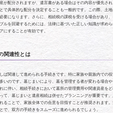
産が配分されますが、遺言書がある場合はその内容が優先され
とで具体的な配分を決定することも一般的です。この際、土地
必要になります。さらに、相続税の課税を受ける場合があり、
ブルを回避するためには、法律に基づいた正しい知識が求めら
アにすることが有効です。
の関連性とは
しば関連して進められる手続きです。特に家族や親族内での役
多いのです。墓じまいにより、墓を管理する者が変わる場合や
れに伴い、相続手続きにおいて墓所の管理費用や関連資産をど
って、墓じまいと遺産相続は併せたプランニングが重要です。
れることで、家族全体での合意を目指すことが推奨されます。
とで、双方の手続きをスムーズに進められるでしょう。