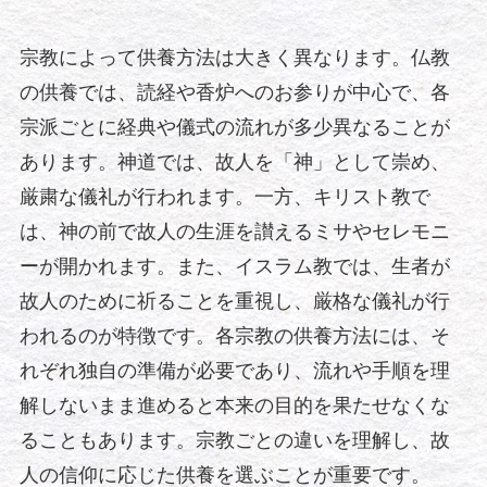
宗教によって供養方法は大きく異なります。仏教
の供養では、読経や香炉へのお参りが中心で、各
宗派ごとに経典や儀式の流れが多少異なることが
あります。神道では、故人を「神」として崇め、
厳粛な儀礼が行われます。一方、キリスト教で
は、神の前で故人の生涯を讃えるミサやセレモニ
ーが開かれます。また、イスラム教では、生者が
故人のために祈ることを重視し、厳格な儀礼が行
われるのが特徴です。各宗教の供養方法には、そ
れぞれ独自の準備が必要であり、流れや手順を理
解しないまま進めると本来の目的を果たせなくな
ることもあります。宗教ごとの違いを理解し、故
人の信仰に応じた供養を選ぶことが重要です。