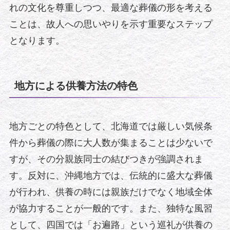
れの文化を尊重しつつ、最適な葬儀の形を考える
ことは、故人への思いやりを示す重要なステップ
となります。
地方による供養方法の特色
地方ごとの特色として、北海道では厳しい気候条
件から葬儀の際に大人数が集まることは少ないで
すが、その分親族同士の結びつきが強調されま
す。反対に、沖縄地方では、伝統的に盛大な葬儀
が行われ、供養の時には親族だけでなく地域全体
が協力することが一般的です。また、独特な風習
として、四国では「お遍路」という巡礼が供養の