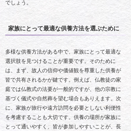
でしょう。
家族にとって最適な供養方法を選ぶために
多様な供養方法がある中で、家族にとって最適な
選択肢を見つけることが重要です。そのために
は、まず、故人の信仰や価値観を尊重した供養が
皆で共有されるかが鍵です。例えば、仏教徒の家
庭では仏教式の法要が一般的ですが、他の宗教に
基づく儀式や自然葬を望む場合もありえます。次
に、家族が旅行や遠方訪問を必要としない利便性
を考慮することも大切です。供養の場所が家族に
とって通いやすく、皆が参加しやすいことが、長