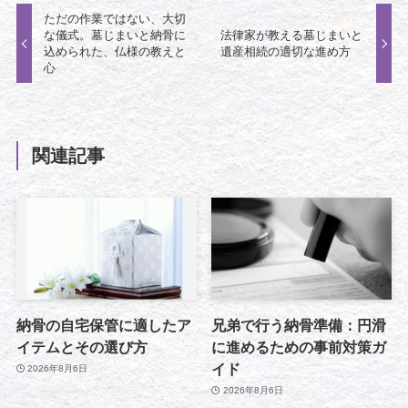
ただの作業ではない、大切
な儀式。墓じまいと納骨に
法律家が教える墓じまいと
込められた、仏様の教えと
遺産相続の適切な進め方
心
関連記事
納骨の自宅保管に適したア
兄弟で行う納骨準備：円滑
イテムとその選び方
に進めるための事前対策ガ
イド
2026年8月6日
2026年8月6日