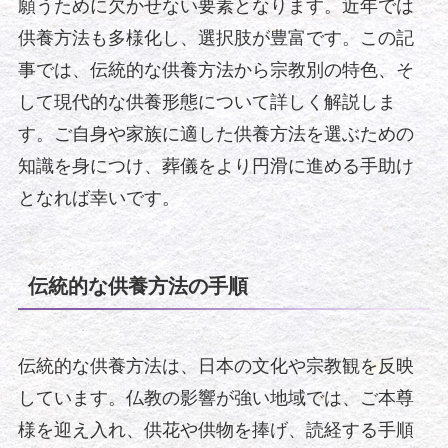
願うために欠かせない要素となります。近年では
供養方法も多様化し、選択肢が豊富です。この記
事では、伝統的な供養方法から宗教別の特色、そ
して現代的な供養形態について詳しく解説しま
す。ご自身や家族に適した供養方法を選ぶための
知識を身につけ、葬儀をより円滑に進める手助け
となれば幸いです。
伝統的な供養方法の手順
伝統的な供養方法は、日本の文化や宗教観を反映
しています。仏教の影響が強い地域では、ご本尊
様を迎え入れ、供花や供物を捧げ、読経する手順