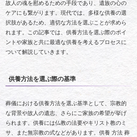
故人の魂を慰めるための手段であり、遺族の心の
ケアにも繋がります。現代では、多様な供養の選
択肢があるため、適切な方法を選ぶことが求めら
れます。この記事では、供養方法を選ぶ際のポイ
ントや家族と共に最適な供養を考えるプロセスに
ついて解説していきます。
供養方法を選ぶ際の基準
葬儀における供養方法を選ぶ基準として、宗教的
な背景や故人の遺志、さらにご家族の希望が挙げ
られます。供養には仏教の法要やキリスト教のミ
サ、また無宗教の式などがあります。供養 方法 葬