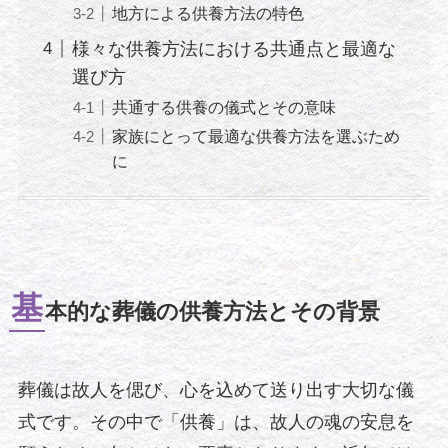
地方による供養方法の特色
様々な供養方法における共通点と最適な
選び方
共通する供養の儀式とその意味
家族にとって最適な供養方法を選ぶため
に
基
本的な葬儀の供養方法とその背景
葬儀は故人を偲び、心を込めて送り出す大切な儀
式です。その中で「供養」は、故人の魂の安息を