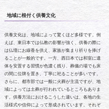
地域に根付く供養文化
供養文化は、地域によって驚くほど多様です。例
えば、東日本では仏教の影響が強く、供養の際に
は仏壇にお線香を供え、家族が集まり祈りを捧げ
ることが一般的です。一方、西日本では和室に遺
体を安置する習慣が色濃く残り、葬儀の場でも床
の間に位牌を置き、丁寧に祀ることが多いです。
さらに、都市部では一般に火葬が主流ですが、地
域によっては土葬が行われているところもありま
す。供養方法におけるこうした違いは、各地の生
活様式や信仰によって形成されています。それぞ