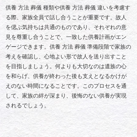
供養 方法 葬儀 種類や供養 方法 葬儀 違いを考慮す
る際、家族全員で話し合うことが重要です。故人
を偲ぶ気持ちは共通のものであり、それぞれの意
見を尊重し合うことで、一致した供養計画がエン
ゲージできます。供養 方法 葬儀 準備段階で家族の
考えを確認し、心地よい形で故人を送り出すこと
を目指しましょう。何よりも大切なのは遺族の心
を和らげ、供養が終わった後も支えとなるかけが
えのない時間になることです。このプロセスを通
して、家族の絆が深まり、後悔のない供養が実現
されるでしょう。