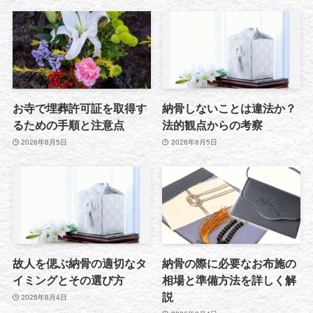
お寺で埋葬許可証を取得す
納骨しないことは違法か？
るための手順と注意点
法的観点からの考察
2026年8月5日
2026年8月5日
故人を偲ぶ納骨の適切なタ
納骨の際に必要なお布施の
イミングとその選び方
相場と準備方法を詳しく解
説
2026年8月4日