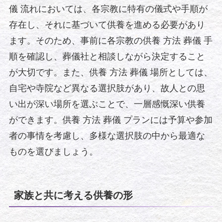
儀 流れにおいては、各宗教に特有の儀式や手順が
存在し、それに基づいて供養を進める必要があり
ます。そのため、事前に各宗教の供養 方法 葬儀 手
順を確認し、葬儀社と相談しながら決定すること
が大切です。また、供養 方法 葬儀 場所としては、
自宅や寺院など異なる選択肢があり、故人との思
い出が深い場所を選ぶことで、一層感慨深い供養
ができます。供養 方法 葬儀 プランには予算や参加
者の事情を考慮し、多様な選択肢の中から最適な
ものを選びましょう。
家族と共に考える供養の形