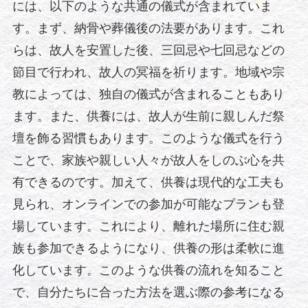
には、以下のような共通の儀式が含まれていま
す。まず、納骨や葬儀後の法要があります。これ
らは、故人を安置した後、三回忌や七回忌などの
節目で行われ、故人の冥福を祈ります。地域や宗
教によっては、独自の儀式が含まれることもあり
ます。また、供養には、故人が生前に親しんだ祭
壇を飾る習慣もあります。このような儀式を行う
ことで、家族や親しい人々が故人をしのぶ心を共
有できるのです。加えて、供養は現代的な工夫も
見られ、オンラインでの参加が可能なプランも登
場しています。これにより、離れた場所に住む親
族も参加できるようになり、供養の形は柔軟に進
化しています。このような供養の流れを知ること
で、自分たちに合った方法を選ぶ際の参考になる