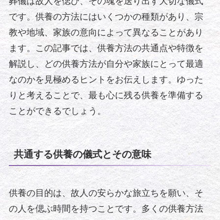
葬儀は故人を偲び、その魂を送り出す大切な儀式
です。供養の方法にはいくつかの種類があり、宗
教や地域、家族の意向によって異なることがあり
ます。この記事では、供養方法の共通点や特徴を
解説し、どの供養方法が自分や家族にとって最適
なのかを見極めるヒントをお伝えします。ゆった
りと考えることで、最も心に残る供養を準備する
ことができるでしょう。
共通する供養の儀式とその意味
供養の目的は、故人の安らかな旅立ちを願い、そ
の人を偲ぶ時間を持つことです。多くの供養方法