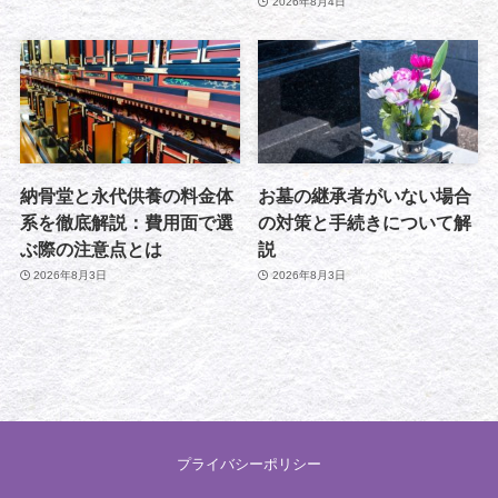
2026年8月4日
納骨堂と永代供養の料金体
お墓の継承者がいない場合
系を徹底解説：費用面で選
の対策と手続きについて解
ぶ際の注意点とは
説
2026年8月3日
2026年8月3日
プライバシーポリシー