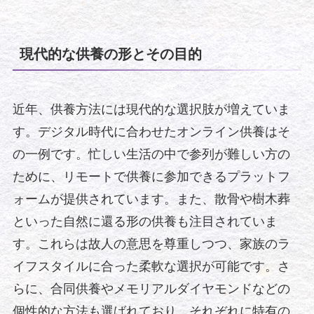
現代的な供養の形とその目的
近年、供養方法には現代的な選択肢が増えていま
す。デジタル時代に合わせたオンライン供養はそ
の一例です。忙しい生活の中で参列が難しい方の
ために、リモートで供養に参加できるプラットフ
ォームが提供されています。また、散骨や樹木葬
といった自然に還る形の供養も注目されていま
す。これらは故人の意思を尊重しつつ、家族のラ
イフスタイルに合った柔軟な選択が可能です。さ
らに、合同供養やメモリアルダイヤモンドなどの
個性的な方法も選ばれており、それぞれに特有の