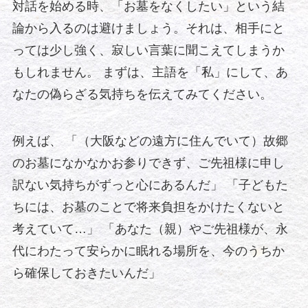
対話を始める時、「お墓をなくしたい」という結
論から入るのは避けましょう。それは、相手にと
っては少し強く、寂しい言葉に聞こえてしまうか
もしれません。 まずは、主語を「私」にして、あ
なたの偽らざる気持ちを伝えてみてください。
例えば、 「（大阪などの遠方に住んでいて）故郷
のお墓になかなかお参りできず、ご先祖様に申し
訳ない気持ちがずっと心にあるんだ」 「子どもた
ちには、お墓のことで将来負担をかけたくないと
考えていて…」 「あなた（親）やご先祖様が、永
代にわたって安らかに眠れる場所を、今のうちか
ら確保しておきたいんだ」