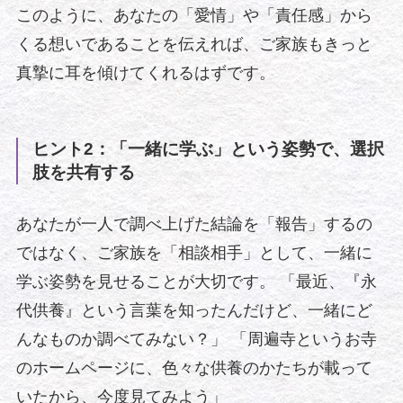
このように、あなたの「愛情」や「責任感」から
くる想いであることを伝えれば、ご家族もきっと
真摯に耳を傾けてくれるはずです。
ヒント2：「一緒に学ぶ」という姿勢で、選択
肢を共有する
あなたが一人で調べ上げた結論を「報告」するの
ではなく、ご家族を「相談相手」として、一緒に
学ぶ姿勢を見せることが大切です。 「最近、『永
代供養』という言葉を知ったんだけど、一緒にど
んなものか調べてみない？」 「周遍寺というお寺
のホームページに、色々な供養のかたちが載って
いたから、今度見てみよう」