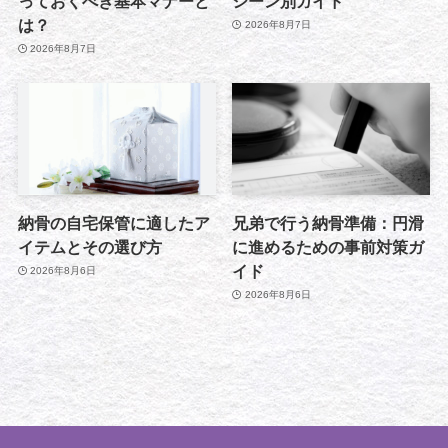
っておくべき基本マナーと
シーン別ガイド
は？
2026年8月7日
2026年8月7日
納骨の自宅保管に適したア
兄弟で行う納骨準備：円滑
イテムとその選び方
に進めるための事前対策ガ
イド
2026年8月6日
2026年8月6日