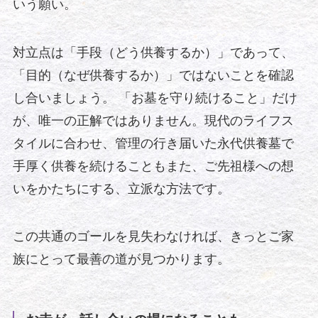
いう願い。
対立点は「手段（どう供養するか）」であって、
「目的（なぜ供養するか）」ではないことを確認
し合いましょう。 「お墓を守り続けること」だけ
が、唯一の正解ではありません。現代のライフス
タイルに合わせ、管理の行き届いた永代供養墓で
手厚く供養を続けることもまた、ご先祖様への想
いをかたちにする、立派な方法です。
この共通のゴールを見失わなければ、きっとご家
族にとって最善の道が見つかります。