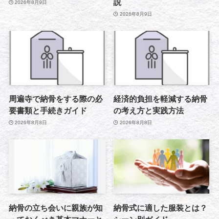
説
2026年8月9日
2026年8月9日
周遍寺で納骨をする際の必
経済的負担を軽減する納骨
要書類と手続きガイド
の考え方と実践方法
2026年8月8日
2026年8月8日
納骨の立ち会いに親族が知
納骨式に適した服装とは？