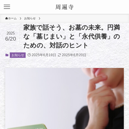
ホーム
お知らせ
家族で話そう、お墓の未来。円満
2025
な「墓じまい」と「永代供養」の
6/20
ための、対話のヒント
2025年6月19日
2025年6月20日
お知らせ