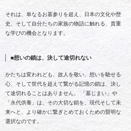
それは、単なるお墓参りを超え、日本の文化や歴
史、そして自分たちの家族の物語に触れる、貴重
な学びの機会となります。
■想いの鎖は、決して途切れない
かたちは変われども、故人を敬い、想いを馳せる
心、そして世代を超えて繋がる記憶の鎖は、決し
て途切れることはありません。 「墓じまい」や
「永代供養」は、その大切な鎖を、現代そして未
来へと、より確かに繋ぎとめておくための賢明な
選択なのです。