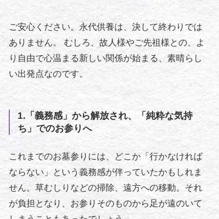
ご安心ください。永代供養は、決して終わりでは
ありません。 むしろ、故人様やご先祖様との、よ
り自由で心温まる新しい関係が始まる、素晴らし
い出発点なのです。
1.「義務感」から解放され、「純粋な気持
ち」でのお参りへ
これまでのお墓参りには、どこか「行かなければ
ならない」という義務感が伴っていたかもしれま
せん。草むしりなどの掃除、遠方への移動。それ
が負担となり、お参りそのものから足が遠のいて