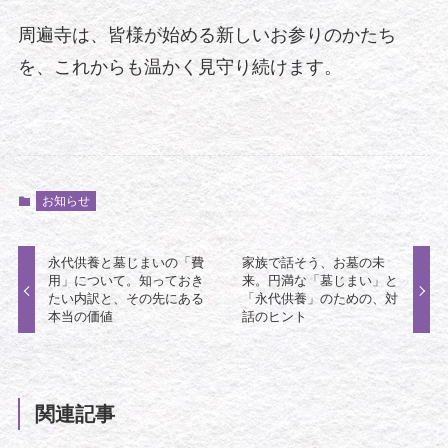
周遍寺は、皆様が始める新しいお参りのかたち
を、これからも温かく見守り続けます。
お知らせ
永代供養と墓じまいの「費
家族で話そう、お墓の未
用」について。知っておき
来。円満な「墓じまい」と
たい内訳と、その先にある
「永代供養」のための、対
本当の価値
話のヒント
関連記事