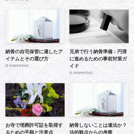
納骨の自宅保管に適したア
兄弟で行う納骨準備：円滑
イテムとその選び方
に進めるための事前対策ガ
イド
2026年8月6日
2026年8月6日
お寺で埋葬許可証を取得す
納骨しないことは違法か？
るための手順と注意点
法的観点からの考察