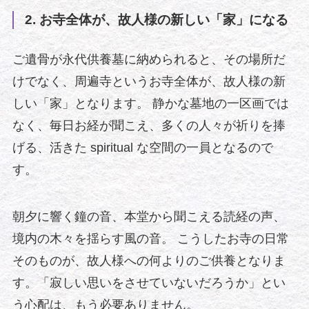
2. お寺全体が、故人様の新しい「家」になる
ご遺骨が永代供養墓に納められると、その場所だ
けでなく、周遍寺というお寺全体が、故人様の新
しい「家」となります。 静かな墓地の一区画では
なく、毎日お経が聞こえ、多くの人々が祈りを捧
げる、活きた spiritual な空間の一員となるので
す。
朝夕に響く鐘の音、本堂から聞こえる読経の声、
境内の木々を揺らす風の音。 こうしたお寺の日常
そのものが、故人様への何よりのご供養となりま
す。「寂しい思いをさせていないだろうか」とい
う心配は、もう必要ありません。