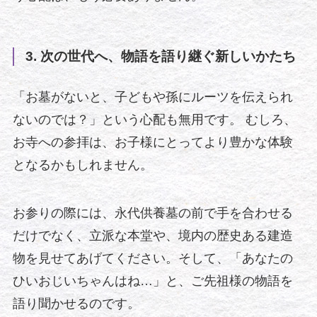
3. 次の世代へ、物語を語り継ぐ新しいかたち
「お墓がないと、子どもや孫にルーツを伝えられ
ないのでは？」という心配も無用です。 むしろ、
お寺への参拝は、お子様にとってより豊かな体験
となるかもしれません。
お参りの際には、永代供養墓の前で手を合わせる
だけでなく、立派な本堂や、境内の歴史ある建造
物を見せてあげてください。そして、「あなたの
ひいおじいちゃんはね…」と、ご先祖様の物語を
語り聞かせるのです。