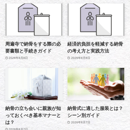
周遍寺で納骨をする際の必
経済的負担を軽減する納骨
要書類と手続きガイド
の考え方と実践方法
2026年8月8日
2026年8月8日
納骨の立ち会いに親族が知
納骨式に適した服装とは？
っておくべき基本マナーと
シーン別ガイド
は？
2026年8月7日
2026年8月7日