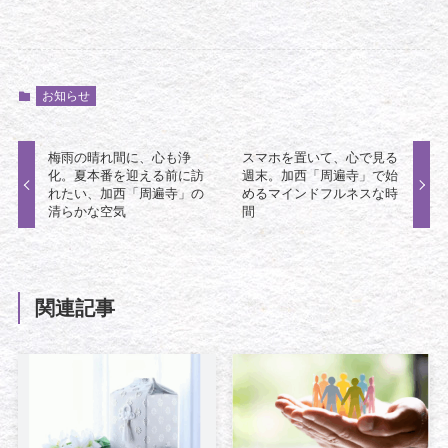
お知らせ
梅雨の晴れ間に、心も浄
スマホを置いて、心で見る
化。夏本番を迎える前に訪
週末。加西「周遍寺」で始
れたい、加西「周遍寺」の
めるマインドフルネスな時
清らかな空気
間
関連記事