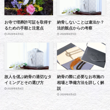
お寺で埋葬許可証を取得す
納骨しないことは違法か？
るための手順と注意点
法的観点からの考察
2026年8月5日
2026年8月5日
故人を偲ぶ納骨の適切なタ
納骨の際に必要なお布施の
イミングとその選び方
相場と準備方法を詳しく解
説
2026年8月4日
2026年8月4日