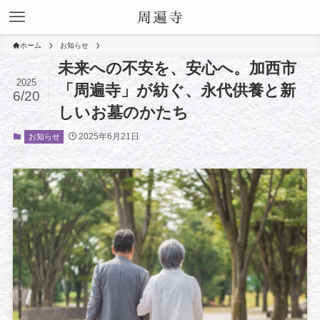
ホーム
お知らせ
未来への不安を、安心へ。加西市
2025
「周遍寺」が紡ぐ、永代供養と新
6/20
しいお墓のかたち
2025年6月21日
お知らせ