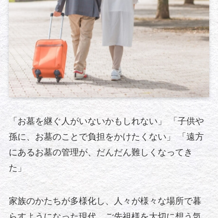
「お墓を継ぐ人がいないかもしれない」 「子供や
孫に、お墓のことで負担をかけたくない」 「遠方
にあるお墓の管理が、だんだん難しくなってき
た」
家族のかたちが多様化し、人々が様々な場所で暮
らすようになった現代。ご先祖様を大切に想う気