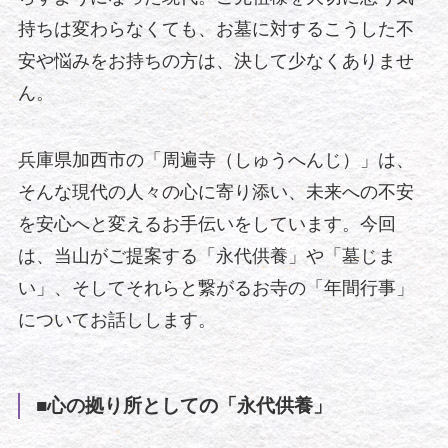
持ちは変わらなくても、お墓に対するこうした不
安や悩みをお持ちの方は、決して少なくありませ
ん。
兵庫県加西市の「周遍寺（しゅうへんじ）」は、
そんな現代の人々の心に寄り添い、未来への不安
を安心へと変えるお手伝いをしています。今回
は、当山がご提案する「永代供養」や「墓じま
い」、そしてそれらと繋がるお寺の「年間行事」
についてお話しします。
■心の拠り所としての「永代供養」