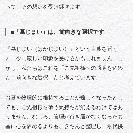
って、その想いを受け継ぎます。
■「墓じまい」は、前向きな選択です
「墓じまい（はかじまい）」という言葉を聞く
と、少し寂しい印象を受けるかもしれません。し
かし、私たちはこれを「ご先祖様への感謝を込め
た、前向きな選択」だと考えています。
お墓を物理的に維持することが難しくなったとし
ても、ご先祖様を敬う気持ちが消えるわけではあ
りません。むしろ、管理が行き届かなくなったお
墓に心を痛めるよりも、きちんと整理し、永代供