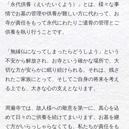
「永代供養（えいたいくよう）」とは、様々な事
情でお墓の管理や供養が難しい方に代わって、お
寺が責任をもって永代にわたりご遺骨の管理とご
供養を執り行うことです。
「無縁仏になってしまったらどうしよう」という
不安から解放され、お寺という確かな場所で、大
切な方が安らかに眠り続けられる。それは、残さ
れたご家族にとって、そしてご自身の将来を考え
る上でも、大きな心の支えとなります。
周遍寺では、故人様への敬意を第一に、真心を込
めて日々のご供養を続けてまいります。お墓を継
ぐ方がいらっしゃらなくても、私たちが責任をも