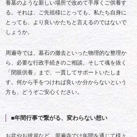
養墓のような新しい場所で改めて手厚くご供養す
る。それは、ご先祖様にとっても、私たち自身に
とっても、より良いかたちと言えるのではないで
しょうか。
周遍寺では、墓石の撤去といった物理的な整理か
ら、必要な行政手続きのご相談、そして魂を抜く
「閉眼供養」まで、一貫してサポートいたしま
す。何から手をつければ良いか分からないという
方も、どうぞご安心ください。
■年間行事で繋がる、変わらない想い
お盆やお彼岸など、周遍寺では年間を通じて様々