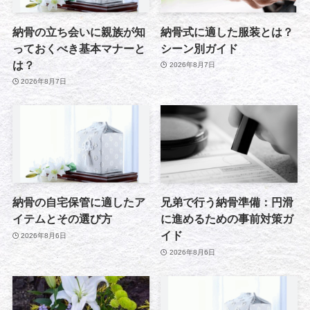
納骨の立ち会いに親族が知
納骨式に適した服装とは？
っておくべき基本マナーと
シーン別ガイド
は？
2026年8月7日
2026年8月7日
納骨の自宅保管に適したア
兄弟で行う納骨準備：円滑
イテムとその選び方
に進めるための事前対策ガ
イド
2026年8月6日
2026年8月6日