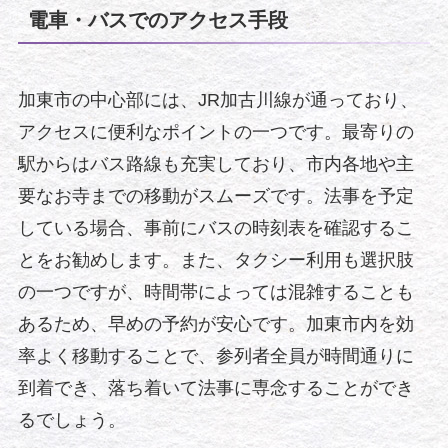
電車・バスでのアクセス手段
加東市の中心部には、JR加古川線が通っており、
アクセスに便利なポイントの一つです。最寄りの
駅からはバス路線も充実しており、市内各地や主
要なお寺までの移動がスムーズです。法事を予定
している場合、事前にバスの時刻表を確認するこ
とをお勧めします。また、タクシー利用も選択肢
の一つですが、時間帯によっては混雑することも
あるため、早めの予約が安心です。加東市内を効
率よく移動することで、参列者全員が時間通りに
到着でき、落ち着いて法事に専念することができ
るでしょう。