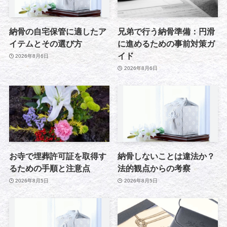
納骨の自宅保管に適したア
兄弟で行う納骨準備：円滑
イテムとその選び方
に進めるための事前対策ガ
イド
2026年8月6日
2026年8月6日
お寺で埋葬許可証を取得す
納骨しないことは違法か？
るための手順と注意点
法的観点からの考察
2026年8月5日
2026年8月5日