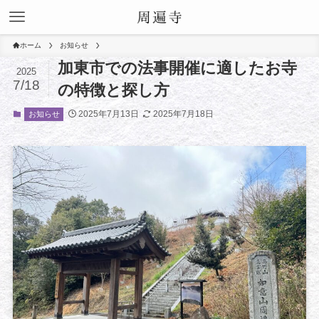
ホーム
お知らせ
加東市での法事開催に適したお寺
2025
7/18
の特徴と探し方
2025年7月13日
2025年7月18日
お知らせ