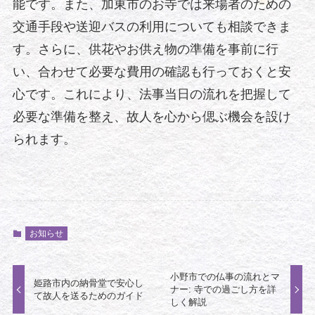
能です。また、加東市のお寺では来場者のための
交通手段や送迎バスの利用についても相談できま
す。さらに、供花やお供え物の準備を事前に行
い、合わせて必要な費用の確認も行っておくと安
心です。これにより、法事当日の流れを把握して
必要な準備を整え、故人を心から偲ぶ機会を設け
られます。
お知らせ
小野市での仏事の流れとマ
姫路市内の納骨堂で安心し
ナー: 寺での過ごし方を詳
て故人を送るためのガイド
しく解説