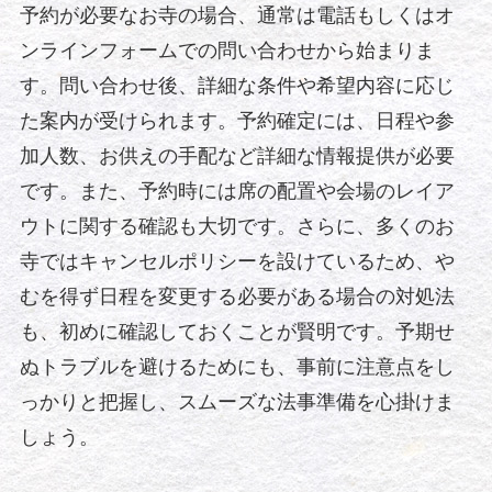
予約が必要なお寺の場合、通常は電話もしくはオ
ンラインフォームでの問い合わせから始まりま
す。問い合わせ後、詳細な条件や希望内容に応じ
た案内が受けられます。予約確定には、日程や参
加人数、お供えの手配など詳細な情報提供が必要
です。また、予約時には席の配置や会場のレイア
ウトに関する確認も大切です。さらに、多くのお
寺ではキャンセルポリシーを設けているため、や
むを得ず日程を変更する必要がある場合の対処法
も、初めに確認しておくことが賢明です。予期せ
ぬトラブルを避けるためにも、事前に注意点をし
っかりと把握し、スムーズな法事準備を心掛けま
しょう。