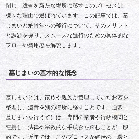
閉じ、遺骨を新たな場所に移すこのプロセスは、
様々な理由で選ばれています。この記事では、墓
じまいと納骨堂への移行について、そのメリット
と課題を探り、スムーズな進行のための具体的な
フローや費用感を解説します。
墓じまいの基本的な概念
墓じまいとは、家族や親族が管理していたお墓を
整理し、遺骨を別の場所に移すことです。通常、
墓じまいを行う際には、専門の業者や行政機関と
連携し、法律や宗教的な手続きを踏むことが一般
的です。近年では、このプロセスが終活の一環と