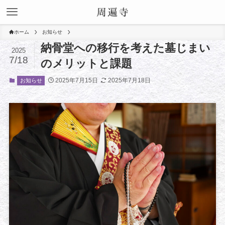
ホーム
お知らせ
納骨堂への移行を考えた墓じまい
2025
7/18
のメリットと課題
2025年7月15日
2025年7月18日
お知らせ