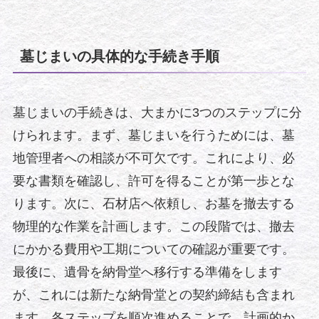
墓じまいの具体的な手続き手順
墓じまいの手続きは、大まかに3つのステップに分
けられます。まず、墓じまいを行うためには、墓
地管理者への相談が不可欠です。これにより、必
要な書類を確認し、許可を得ることが第一歩とな
ります。次に、石材店へ依頼し、お墓を撤去する
物理的な作業を計画します。この段階では、撤去
にかかる費用や工期についての確認が重要です。
最後に、遺骨を納骨堂へ移行する準備をします
が、これには新たな納骨堂との契約締結も含まれ
ます。各ステップを順次進めることで、計画的か