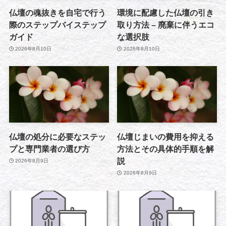
仏壇の魂抜きを自宅で行う
環境に配慮した仏壇の引き
際のステップバイステップ
取り方法 – 廃棄に伴うエコ
ガイド
な選択肢
2026年8月10日
2026年8月10日
仏壇の処分に必要なステッ
仏壇じまいの費用を抑える
プと専門業者の選び方
方法とその具体的手順を解
説
2026年8月9日
2026年8月9日