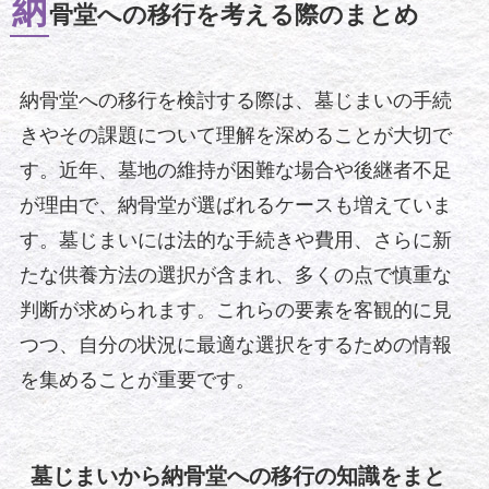
納
骨堂への移行を考える際のまとめ
納骨堂への移行を検討する際は、墓じまいの手続
きやその課題について理解を深めることが大切で
す。近年、墓地の維持が困難な場合や後継者不足
が理由で、納骨堂が選ばれるケースも増えていま
す。墓じまいには法的な手続きや費用、さらに新
たな供養方法の選択が含まれ、多くの点で慎重な
判断が求められます。これらの要素を客観的に見
つつ、自分の状況に最適な選択をするための情報
を集めることが重要です。
墓じまいから納骨堂への移行の知識をまと