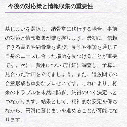
今後の対応策と情報収集の重要性
墓じまいを選択し、納骨堂に移行する場合、事前
の対策と情報収集が鍵を握ります。最初に、信頼
できる霊園や納骨堂を選び、見学や相談を通じて
自身のニーズに合った場所を見つけることが重要
です。次に、費用について詳細に調査し、予算に
見合った計画を立てましょう。また、遺族間での
合意形成も重要なプロセスです。これにより、将
来のトラブルを未然に防ぎ、納得のいく決定へと
つながります。結果として、精神的な安定を保ち
ながら、円滑に墓じまいを進めることが可能にな
ります。