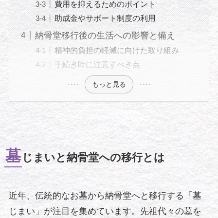
費用を抑えるためのポイント
助成金やサポート制度の利用
納骨堂移行後の生活への影響と備え
精神的負担の軽減に向けた取り組み
手続き時に注意すべき点
もっと見る
墓
じまいと納骨堂への移行とは
近年、伝統的なお墓から納骨堂へと移行する「墓
じまい」が注目を集めています。先祖代々の墓を