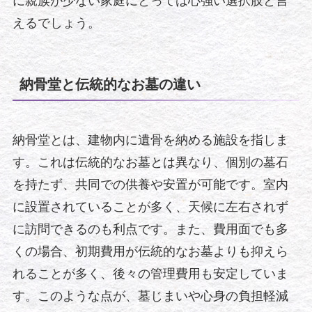
に親族が少ない家庭にとっては心強い選択肢と言
えるでしょう。
納骨堂と伝統的なお墓の違い
納骨堂とは、建物内に遺骨を納める施設を指しま
す。これは伝統的なお墓とは異なり、個別の墓石
を持たず、共同での供養や安置が可能です。室内
に設置されていることが多く、天候に左右されず
に訪問できるのも利点です。また、費用面でも多
くの場合、初期費用が伝統的なお墓よりも抑えら
れることが多く、後々の管理費用も安定していま
す。このような点が、墓じまいや心身の負担軽減