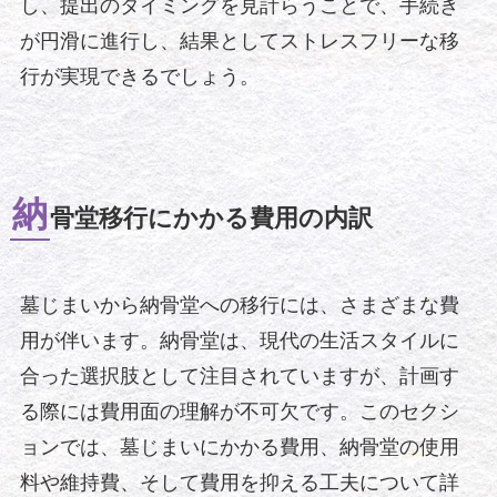
し、提出のタイミングを見計らうことで、手続き
が円滑に進行し、結果としてストレスフリーな移
行が実現できるでしょう。
納
骨堂移行にかかる費用の内訳
墓じまいから納骨堂への移行には、さまざまな費
用が伴います。納骨堂は、現代の生活スタイルに
合った選択肢として注目されていますが、計画す
る際には費用面の理解が不可欠です。このセクシ
ョンでは、墓じまいにかかる費用、納骨堂の使用
料や維持費、そして費用を抑える工夫について詳