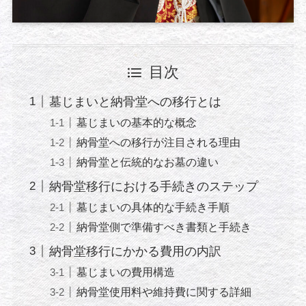
目次
墓じまいと納骨堂への移行とは
墓じまいの基本的な概念
納骨堂への移行が注目される理由
納骨堂と伝統的なお墓の違い
納骨堂移行における手続きのステップ
墓じまいの具体的な手続き手順
納骨堂側で準備すべき書類と手続き
納骨堂移行にかかる費用の内訳
墓じまいの費用構造
納骨堂使用料や維持費に関する詳細