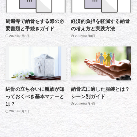
周遍寺で納骨をする際の必
経済的負担を軽減する納骨
要書類と手続きガイド
の考え方と実践方法
2026年8月8日
2026年8月8日
納骨の立ち会いに親族が知
納骨式に適した服装とは？
っておくべき基本マナーと
シーン別ガイド
は？
2026年8月7日
2026年8月7日