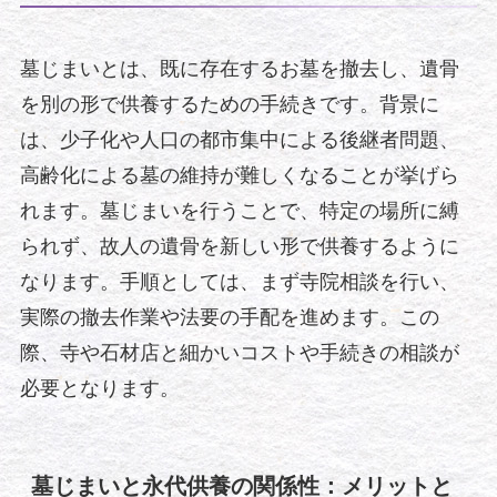
墓じまいとは、既に存在するお墓を撤去し、遺骨
を別の形で供養するための手続きです。背景に
は、少子化や人口の都市集中による後継者問題、
高齢化による墓の維持が難しくなることが挙げら
れます。墓じまいを行うことで、特定の場所に縛
られず、故人の遺骨を新しい形で供養するように
なります。手順としては、まず寺院相談を行い、
実際の撤去作業や法要の手配を進めます。この
際、寺や石材店と細かいコストや手続きの相談が
必要となります。
墓じまいと永代供養の関係性：メリットと