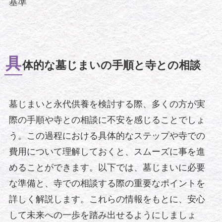
基準
具
体的な墓じまいの手順と寺との相談
墓じまいと永代供養を検討する際、多くの方が実
際の手順や寺との相談に不安を感じることでしょ
う。この過程における具体的なステップや寺での
費用について理解しておくと、スムーズに事を進
めることができます。以下では、墓じまいに必要
な準備と、寺での相談する際の重要なポイントを
詳しく解説します。これらの情報をもとに、安心
して未来への一歩を踏み出せるようにしましょ