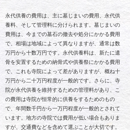
永代供養の費用は、主に墓じまいの費用、永代供
養料、そして管理料に分けられます。墓じまいの
費用は、今までの墓石の撤去や処分にかかる費用
で、相場は地域によって異なりますが、通常は数
万円から十数万円です。永代供養料は、新たに遺
骨を安置するための納骨式や供養祭にかかる費用
で、これも寺院によって差がありますが、概ね十
万円から二十万円程度が一般的です。さらに、寺
院が永代供養を維持するための管理料があり、こ
の費用は寺院が恒常的に供養をするためのもの
で、年間数千円から一万円程度が一般的とされて
います。地方の寺院では費用が低い場合もありま
すが、交通費などを含めて選ぶことが大切です。