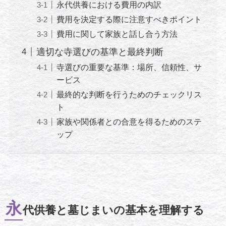
永代供養における費用の内訳
費用を決定する際に注意すべきポイント
費用に関して家族と話し合う方法
適切な寺選びの基準と最終判断
寺選びの重要な基準：場所、信頼性、サ
ービス
最終的な判断を行うためのチェックリス
ト
家族や関係者との合意を得るためのステ
ップ
永
代供養と墓じまいの基本を理解する