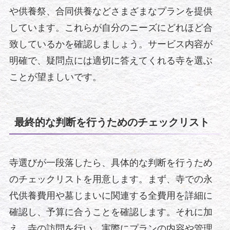
や供養祭、合同供養などさまざまなプランを提供
しています。これらが自分のニーズにどれほど合
致しているかを確認しましょう。サービス内容が
明確で、疑問点には適切に答えてくれる寺を選ぶ
ことが望ましいです。
最終的な判断を行うためのチェックリスト
寺選びが一段落したら、具体的な判断を行うため
のチェックリストを用意します。まず、寺での永
代供養費用や墓じまいに関連する全費用を詳細に
確認し、予算に合うことを確認します。それに加
え、寺の訪問を行い、実際にプランの内容や管理