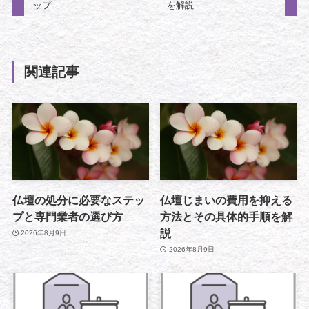
ップ
を解説
関連記事
仏壇の処分に必要なステッ
仏壇じまいの費用を抑える
プと専門業者の選び方
方法とその具体的手順を解
説
2026年8月9日
2026年8月9日