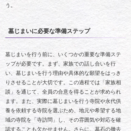
う。
墓じまいに必要な準備ステップ
墓じまいを行う前に、いくつかの重要な準備ステ
ップが必要です。まず、家族での話し合いを行
い、墓じまいを行う理由や具体的な願望をはっき
りさせることが大切です。この過程では「家族相
談」を通じて、全員の合意を得ることが求められ
ます。また、実際に墓じまいを行う寺院や永代供
養を依頼する寺院を選ぶため、地元や希望する地
域の寺院を「寺訪問」し、その雰囲気や対応を確
認することも欠かせません。さらに、墓石の撤去