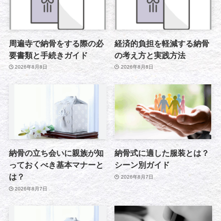
周遍寺で納骨をする際の必
経済的負担を軽減する納骨
要書類と手続きガイド
の考え方と実践方法
2026年8月8日
2026年8月8日
納骨の立ち会いに親族が知
納骨式に適した服装とは？
っておくべき基本マナーと
シーン別ガイド
は？
2026年8月7日
2026年8月7日