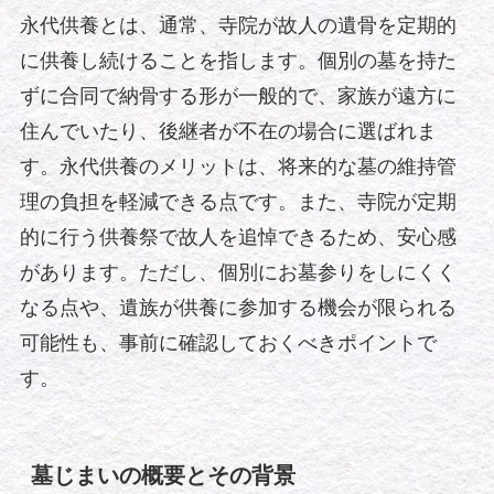
永代供養とは、通常、寺院が故人の遺骨を定期的
に供養し続けることを指します。個別の墓を持た
ずに合同で納骨する形が一般的で、家族が遠方に
住んでいたり、後継者が不在の場合に選ばれま
す。永代供養のメリットは、将来的な墓の維持管
理の負担を軽減できる点です。また、寺院が定期
的に行う供養祭で故人を追悼できるため、安心感
があります。ただし、個別にお墓参りをしにくく
なる点や、遺族が供養に参加する機会が限られる
可能性も、事前に確認しておくべきポイントで
す。
墓じまいの概要とその背景