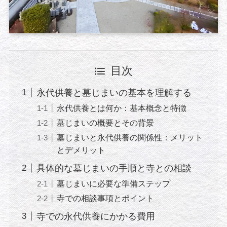
目次
永代供養と墓じまいの基本を理解する
永代供養とは何か：基本概念と特徴
墓じまいの概要とその背景
墓じまいと永代供養の関係性：メリット
とデメリット
具体的な墓じまいの手順と寺との相談
墓じまいに必要な準備ステップ
寺での相談事項とポイント
寺での永代供養にかかる費用