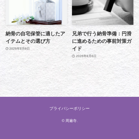
納骨の自宅保管に適したア
兄弟で行う納骨準備：円滑
イテムとその選び方
に進めるための事前対策ガ
イド
2026年8月6日
2026年8月6日
プライバシーポリシー
©
周遍寺.