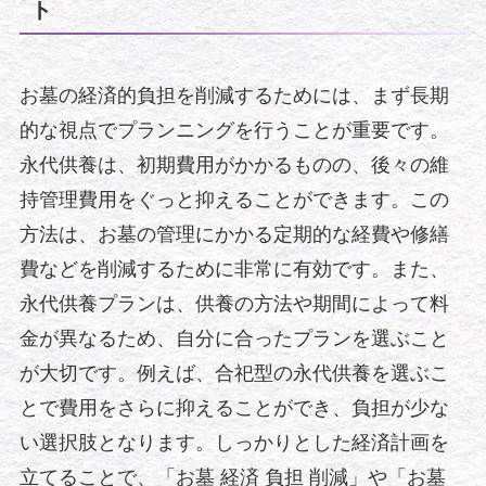
ト
お墓の経済的負担を削減するためには、まず長期
的な視点でプランニングを行うことが重要です。
永代供養は、初期費用がかかるものの、後々の維
持管理費用をぐっと抑えることができます。この
方法は、お墓の管理にかかる定期的な経費や修繕
費などを削減するために非常に有効です。また、
永代供養プランは、供養の方法や期間によって料
金が異なるため、自分に合ったプランを選ぶこと
が大切です。例えば、合祀型の永代供養を選ぶこ
とで費用をさらに抑えることができ、負担が少な
い選択肢となります。しっかりとした経済計画を
立てることで、「お墓 経済 負担 削減」や「お墓