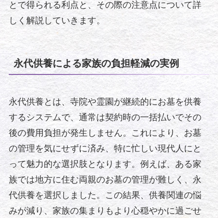
とで得られる利点と、その際の注意点について詳
しく解説していきます。
永代供養による家族の負担軽減の実例
永代供養とは、寺院や霊園が継続的にお墓を供養
するシステムで、通常は契約時の一括払いでその
後の費用負担が発生しません。これにより、お墓
の管理を気にせずに済み、特に忙しい現代人にと
って魅力的な選択肢となります。例えば、ある家
族では地方に住む両親のお墓の管理が難しく、永
代供養を選択しました。この結果、供養関連の悩
みが減り、家族の集まりもより心穏やかに過ごせ