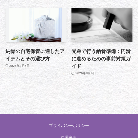
納骨の自宅保管に適したア
兄弟で行う納骨準備：円滑
イテムとその選び方
に進めるための事前対策ガ
イド
2026年8月6日
2026年8月6日
プライバシーポリシー
©
周遍寺.