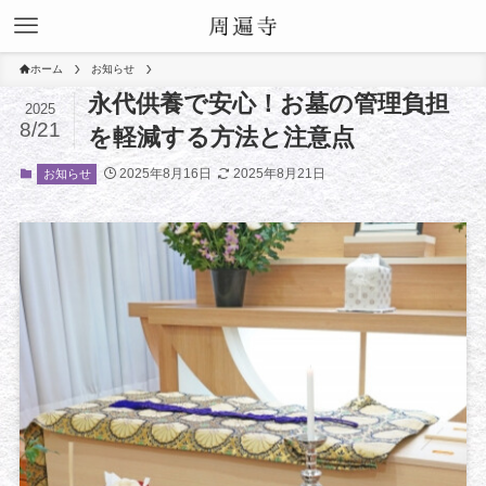
ホーム
お知らせ
永代供養で安心！お墓の管理負担
2025
8/21
を軽減する方法と注意点
2025年8月16日
2025年8月21日
お知らせ