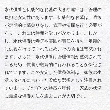
永代供養と伝統的なお墓の大きな違いは、管理の
負担と安定性にあります。伝統的なお墓は、遺族
が定期的に墓参りをし、管理や清掃を行う必要が
あり、これには時間と労力がかかります。しか
し、永代供養は寺院や霊園が責任を持ち、定期的
に供養を行ってくれるため、その負担は軽減され
ます。さらに、永代供養は管理体制が整備されて
いるため、供養が継続的に行われることが保証さ
れています。この安定した供養体制は、家族の生
活スタイルに合わせた柔軟な選択として注目され
ています。それぞれの特徴を理解し、家族の状況
に最適な供養方法を選ぶことが大切です。