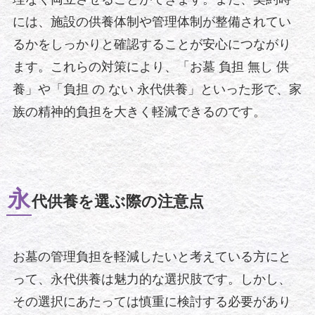
には、施設の供養体制や管理体制が整備されてい
るかをしっかりと確認することが安心につながり
ます。これらの対策により、「お墓 負担 無し 供
養」や「負担 の ない 永代供養」といった形で、家
族の精神的負担を大きく軽減できるのです。
永
代供養を選ぶ際の注意点
お墓の管理負担を軽減したいと考えている方にと
って、永代供養は魅力的な選択肢です。しかし、
その選択にあたっては慎重に検討する必要があり