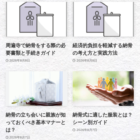
周遍寺で納骨をする際の必
経済的負担を軽減する納骨
要書類と手続きガイド
の考え方と実践方法
2026年8月8日
2026年8月8日
納骨の立ち会いに親族が知
納骨式に適した服装とは？
っておくべき基本マナーと
シーン別ガイド
は？
2026年8月7日
2026年8月7日