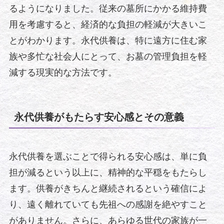
るようになりました。従来の墓所にかかる維持費
用を考慮すると、経済的な負担の軽減が大きいこ
とがわかります。永代供養は、特に遠方に住む家
族や多忙な社会人にとって、お墓の管理負担を軽
減する現実的な方法です。
永代供養がもたらす安心感とその意義
永代供養を選ぶことで得られる安心感は、単に負
担が減るという以上に、精神的な平穏をもたらし
ます。供養がきちんと継続されるという確信によ
り、遠く離れていても先祖への感謝を絶やすこと
がありません。さらに、あらゆる世代の家族が一