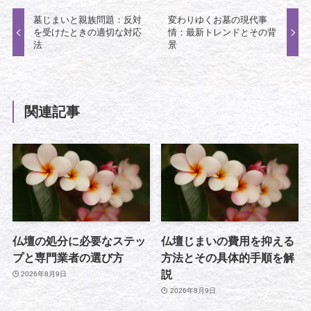
墓じまいと親族問題：反対
変わりゆくお墓の現代事
を受けたときの適切な対応
情：最新トレンドとその背
法
景
関連記事
仏壇の処分に必要なステッ
仏壇じまいの費用を抑える
プと専門業者の選び方
方法とその具体的手順を解
説
2026年8月9日
2026年8月9日