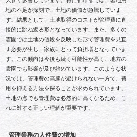
大きく影響しています。特に都市部では、墓地用
地の不足が深刻で、土地の価値が急騰していま
す。結果として、土地取得のコストが管理費に直
接的に跳ね返る形となっています。また、多くの
霊園では土地の値段を反映した形で管理費を見直
す必要が生じ、家族にとって負担増となっていま
す。この傾向は今後も続く可能性が高く、地方の
霊園でも影響が及び始めています。このような状
況では、管理費の高騰が避けられない一方で、費
用を抑える方法を探ることが求められています。
土地の点でも管理費は必然的に高くなるため、こ
れに対する正しい理解が重要です。
管理業務の人件費の増加