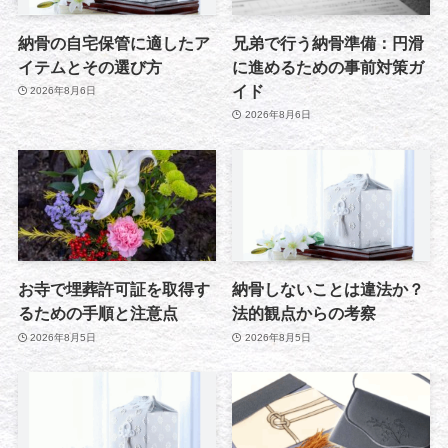
納骨の自宅保管に適したア
兄弟で行う納骨準備：円滑
イテムとその選び方
に進めるための事前対策ガ
イド
2026年8月6日
2026年8月6日
お寺で埋葬許可証を取得す
納骨しないことは違法か？
るための手順と注意点
法的観点からの考察
2026年8月5日
2026年8月5日