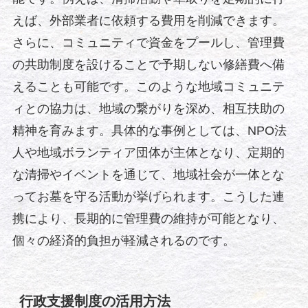
えば、外部業者に依頼する費用を削減できます。
さらに、コミュニティで資金をプールし、管理費
の共助制度を設けることで予期しない修繕費へ備
えることも可能です。このような地域コミュニテ
ィとの協力は、地域の繋がりを深め、相互扶助の
精神を育みます。具体的な事例としては、NPO法
人や地域ボランティア団体が主体となり、定期的
な清掃やイベントを通じて、地域社会が一体とな
ってお墓を守る活動が挙げられます。こうした連
携により、長期的に管理費の維持が可能となり、
個々の経済的負担が軽減されるのです。
行政支援制度の活用方法