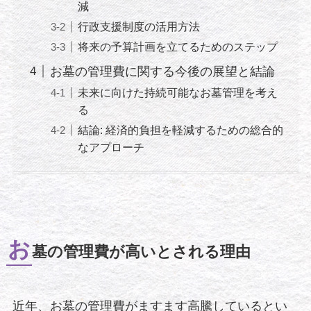
減
行政支援制度の活用方法
将来の予算計画を立てるためのステップ
お墓の管理費に関する今後の展望と結論
未来に向けた持続可能なお墓管理を考え
る
結論: 経済的負担を軽減するための総合的
なアプローチ
お
墓の管理費が高いとされる理由
近年、お墓の管理費がますます高騰しているとい