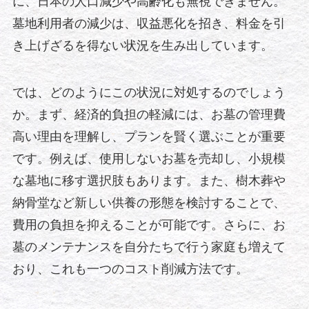
に、日本の人口減少や高齢化も無視できません。
墓地利用者の減少は、収益悪化を招き、料金を引
き上げざるを得ない状況を生み出しています。
では、どのようにこの状況に対処するのでしょう
か。まず、経済的負担の軽減には、お墓の管理費
高い理由を理解し、プランを賢く選ぶことが重要
です。例えば、使用しないお墓を売却し、小規模
な墓地に移す選択肢もあります。また、樹木葬や
納骨堂など新しい供養の形態を検討することで、
費用の負担を抑えることが可能です。さらに、お
墓のメンテナンスを自分たちで行う家庭も増えて
おり、これも一つのコスト削減方法です。