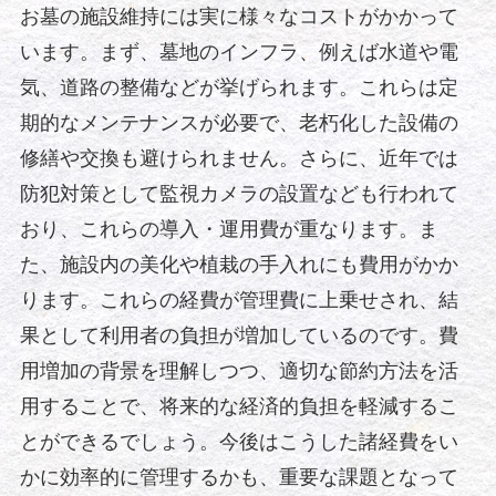
お墓の施設維持には実に様々なコストがかかって
います。まず、墓地のインフラ、例えば水道や電
気、道路の整備などが挙げられます。これらは定
期的なメンテナンスが必要で、老朽化した設備の
修繕や交換も避けられません。さらに、近年では
防犯対策として監視カメラの設置なども行われて
おり、これらの導入・運用費が重なります。ま
た、施設内の美化や植栽の手入れにも費用がかか
ります。これらの経費が管理費に上乗せされ、結
果として利用者の負担が増加しているのです。費
用増加の背景を理解しつつ、適切な節約方法を活
用することで、将来的な経済的負担を軽減するこ
とができるでしょう。今後はこうした諸経費をい
かに効率的に管理するかも、重要な課題となって