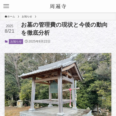
ホーム
お知らせ
お墓の管理費の現状と今後の動向
2025
8/21
を徹底分析
2025年8月22日
お知らせ