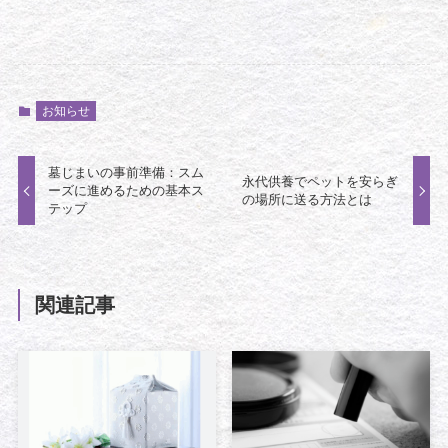
お知らせ
墓じまいの事前準備：スム
永代供養でペットを安らぎ
ーズに進めるための基本ス
の場所に送る方法とは
テップ
関連記事