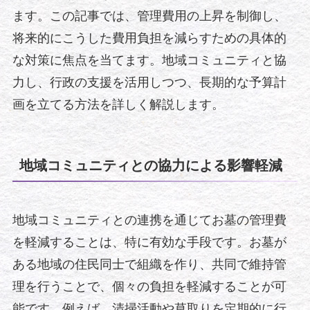
ます。この記事では、管理費用の上昇を制御し、
将来的にこうした費用負担を減らすための具体的
な対策に焦点を当てます。地域コミュニティと協
力し、行政の支援を活用しつつ、長期的な予算計
画を立てる方法を詳しく解説します。
地域コミュニティとの協力による影響軽減
地域コミュニティとの連携を通じてお墓の管理費
を軽減することは、特に有効な手段です。お墓が
ある地域の住民同士で組織を作り、共同で維持管
理を行うことで、個々の負担を軽減することが可
能です。例えば、清掃活動や草取りを定期的に行