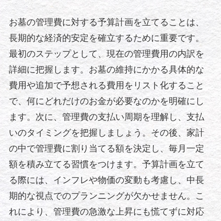
お墓の管理費に対する予算計画を立てることは、
長期的な経済的安定を確立するために重要です。
最初のステップとして、現在の管理費用の内訳を
詳細に把握します。お墓の維持にかかる具体的な
費用や追加で予想される費用をリスト化すること
で、何にどれだけのお金が必要なのかを明確にし
ます。次に、管理費の支払い周期を理解し、支払
いのタイミングを把握しましょう。その後、家計
の中で管理費に割り当てる額を決定し、毎月一定
額を積み立てる習慣をつけます。予算計画を立て
る際には、インフレや物価の変動も考慮し、中長
期的な視点でのプランニングが欠かせません。こ
れにより、管理費の急激な上昇にも慌てずに対応