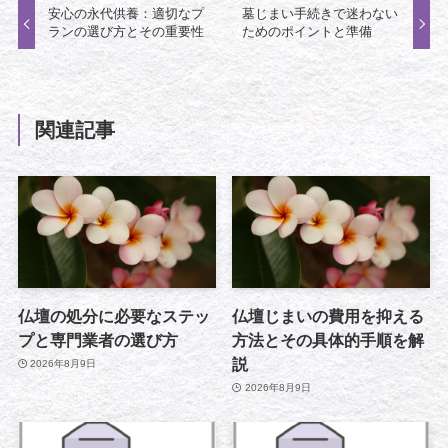
安心の永代供養：適切なプ
墓じまい手続きで迷わない
ランの選び方とその重要性
ためのポイントと準備
関連記事
仏壇の処分に必要なステッ
仏壇じまいの費用を抑える
プと専門業者の選び方
方法とその具体的手順を解
説
2026年8月9日
2026年8月9日