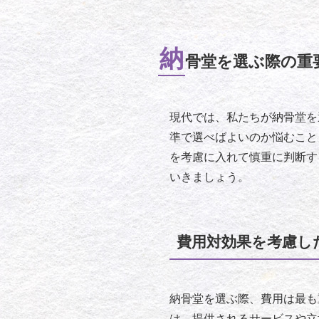
納
骨堂を選ぶ際の重
現代では、私たちが納骨堂を
準で選べばよいのか悩むこと
を考慮に入れて慎重に判断す
いきましょう。
費用対効果を考慮し
納骨堂を選ぶ際、費用は最も
は、提供されるサービスや立