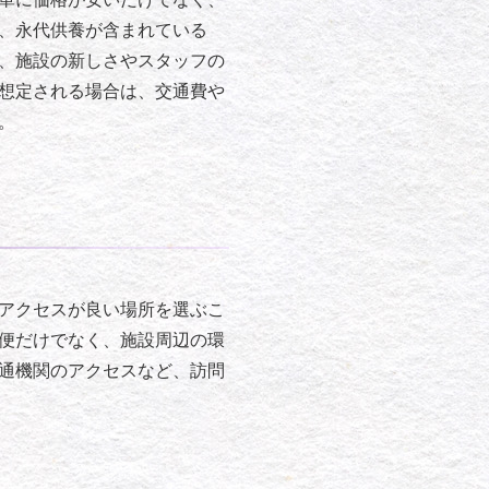
、永代供養が含まれている
、施設の新しさやスタッフの
想定される場合は、交通費や
。
アクセスが良い場所を選ぶこ
便だけでなく、施設周辺の環
通機関のアクセスなど、訪問