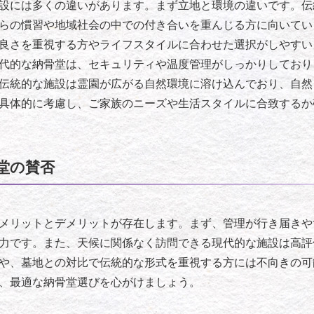
設には多くの違いがあります。まず立地と環境の違いです。伝
らの慣習や地域社会の中での付き合いを重んじる方に向いてい
良さを重視する方やライフスタイルに合わせた選択がしやすい
代的な納骨堂は、セキュリティや温度管理がしっかりしており
伝統的な施設は霊園が広がる自然環境に溶け込んでおり、自然
具体的に考慮し、ご家族のニーズや生活スタイルに合致するか
堂の賛否
メリットとデメリットが存在します。まず、管理が行き届きや
力です。また、天候に関係なく訪問できる現代的な施設は高評
や、墓地との対比で伝統的な形式を重視する方には不向きの可
、最適な納骨堂選びを心がけましょう。