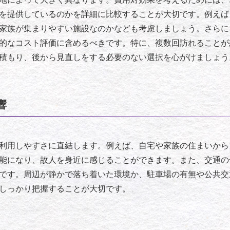
を提供しているのかを詳細に比較することが大切です。例えば
家族が集まりやすい施設なのかなども考慮しましょう。さらに
的なコスト評価に含めるべきです。特に、複数回訪れることが
積もり、後から見直しをする必要のない選択を心がけましょう
響
利用しやすさに直結します。例えば、自宅や家族の住まいから
能になり、故人を身近に感じることができます。また、交通の
です。周辺が静かで落ち着いた環境か、駐車場の有無や公共交
しっかり把握することが大切です。