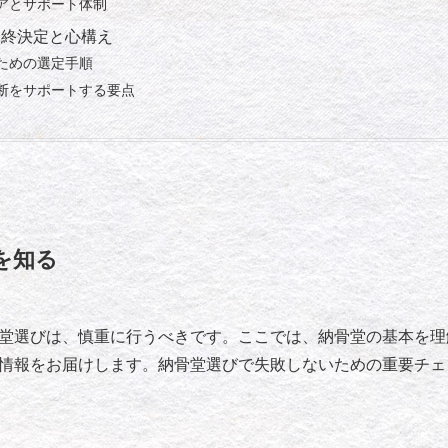
アとサポート体制
最終決定と心構え
ための選定手順
断をサポートする要点
を知る
堂選びは、慎重に行うべきです。ここでは、納骨堂の基本を理
情報をお届けします。納骨堂選びで失敗しないための重要チェ