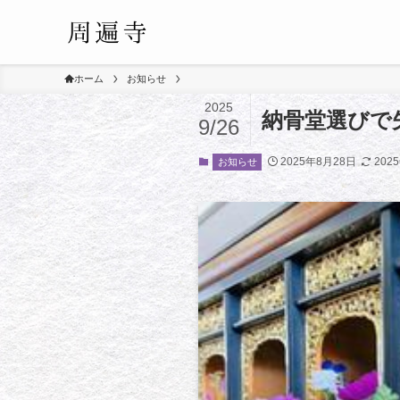
ホーム
お知らせ
2025
納骨堂選びで
9/26
2025年8月28日
202
お知らせ