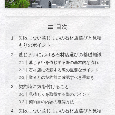
目次
失敗しない墓じまいの石材店選びと見積
もりのポイント
墓じまいにおける石材店選びの基礎知識
墓じまいを依頼する際の基本的な流れ
石材店に依頼する際の重要なポイント
業者との契約前に確認すべき手続き
契約時に気を付けること
見積もりを取得する際のポイント
契約書の内容の確認方法
失敗しない墓じまいの石材店選びと見積