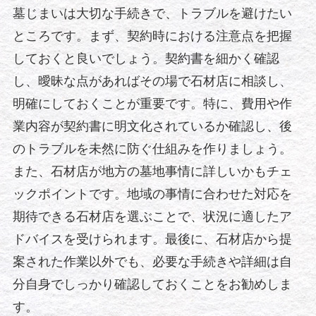
墓じまいは大切な手続きで、トラブルを避けたい
ところです。まず、契約時における注意点を把握
しておくと良いでしょう。契約書を細かく確認
し、曖昧な点があればその場で石材店に相談し、
明確にしておくことが重要です。特に、費用や作
業内容が契約書に明文化されているか確認し、後
のトラブルを未然に防ぐ仕組みを作りましょう。
また、石材店が地方の墓地事情に詳しいかもチェ
ックポイントです。地域の事情に合わせた対応を
期待できる石材店を選ぶことで、状況に適したア
ドバイスを受けられます。最後に、石材店から提
案された作業以外でも、必要な手続きや詳細は自
分自身でしっかり確認しておくことをお勧めしま
す。