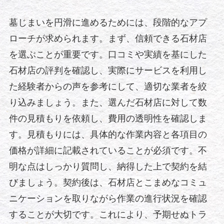
墓じまいを円滑に進めるためには、段階的なアプ
ローチが求められます。まず、信頼できる石材店
を選ぶことが重要です。口コミや実績を基にした
石材店の評判を確認し、実際にサービスを利用し
た経験者からの声を参考にして、適切な業者を絞
り込みましょう。また、選んだ石材店に対して数
件の見積もりを依頼し、費用の透明性を確認しま
す。見積もりには、具体的な作業内容と各項目の
価格が詳細に記載されていることが必須です。不
明な点はしっかり質問し、納得した上で契約を結
びましょう。契約後は、石材店とこまめなコミュ
ニケーションを取りながら作業の進行状況を確認
することが大切です。これにより、予期せぬトラ