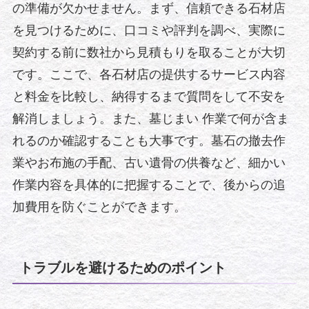
の準備が欠かせません。まず、信頼できる石材店
を見つけるために、口コミや評判を調べ、実際に
契約する前に数社から見積もりを取ることが大切
です。ここで、各石材店の提供するサービス内容
と料金を比較し、納得するまで質問をして不安を
解消しましょう。また、墓じまい 作業で何が含ま
れるのか確認することも大事です。墓石の撤去作
業やお布施の手配、古い遺骨の供養など、細かい
作業内容を具体的に把握することで、後からの追
加費用を防ぐことができます。
トラブルを避けるためのポイント