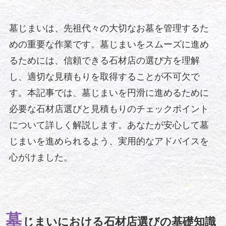
墓じまいは、先祖代々の大切なお墓を管理するた
めの重要な作業です。墓じまいをスムーズに進め
るためには、信頼できる石材店の選び方を理解
し、適切な見積もりを取得することが不可欠で
す。本記事では、墓じまいを円滑に進めるために
必要な石材店選びと見積もりのチェックポイント
について詳しく解説します。あなたが安心して墓
じまいを進められるよう、実用的なアドバイスを
心がけました。
墓
じまいにおける石材店選びの基礎知識