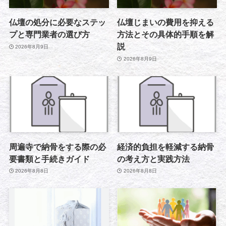
仏壇の処分に必要なステッ
仏壇じまいの費用を抑える
プと専門業者の選び方
方法とその具体的手順を解
説
2026年8月9日
2026年8月9日
周遍寺で納骨をする際の必
経済的負担を軽減する納骨
要書類と手続きガイド
の考え方と実践方法
2026年8月8日
2026年8月8日