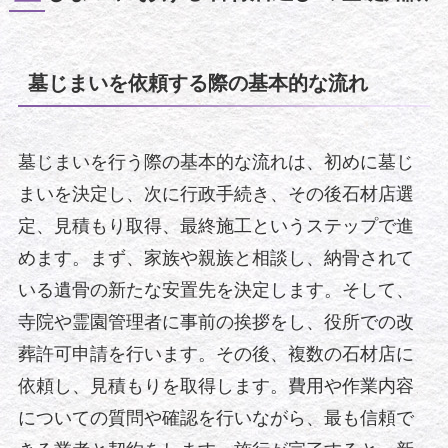
墓じまいを依頼する際の基本的な流れ
墓じまいを行う際の基本的な流れは、初めに墓じ
まいを決定し、次に行政手続き、その後石材店選
定、見積もり取得、最終施工というステップで進
めます。まず、家族や親族と相談し、納骨されて
いる遺骨の新たな安置先を決定します。そして、
寺院や霊園管理者に事前の挨拶をし、役所での改
葬許可申請を行います。その後、複数の石材店に
依頼し、見積もりを取得します。費用や作業内容
についての質問や確認を行いながら、最も信頼で