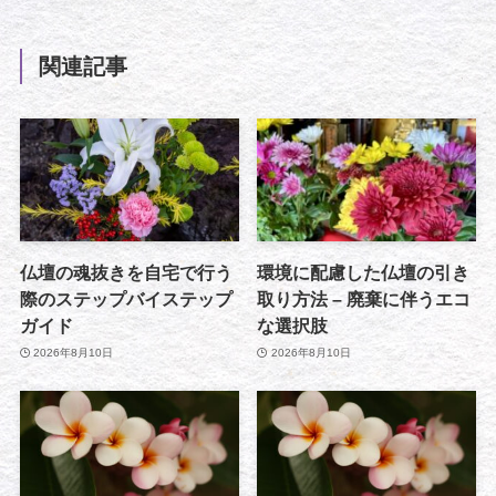
関連記事
仏壇の魂抜きを自宅で行う
環境に配慮した仏壇の引き
際のステップバイステップ
取り方法 – 廃棄に伴うエコ
ガイド
な選択肢
2026年8月10日
2026年8月10日