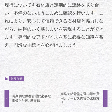
履行についても石材店と定期的に連絡を取り合
い、不備のないようこまめに確認を行います。こ
れにより、安心して信頼できる石材店と協力しな
がら、納得のいく墓じまいを実現することができ
ます。専門的なアドバイスを基に必要な知識を蓄
え、円滑な手続きを心がけましょう。
お知らせ
姫路で納骨堂を選ぶ際の費
長期的な供養管理に必要な
用とサービス内容の比較方
準備と計画: 基礎編
法