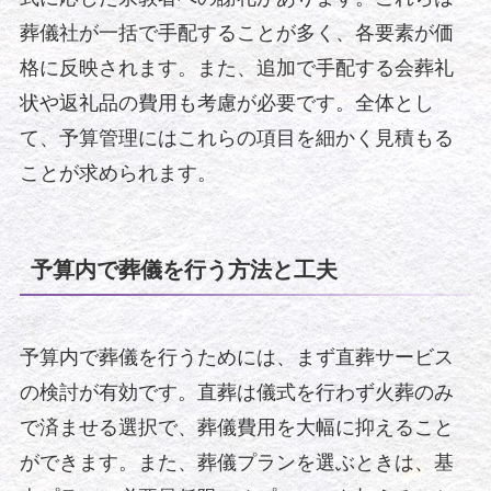
葬儀社が一括で手配することが多く、各要素が価
格に反映されます。また、追加で手配する会葬礼
状や返礼品の費用も考慮が必要です。全体とし
て、予算管理にはこれらの項目を細かく見積もる
ことが求められます。
予算内で葬儀を行う方法と工夫
予算内で葬儀を行うためには、まず直葬サービス
の検討が有効です。直葬は儀式を行わず火葬のみ
で済ませる選択で、葬儀費用を大幅に抑えること
ができます。また、葬儀プランを選ぶときは、基