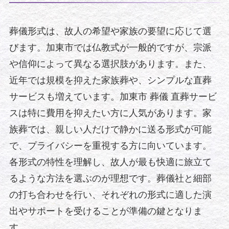
葬儀形式は、故人の希望や家族の要望に応じて選
びます。加東市では仏教式が一般的ですが、宗派
や信仰によって異なる選択肢があります。また、
近年では規模を抑えた家族葬や、シンプルな直葬
サービスも増えています。加東市 葬儀 直葬サービ
スは特に費用を抑えたい方に人気があります。家
族葬では、親しい人だけで静かに送る形式が可能
で、プライバシーを重視する方に向いています。
各形式の特性を理解し、故人が最も快適に旅立て
るような方法を選ぶのが理想です。葬儀社と細部
の打ち合わせを行い、それぞれの形式に適した演
出やサポートを受けることが準備の鍵となりま
す。