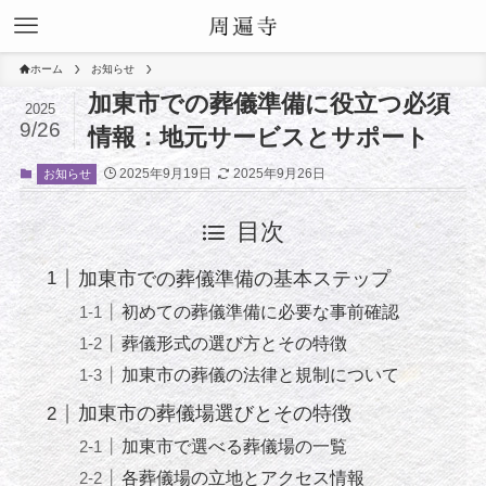
ホーム
お知らせ
加東市での葬儀準備に役立つ必須
2025
9/26
情報：地元サービスとサポート
2025年9月19日
2025年9月26日
お知らせ
目次
加東市での葬儀準備の基本ステップ
初めての葬儀準備に必要な事前確認
葬儀形式の選び方とその特徴
加東市の葬儀の法律と規制について
加東市の葬儀場選びとその特徴
加東市で選べる葬儀場の一覧
各葬儀場の立地とアクセス情報