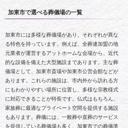
加東市で選べる葬儀場の一覧
加東市には多様な葬儀場があり、それぞれが異な
る特色を持っています。例えば、全葬連加盟の地
元業者が運営するアットホームな会場から、近代
的な設備を備えた大型施設まであります。主な葬
儀場として、加東市斎場や加東市公営会館などが
あります。これらの施設は、市内外から訪れる方
にもわかりやすい場所に位置し、多様な宗教様式
に対応できることが特長です。仏式はもちろん、
家族葬に最適なプライベート空間を提供する施設
もあります。葬儀には、一般葬や直葬のサービス
を提供している葬儀場も多く、加東市での葬儀準