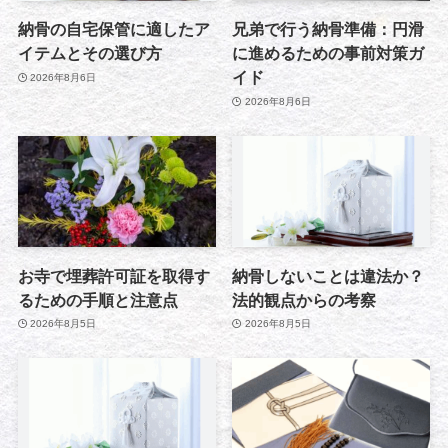
納骨の自宅保管に適したア
兄弟で行う納骨準備：円滑
イテムとその選び方
に進めるための事前対策ガ
イド
2026年8月6日
2026年8月6日
お寺で埋葬許可証を取得す
納骨しないことは違法か？
るための手順と注意点
法的観点からの考察
2026年8月5日
2026年8月5日