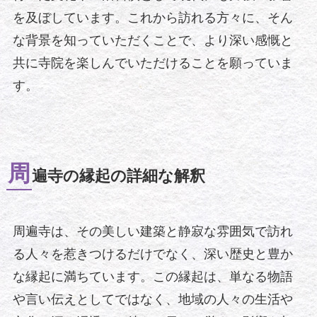
を及ぼしています。これから訪れる方々に、そん
な背景を知っていただくことで、より深い感慨と
共に寺院を楽しんでいただけることを願っていま
す。
周
遍寺の縁起の詳細な解釈
周遍寺は、その美しい建築と静寂な雰囲気で訪れ
る人々を惹きつけるだけでなく、深い歴史と豊か
な縁起に満ちています。この縁起は、単なる物語
や言い伝えとしてではなく、地域の人々の生活や