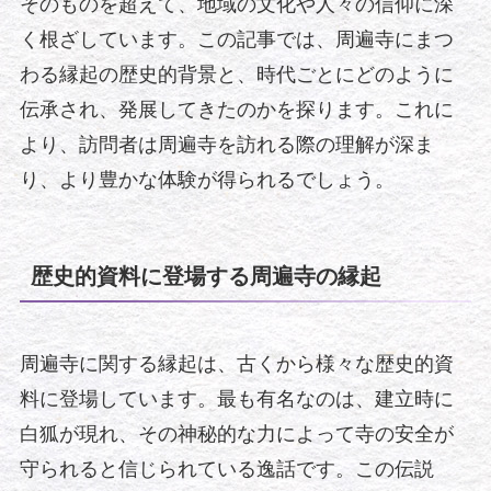
そのものを超えて、地域の文化や人々の信仰に深
く根ざしています。この記事では、周遍寺にまつ
わる縁起の歴史的背景と、時代ごとにどのように
伝承され、発展してきたのかを探ります。これに
より、訪問者は周遍寺を訪れる際の理解が深ま
り、より豊かな体験が得られるでしょう。
歴史的資料に登場する周遍寺の縁起
周遍寺に関する縁起は、古くから様々な歴史的資
料に登場しています。最も有名なのは、建立時に
白狐が現れ、その神秘的な力によって寺の安全が
守られると信じられている逸話です。この伝説