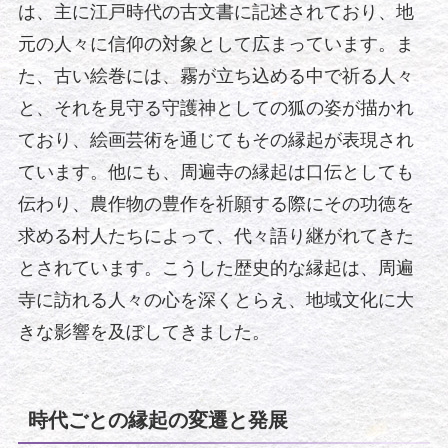
は、主に江戸時代の古文書に記述されており、地
元の人々に信仰の対象として広まっています。ま
た、古い絵巻には、霧が立ち込める中で祈る人々
と、それを見守る守護神としての狐の姿が描かれ
ており、絵画芸術を通じてもその縁起が表現され
ています。他にも、周遍寺の縁起は口伝としても
伝わり、農作物の豊作を祈願する際にその功徳を
求める村人たちによって、代々語り継がれてきた
とされています。こうした歴史的な縁起は、周遍
寺に訪れる人々の心を深くとらえ、地域文化に大
きな影響を及ぼしてきました。
時代ごとの縁起の変遷と発展