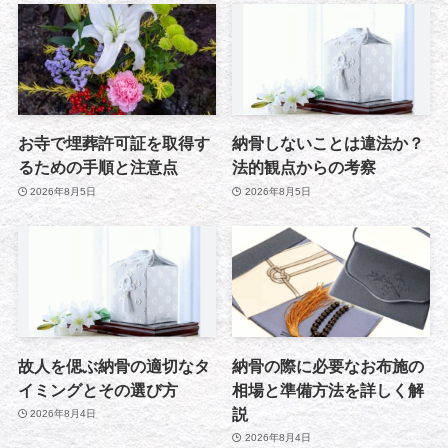
お寺で埋葬許可証を取得す
納骨しないことは違法か？
るための手順と注意点
法的観点からの考察
2026年8月5日
2026年8月5日
故人を偲ぶ納骨の適切なタ
納骨の際に必要なお布施の
イミングとその選び方
相場と準備方法を詳しく解
説
2026年8月4日
2026年8月4日