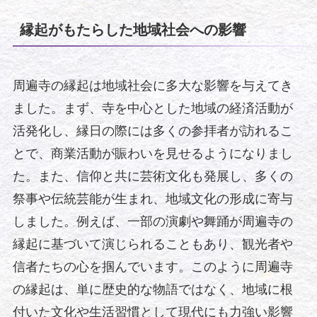
縁起がもたらした地域社会への影響
周遍寺の縁起は地域社会に多大な影響を与えてき
ました。まず、寺を中心とした地域の経済活動が
活発化し、縁日の際には多くの参拝者が訪れるこ
とで、商業活動が賑わいを見せるようになりまし
た。また、信仰と共に芸術文化も発展し、多くの
祭事や伝統芸能が生まれ、地域文化の形成に寄与
しました。例えば、一部の演劇や舞踊が周遍寺の
縁起に基づいて演じられることもあり、観光者や
信者たちの心を掴んでいます。このように周遍寺
の縁起は、単に歴史的な物語ではなく、地域に根
付いた文化や生活習慣として現代にも力強い影響