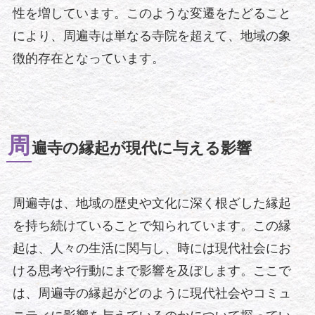
性を増しています。このような変遷をたどること
により、周遍寺は単なる寺院を超えて、地域の象
徴的存在となっています。
周
遍寺の縁起が現代に与える影響
周遍寺は、地域の歴史や文化に深く根ざした縁起
を持ち続けていることで知られています。この縁
起は、人々の生活に関与し、時には現代社会にお
ける思考や行動にまで影響を及ぼします。ここで
は、周遍寺の縁起がどのように現代社会やコミュ