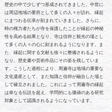
歴史の中で少しずつ形成されてきました。中世に
は周辺地域の要所として多くの人々が訪れ、縁起
にまつわる伝承が刻まれていきました。さらに、
時の権力者たちが寺を保護したことが縁起の神秘
性を高める結果となり、寺は信仰と観光の場とし
て多くの人々の心に刻まれるようになります。ま
た、縁起に関する文献も徐々に整備されるように
なり、歴史書や芸術作品にその姿を残していま
す。こうした過程により、周遍寺は地域の重要な
文化遺産として、また知識と信仰が融合した場と
して確立されました。これによって周遍寺の縁起
は単なる伝説を超え、学問的にも価値のある研究
対象として認識されるようになっています。