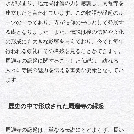
水が収まり、地元民は僧の力に感謝し、周遍寺を
建立したと言われています。この物語が縁起のル
ーツの一つであり、寺が信仰の中心として発展す
る礎となりました。また、伝説は後の信仰や文化
の形成にも大きな影響を与えており、今でも毎年
行われる祭礼にその名残を見ることができます。
周遍寺の縁起に関するこうした伝説は、訪れる
人々に寺院の魅力を伝える重要な要素となってい
ます。
歴史の中で形成された周遍寺の縁起
周遍寺の縁起は、単なる伝説にとどまらず、長い