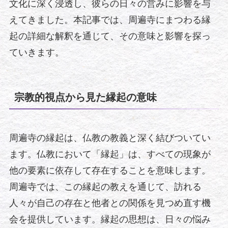
文化に深く浸透し、彼らの日々の営みに影響を与
えてきました。本記事では、周遍寺にまつわる縁
起の詳細な解釈を通じて、その意味と影響を探っ
ていきます。
宗教的視点から見た縁起の意味
周遍寺の縁起は、仏教の教義と深く結びついてい
ます。仏教において「縁起」は、すべての現象が
他の要素に依存して存在することを意味します。
周遍寺では、この縁起の教えを通じて、訪れる
人々が自己の存在と他者との関係を見つめ直す機
会を提供しています。縁起の思想は、日々の悩み