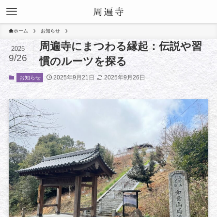
ホーム
お知らせ
周遍寺にまつわる縁起：伝説や習
2025
9/26
慣のルーツを探る
2025年9月21日
2025年9月26日
お知らせ