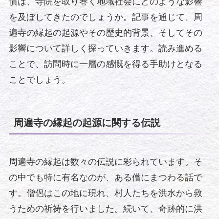
慣は、寺院を取り巻く地域社会にどのような影響
を及ぼしてきたのでしょうか。記事を通じて、周
遍寺の縁起の起源やその歴史的背景、そしてその
影響について詳しく探っていきます。読み進める
ことで、訪問時に一層の感慨を得る手助けとなる
ことでしょう。
周遍寺の縁起の起源に関する伝説
周遍寺の縁起は数々の伝説に彩られています。そ
の中でも特に有名なのが、ある僧にまつわる話で
す。僧侶はこの地に現れ、村人たちを洪水から救
うための祈祷を行いました。続いて、奇跡的に洪