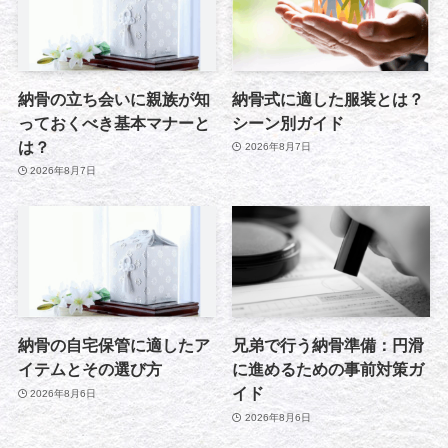
納骨の立ち会いに親族が知
納骨式に適した服装とは？
っておくべき基本マナーと
シーン別ガイド
は？
2026年8月7日
2026年8月7日
納骨の自宅保管に適したア
兄弟で行う納骨準備：円滑
イテムとその選び方
に進めるための事前対策ガ
イド
2026年8月6日
2026年8月6日