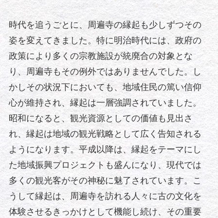
時代を追うごとに、周遍寺の縁起も少しずつその
姿を変えてきました。特に明治時代には、政府の
政策により多くの宗教施設が統廃合の対象とな
り、周遍寺もその例外ではありませんでした。し
かしその状況下においても、地域住民の篤い信仰
心が維持され、縁起は一層強調されていました。
昭和になると、観光資源としての価値も見出さ
れ、縁起は地域の観光戦略として広く告知される
ようになります。平成以降は、縁起をテーマにし
た地域振興プロジェクトも盛んになり、現代では
多くの観光客がその神秘に魅了されています。こ
うして縁起は、周遍寺を訪れる人々に古の文化を
体験させるきっかけとして機能し続け、その重要