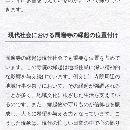
ニティに影響を与えているのかについて探ってい
きます。
現代社会における周遍寺の縁起の位置付け
周遍寺の縁起は現代社会でも重要な位置を占めて
います。この寺院の縁起は地域住民に深い精神的
な影響を与え続けています。例えば、寺院周辺の
地域行事や祭りにおいて、その縁起が強調される
ことが多く、地域文化に根ざした生活を支えてい
るのです。また、縁起物や守りものが信仰心を醸
成し、人々に希望を与える力となっています。こ
うした現象は、現代の忙しい日常の中で心の拠り