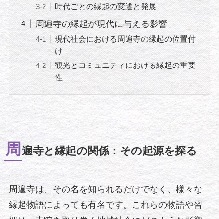
時代ごとの縁起の変遷と発展
周遍寺の縁起が現代に与える影響
現代社会における周遍寺の縁起の位置付
け
観光とコミュニティにおける縁起の重要
性
周
遍寺と縁起の関係：その起源を探る
周遍寺は、その名を知られるだけでなく、様々な
縁起物語によっても有名です。これらの物語や習