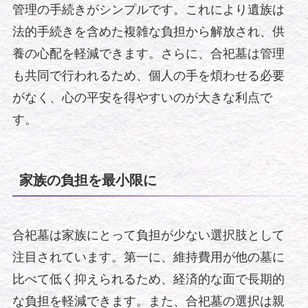
管理の手続きがシンプルです。これにより遺族は
法的手続きを含めた複雑な負担から解放され、供
養の心配を軽減できます。さらに、合祀墓は管理
も共同で行われるため、個人の手を煩わせる必要
がなく、心の平安を得やすいのが大きな利点で
す。
家族の負担を最小限に
合祀墓は家族にとって負担が少ない選択肢として
注目されています。第一に、維持費用が他の墓に
比べて低く抑えられるため、経済的な面で長期的
な負担を軽減できます。また、合祀墓の選択は親