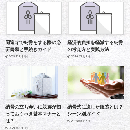
周遍寺で納骨をする際の必
経済的負担を軽減する納骨
要書類と手続きガイド
の考え方と実践方法
2026年8月8日
2026年8月8日
納骨の立ち会いに親族が知
納骨式に適した服装とは？
っておくべき基本マナーと
シーン別ガイド
は？
2026年8月7日
2026年8月7日