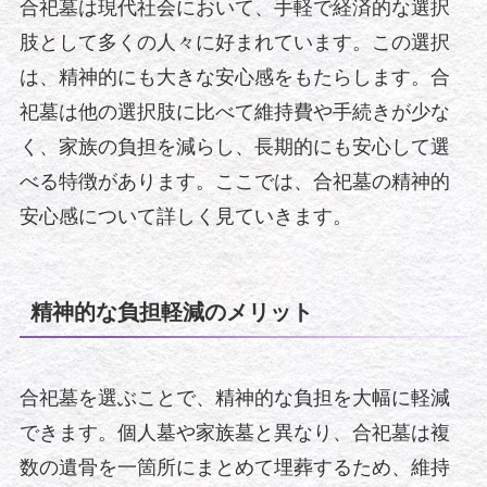
合祀墓は現代社会において、手軽で経済的な選択
肢として多くの人々に好まれています。この選択
は、精神的にも大きな安心感をもたらします。合
祀墓は他の選択肢に比べて維持費や手続きが少な
く、家族の負担を減らし、長期的にも安心して選
べる特徴があります。ここでは、合祀墓の精神的
安心感について詳しく見ていきます。
精神的な負担軽減のメリット
合祀墓を選ぶことで、精神的な負担を大幅に軽減
できます。個人墓や家族墓と異なり、合祀墓は複
数の遺骨を一箇所にまとめて埋葬するため、維持