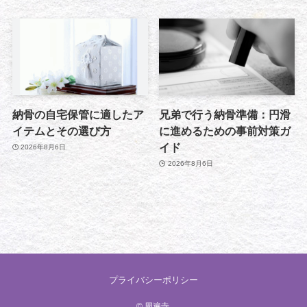
納骨の自宅保管に適したア
兄弟で行う納骨準備：円滑
イテムとその選び方
に進めるための事前対策ガ
イド
2026年8月6日
2026年8月6日
プライバシーポリシー
©
周遍寺.