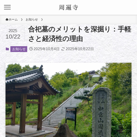
ホーム
お知らせ
合祀墓のメリットを深掘り：手軽
2025
10/22
さと経済性の理由
2025年10月4日
2025年10月22日
お知らせ