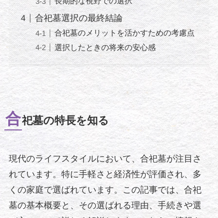
長期的な視野での選択
合祀墓選択の最終結論
合祀墓のメリットを活かすための考慮点
選択したときの将来の安心感
合
祀墓の特長を知る
現代のライフスタイルにおいて、合祀墓が注目さ
れています。特に手軽さと経済性が評価され、多
くの家庭で選ばれています。この記事では、合祀
墓の基本概要と、その選ばれる理由、手続きや選