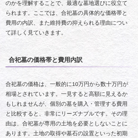
のかを理解することで、最適な墓地選びに役立て
られます。ここでは、合祀墓の具体的な価格帯と
費用の内訳、また維持費の抑えられる理由につい
て詳しく見ていきます。
合祀墓の価格帯と費用内訳
合祀墓の価格は、一般的に10万円から数十万円が
相場とされています。一見すると高額に見えるか
もしれませんが、個別の墓を購入・管理する費用
と比較すると、非常にリーズナブルです。その理
由は、合祀墓が専用の土地を必要としないことに
あります。土地の取得や墓石の設置といった初期