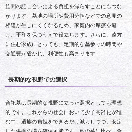
族間の話し合いによる負担を減らすことにもつな
がります。墓地の場所や費用分担などでの意見の
相違が生じにくくなるため、家庭内の摩擦を避
け、平和を保つうえで役立ちます。さらに、遠方
に住む家族にとっても、定期的な墓参りの時間や
交通費が省かれ、利便性も高まります。
長期的な視野での選択
合祀墓は長期的な視野に立った選択としても理想
的です。これからの社会において少子高齢化が進
む中、遺族の負担をできるだけ減らしつつ、安定
した供養の場を確保可能です。他の墓に比べ、合