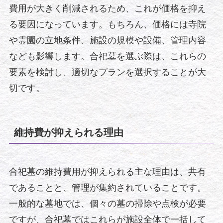
費用が大きく削減されるため、これが価格を抑え
る要因になっています。もちろん、価格には寺院
や霊園の立地条件、施設の規模や設備、管理内容
なども影響します。合祀墓を選ぶ際は、これらの
要素を検討し、適切なプランを選択することが大
切です。
維持費が抑えられる理由
合祀墓の維持費用が抑えられる主な理由は、共有
であることと、管理が集約されていることです。
一般的な墓地では、個々の墓の掃除や点検が必要
ですが、合祀墓ではこれらが施設全体で一括して