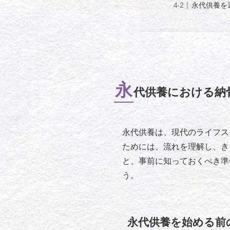
永代供養を
永
代供養における納
永代供養は、現代のライフス
ためには、流れを理解し、き
と、事前に知っておくべき準
う。
永代供養を始める前