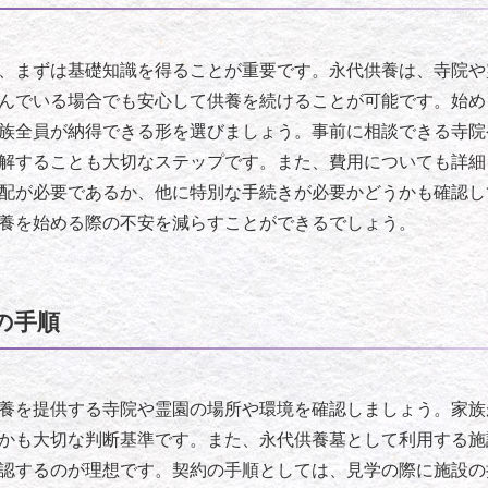
、まずは基礎知識を得ることが重要です。永代供養は、寺院や
んでいる場合でも安心して供養を続けることが可能です。始め
族全員が納得できる形を選びましょう。事前に相談できる寺院
解することも大切なステップです。また、費用についても詳細
配が必要であるか、他に特別な手続きが必要かどうかも確認し
養を始める際の不安を減らすことができるでしょう。
の手順
養を提供する寺院や霊園の場所や環境を確認しましょう。家族
かも大切な判断基準です。また、永代供養墓として利用する施
認するのが理想です。契約の手順としては、見学の際に施設の