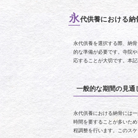
永
代供養における納
永代供養を選択する際、納骨
的な準備が必要です。寺院や
応することが大切です。本記
一般的な期間の見通
永代供養における納骨には一
時間を要することが多いため
程調整を行います。このスケ