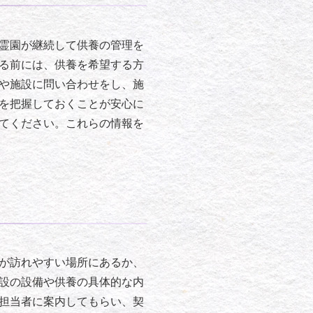
霊園が継続して供養の管理を
る前には、供養を希望する方
や施設に問い合わせをし、施
を把握しておくことが安心に
てください。これらの情報を
が訪れやすい場所にあるか、
設の設備や供養の具体的な内
担当者に案内してもらい、契