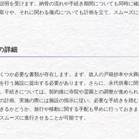
説明を受けます。納骨の流れや手続き期間についても同時に確
取りや、それに関わる儀式についても計画を立て、スムーズに
の詳細
くつか必要な書類が存在します。まず、故人の戸籍抄本や火葬
を行う施設に提出する必要があります。さらに、永代供養に関
。手続きについては、契約後に寺院や霊園との調整が進められ
の計画、実施の際には施設の指示に従い、必要な手続きを踏む
きるかどうか、旅行や移動に関する手配も早めに行っておきま
スムーズに進行させることが可能です。