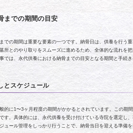
骨までの期間の目安
までの期間は重要な要素の一つです。納骨日は、供養を行う重
墓所とのやり取りをスムーズに進めるため、全体的な流れを把
事では、永代供養における納骨までの目安となる期間と手続き
しとスケジュール
般的に1〜3ヶ月程度の期間がかかるとされています。この期
です。具体的には、永代供養を受け付けている寺院を選定し、
ジュール管理をしっかり行うことで、納骨当日を迎える準備を