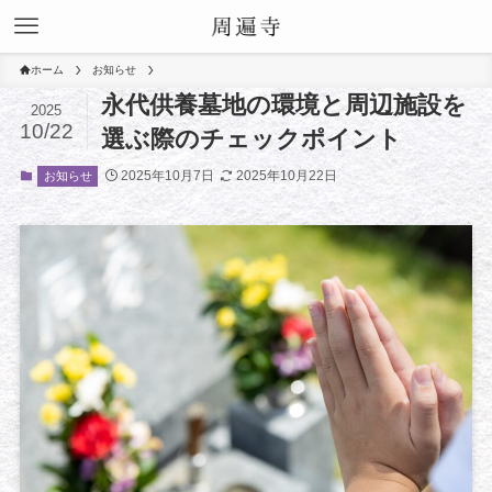
ホーム
お知らせ
永代供養墓地の環境と周辺施設を
2025
10/22
選ぶ際のチェックポイント
2025年10月7日
2025年10月22日
お知らせ