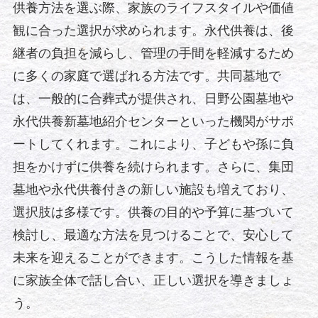
供養方法を選ぶ際、家族のライフスタイルや価値
観に合った選択が求められます。永代供養は、後
継者の負担を減らし、管理の手間を軽減するため
に多くの家庭で選ばれる方法です。共同墓地で
は、一般的に合葬式が提供され、日野公園墓地や
永代供養新墓地紹介センターといった機関がサポ
ートしてくれます。これにより、子どもや孫に負
担をかけずに供養を続けられます。さらに、集団
墓地や永代供養付きの新しい施設も増えており、
選択肢は多様です。供養の目的や予算に基づいて
検討し、最適な方法を見つけることで、安心して
未来を迎えることができます。こうした情報を基
に家族全体で話し合い、正しい選択を導きましょ
う。