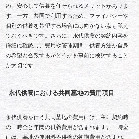
め、安心して供養を任せられるメリットがありま
す。一方、共同で利用するため、プライバシーや
個別の供養を希望する場合には向かない点も覚え
ておくべきです。さらに、永代供養の契約内容を
詳細に確認し、費用や管理期間、供養方法が自身
の希望と合致するかどうかを事前に検討すること
が大切です。
永代供養における共同墓地の費用項目
永代供養を伴う共同墓地の費用には、主に契約時
の一時金と年間の供養費用が含まれます。一時金
には、墓地の使用料や供養の初期費用が含まれ、