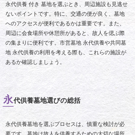
永代供養 付き 墓地を選ぶとき、周辺施設も見逃せ
ないポイントです。特に、交通の便が良く、墓地
へのアクセスが便利であるかは重要です。また、
周辺に会食場所や休憩所があると、故人を偲ぶ際
の集まりに便利です。市営墓地 永代供養や共同墓
地 永代供養の利用を考える際も、これらの施設が
あるか確認しましょう。
永
代供養墓地選びの総括
永代供養墓地を選ぶプロセスは、慎重な検討が必
要です。墓地は故人を供養するための大切な場所