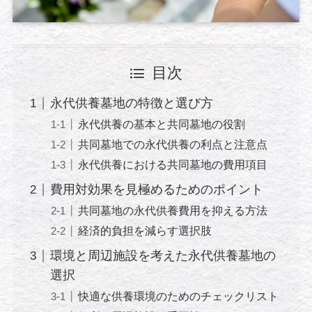
目次
永代供養墓地の特徴と選び方
永代供養の基本と共同墓地の役割
共同墓地での永代供養の利点と注意点
永代供養における共同墓地の費用項目
費用対効果を見極めるためのポイント
共同墓地の永代供養費用を抑える方法
経済的負担を減らす選択肢
環境と周辺施設を考えた永代供養墓地の
選択
快適な供養環境のためのチェックリスト