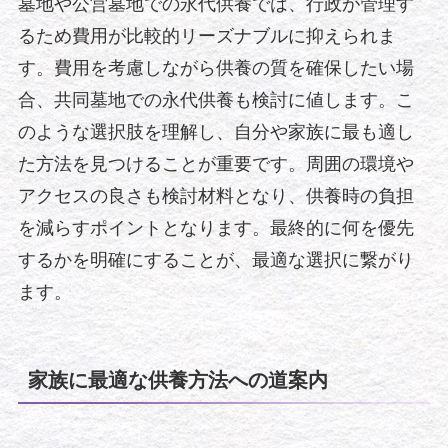
墓地や公営墓地での永代供養では、行政が管理す
るため費用が比較的リーズナブルに抑えられま
す。費用を考慮しながら供養の質を確保したい場
合、共同墓地での永代供養も検討に値します。こ
のような選択肢を理解し、自分や家族に最も適し
た方法を見つけることが重要です。周囲の環境や
アクセスの良さも検討材料となり、供養時の負担
を減らすポイントとなります。最終的に何を優先
するかを明確にすることが、最適な選択に繋がり
ます。
家族に最適な供養方法への道案内