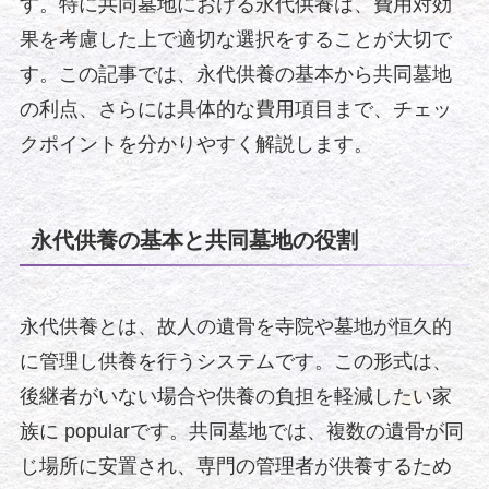
す。特に共同墓地における永代供養は、費用対効
果を考慮した上で適切な選択をすることが大切で
す。この記事では、永代供養の基本から共同墓地
の利点、さらには具体的な費用項目まで、チェッ
クポイントを分かりやすく解説します。
永代供養の基本と共同墓地の役割
永代供養とは、故人の遺骨を寺院や墓地が恒久的
に管理し供養を行うシステムです。この形式は、
後継者がいない場合や供養の負担を軽減したい家
族に popularです。共同墓地では、複数の遺骨が同
じ場所に安置され、専門の管理者が供養するため