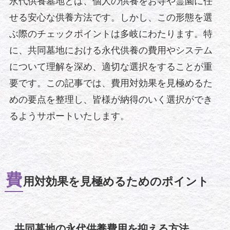
永代供養墓地とは、個人の供養をお寺や霊園に任
せる安心な供養方法です。しかし、この形態を選
ぶ際のチェックポイントは多岐にわたります。特
に、共同墓地における永代供養の費用やシステム
について理解を深め、適切な選択をすることが重
要です。この記事では、費用対効果を見極めるた
めの要点を整理し、皆様が納得のいく選択ができ
るようサポートいたします。
費
用対効果を見極めるためのポイント
共同墓地の永代供養費用を抑える方法