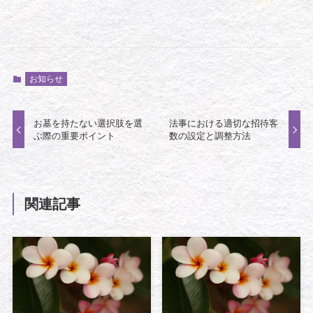
お知らせ
お墓を持たない選択肢を選
法事における適切な招待客
ぶ際の重要ポイント
数の設定と調整方法
関連記事