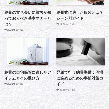
納骨の立ち会いに親族が知
納骨式に適した服装とは？
っておくべき基本マナーと
シーン別ガイド
は？
2026年8月7日
2026年8月7日
納骨の自宅保管に適したア
兄弟で行う納骨準備：円滑
イテムとその選び方
に進めるための事前対策ガ
イド
2026年8月6日
2026年8月6日