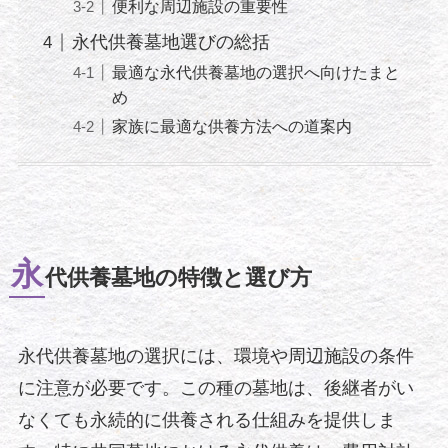
便利な周辺施設の重要性
永代供養墓地選びの総括
最適な永代供養墓地の選択へ向けたまと
め
家族に最適な供養方法への道案内
永
代供養墓地の特徴と選び方
永代供養墓地の選択には、環境や周辺施設の条件
に注意が必要です。この種の墓地は、後継者がい
なくても永続的に供養される仕組みを提供しま