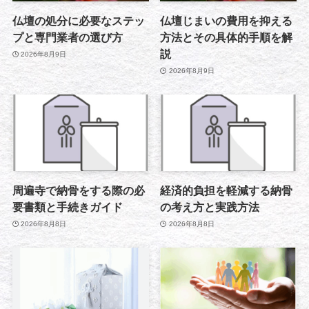
仏壇の処分に必要なステッ
仏壇じまいの費用を抑える
プと専門業者の選び方
方法とその具体的手順を解
説
2026年8月9日
2026年8月9日
周遍寺で納骨をする際の必
経済的負担を軽減する納骨
要書類と手続きガイド
の考え方と実践方法
2026年8月8日
2026年8月8日