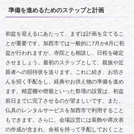
準備を進めるためのステップと計画
初盆を迎えるにあたって、まずは計画を立てるこ
とが重要です。加西市では一般的に7月か8月に初
盆が行われますが、寺院とも相談し、日程を確定
させましょう。最初のステップとして、親族や近
親者への招待状を送ります。これに続き、お坊さ
んを招く手配をし、経典やお供え物の準備を進め
ます。精霊棚や燈籠といった祭壇の設置は、初盆
前日までに完了させるのが望ましいです。また、
仏具のレンタルサービスを加西市で利用すること
もできます。さらに、会場設営には装飾や席次表
の作成が含まれ、余裕を持って手配しておくこと