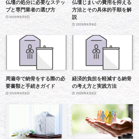
仏壇の処分に必要なステッ
仏壇じまいの費用を抑える
プと専門業者の選び方
方法とその具体的手順を解
説
2026年8月9日
2026年8月9日
周遍寺で納骨をする際の必
経済的負担を軽減する納骨
要書類と手続きガイド
の考え方と実践方法
2026年8月8日
2026年8月8日