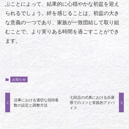
ぶことによって、結果的に心穏やかな初盆を迎え
られるでしょう。絆を感じることは、初盆の大き
な意義の一つであり、家族が一致団結して取り組
むことで、より実りある時間を過ごすことができ
ます。
お知らせ
七回忌の式典における兵庫
法事における適切な招待客
県でのコツと実践的アドバ
数の設定と調整方法
イス