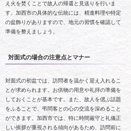
え火を焚くことで故人の帰還と見送りを行いま
す。加西市の具体的な伝統には、精進料理や特定
の盆飾りがありますので、地元の習慣を確認して
準備を整えましょう。
対面式の場合の注意点とマナー
対面式の初盆では、訪問者を温かく迎え入れるこ
とが求められます。お供物の用意や礼拝の準備を
しておくことが基本です。また、故人を偲ぶ話題
をふることで、弔問客との心の交流を深めること
ができます。加西市では、特に時間厳守と礼儀正
しい挨拶が重視される傾向があるため、訪問前に