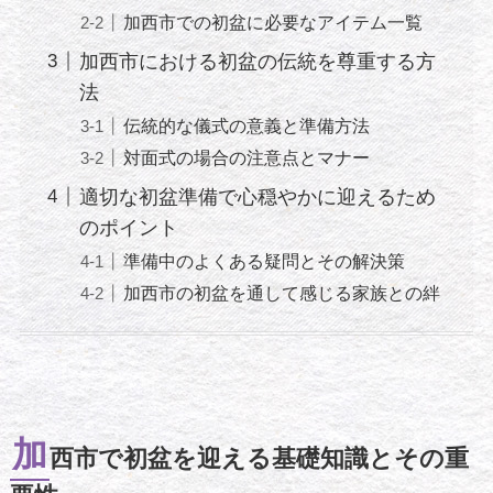
加西市での初盆に必要なアイテム一覧
加西市における初盆の伝統を尊重する方
法
伝統的な儀式の意義と準備方法
対面式の場合の注意点とマナー
適切な初盆準備で心穏やかに迎えるため
のポイント
準備中のよくある疑問とその解決策
加西市の初盆を通して感じる家族との絆
加
西市で初盆を迎える基礎知識とその重