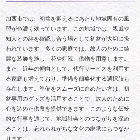
加西市では、初盆を迎えるにあたり地域固有の風
習が色濃く残っています。この地域では、親戚や
知人との絆を確認し合う場として初盆が大切に扱
われています。多くの家庭では、故人のために綺
麗な装飾を施し、花や灯篭、供物を用意します。
また、近年の傾向として、代行サービスを利用す
る家庭も増えており、準備を簡略化する選択肢も
存在します。準備をスムーズに進めたい方は、初
盆専用のグッズを活用することで、故人のために
心を込めた供養を提供できます。このような伝統
的な行事を通じて、地域社会とのつながりを深め
ることは、忘れられがちな文化の継承にもつなが
ります。