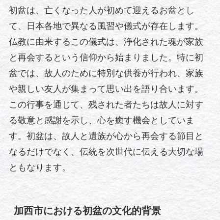
初盆は、亡くなった人が初めて迎えるお盆とし
て、日本各地で異なる風習や儀式が存在します。
仏教に由来するこの儀式は、浄化された魂が家族
と再会するという信仰から始まりました。特に初
盆では、故人のために特別な供養が行われ、家族
や親しい友人が集まって思い出を語り合います。
この行事を通じて、残された者たちは故人に対す
る敬意と感謝を示し、心を癒す機会としていま
す。初盆は、故人と遺族が心から再会する節目と
なるだけでなく、伝統を次世代に伝える大切な場
ともなります。
加西市における初盆の文化的背景