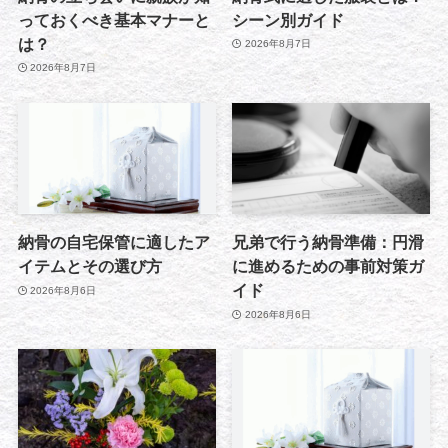
っておくべき基本マナーと
シーン別ガイド
は？
2026年8月7日
2026年8月7日
納骨の自宅保管に適したア
兄弟で行う納骨準備：円滑
イテムとその選び方
に進めるための事前対策ガ
イド
2026年8月6日
2026年8月6日