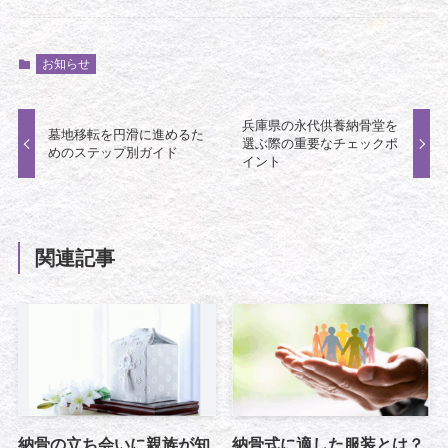
お知らせ
兵庫県の永代供養納骨堂を
墓地移転を円滑に進めるた
選ぶ際の重要なチェックポ
めのステップ別ガイド
イント
関連記事
納骨の立ち会いに親族が知
納骨式に適した服装とは？