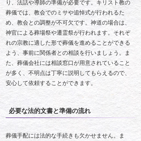
り、法話や導師の準備が必要です。キリスト教の
葬儀では、教会でのミサや追悼式が行われるた
め、教会との調整が不可欠です。神道の場合は、
神官による葬場祭や遷霊祭が行われます。それぞ
れの宗教に適した形で葬儀を進めることができる
よう、事前に関係者との相談を行いましょう。ま
た、葬儀会社には相談窓口が用意されていること
が多く、不明点は丁寧に説明してもらえるので、
安心して依頼することができます。
必要な法的文書と準備の流れ
葬儀手配には法的な手続きも欠かせません。ま