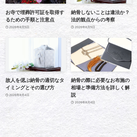
お寺で埋葬許可証を取得す
納骨しないことは違法か？
るための手順と注意点
法的観点からの考察
2026年8月5日
2026年8月5日
故人を偲ぶ納骨の適切なタ
納骨の際に必要なお布施の
イミングとその選び方
相場と準備方法を詳しく解
説
2026年8月4日
2026年8月4日