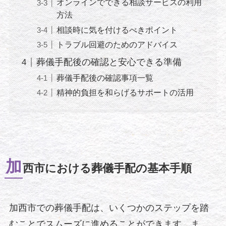
オンラインでできる相談サービスの利用
方法
相談時に気を付けるべきポイント
トラブル回避のためのアドバイス
葬儀手配後の確認と安心できる準備
葬儀手配後の確認事項一覧
精神的負担を和らげるサポートの活用
加
西市における葬儀手配の基本手順
加西市での葬儀手配は、いくつかのステップを踏
むことでスムーズに進めることができます。ま