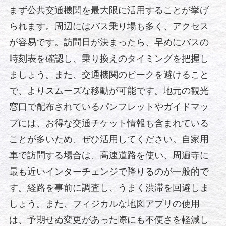
まず公共交通機関を最大限に活用することが挙げ
られます。周辺にはバス乗り場も多く、アクセス
が容易です。訪問日が決まったら、早めにバスの
時刻表を確認し、乗り換えのタイミングを把握し
ましょう。また、交通機関のピークを避けること
で、よりスムーズな移動が可能です。地元の観光
窓口で配布されているパンフレットやガイドマッ
プには、お得な交通チケット情報も含まれている
ことが多いため、ぜひ活用してください。自家用
車で訪問する場合は、高速道路を使い、周遍寺に
最も近いインターチェンジで降りるのが一般的で
す。経路を事前に調査し、うまく渋滞を回避しま
しょう。また、フィジカルな地図アプリの使用
は、予期せぬ変更があった際にも不便さを軽減し