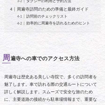
タクシーの利用と予約方法
周遍寺訪問のための準備と最終ガイド
訪問前のチェックリスト
効率的に周遍寺を訪れるためのヒント
周
遍寺への車でのアクセス方法
周遍寺は歴史ある美しい寺院で、多くの訪問者を
魅了します。車で訪れる際の交通ルートについて
詳しく解説します。スムーズで安全な旅のため
に、主要道路の接続から駐車場情報まで、重要な