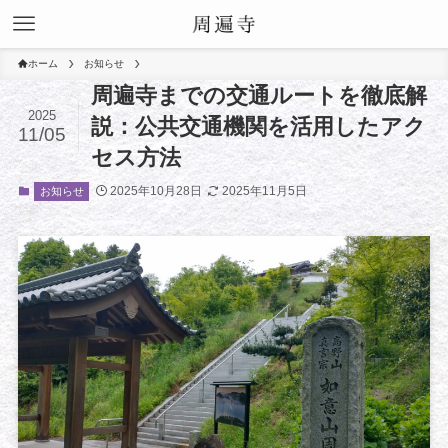
ホーム
お知らせ
周遍寺までの交通ルートを徹底解
2025
説：公共交通機関を活用したアク
11/05
セス方法
2025年10月28日
2025年11月5日
お知らせ