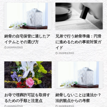
納骨の自宅保管に適したア
兄弟で行う納骨準備：円滑
イテムとその選び方
に進めるための事前対策ガ
イド
2026年8月6日
2026年8月6日
お寺で埋葬許可証を取得す
納骨しないことは違法か？
るための手順と注意点
法的観点からの考察
2026年8月5日
2026年8月5日