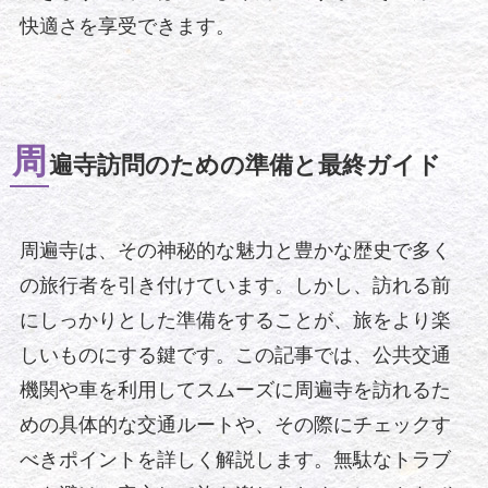
快適さを享受できます。
周
遍寺訪問のための準備と最終ガイド
周遍寺は、その神秘的な魅力と豊かな歴史で多く
の旅行者を引き付けています。しかし、訪れる前
にしっかりとした準備をすることが、旅をより楽
しいものにする鍵です。この記事では、公共交通
機関や車を利用してスムーズに周遍寺を訪れるた
めの具体的な交通ルートや、その際にチェックす
べきポイントを詳しく解説します。無駄なトラブ