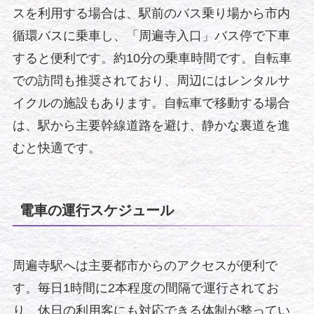
スを利用する場合は、駅前のバス乗り場から市内
循環バスに乗車し、「周遍寺入口」バス停で下車
すると便利です。約10分の乗車時間です。自転車
での訪問も推奨されており、周辺にはレンタルサ
イクルの施設もあります。自転車で移動する場合
は、駅から主要幹線道路を避け、静かな裏道を進
むと快適です。
電車の運行スケジュール
周遍寺駅へは主要都市からのアクセスが便利で
す。毎日1時間に2本程度の間隔で運行されてお
り、休日の利用客にも対応できる体制が整ってい