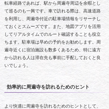
転車経路であれば、駅から周遍寺周辺を余暇とし
て巡るのも一興です。車で訪れる際は、高速道路
を利用し、周遍寺付近の駐車場情報をリサーチし
ておくとスムーズです。また、地図アプリを活用
してリアルタイムでのルート確認することも役立
ちます。駐車場は早めの予約をお勧めします。周
遍寺近くに宿泊施設も数多くあるため、特に遠方
から訪れる人は滞在先も事前に手配しておくと良
いでしょう。
効率的に周遍寺を訪れるためのヒント
より快適に周遍寺を訪れるためのヒントとして、