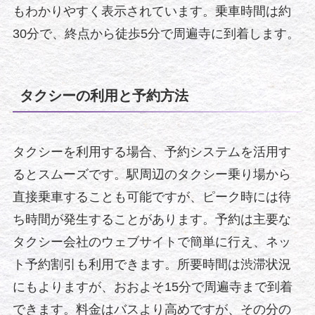
もわかりやすく表示されています。乗車時間は約
30分で、終点から徒歩5分で周遍寺に到着します。
タクシーの利用と予約方法
タクシーを利用する場合、予約システムを活用す
るとスムーズです。駅周辺のタクシー乗り場から
直接乗車することも可能ですが、ピーク時には待
ち時間が発生することがあります。予約は主要な
タクシー会社のウェブサイトで簡単に行え、ネッ
ト予約割引も利用できます。所要時間は渋滞状況
にもよりますが、おおよそ15分で周遍寺まで到着
できます。料金はバスより高めですが、その分の