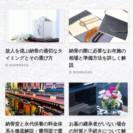
故人を偲ぶ納骨の適切なタ
納骨の際に必要なお布施の
イミングとその選び方
相場と準備方法を詳しく解
説
2026年8月4日
2026年8月4日
納骨堂と永代供養の料金体
お墓の継承者がいない場合
系を徹底解説：費用面で選
の対策と手続きについて解