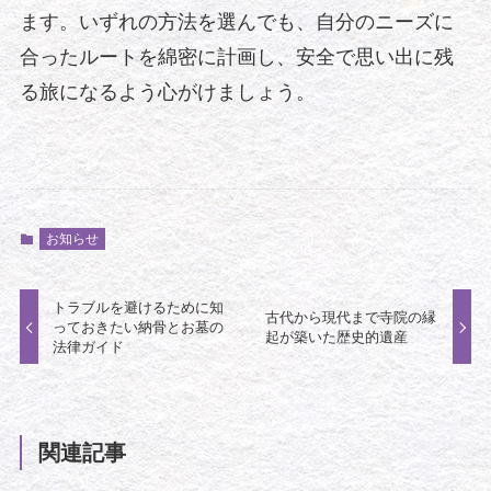
ます。いずれの方法を選んでも、自分のニーズに
合ったルートを綿密に計画し、安全で思い出に残
る旅になるよう心がけましょう。
お知らせ
トラブルを避けるために知
古代から現代まで寺院の縁
っておきたい納骨とお墓の
起が築いた歴史的遺産
法律ガイド
関連記事