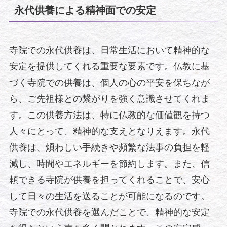
永代供養による精神面での安定
寺院での永代供養は、日常生活において精神的な
安定を提供してくれる重要な要素です。仏教に基
づく寺院での供養は、個人の心の平安を保ちなが
ら、ご先祖様との繋がりを強く意識させてくれま
す。この供養方法は、特に仏教的な価値観を持つ
人々にとって、精神的な支えとなりえます。永代
供養は、煩わしい手続きや頻繁な法事の負担を軽
減し、時間やエネルギーを節約します。また、信
頼できる寺院が供養を担ってくれることで、安心
して日々の生活を送ることが可能になるのです。
寺院での永代供養を選んだことで、精神的な安定