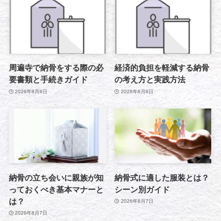
周遍寺で納骨をする際の必
経済的負担を軽減する納骨
要書類と手続きガイド
の考え方と実践方法
2026年8月8日
2026年8月8日
納骨の立ち会いに親族が知
納骨式に適した服装とは？
っておくべき基本マナーと
シーン別ガイド
は？
2026年8月7日
2026年8月7日