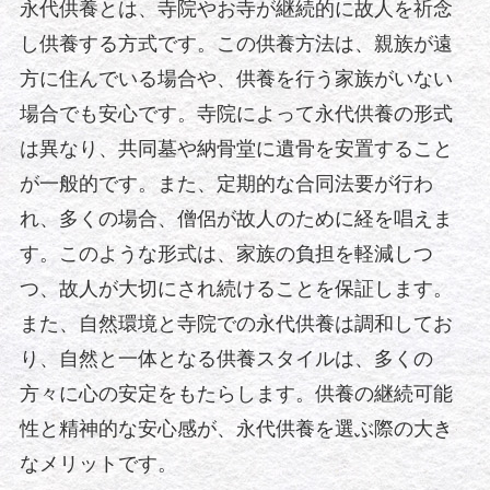
永代供養とは、寺院やお寺が継続的に故人を祈念
し供養する方式です。この供養方法は、親族が遠
方に住んでいる場合や、供養を行う家族がいない
場合でも安心です。寺院によって永代供養の形式
は異なり、共同墓や納骨堂に遺骨を安置すること
が一般的です。また、定期的な合同法要が行わ
れ、多くの場合、僧侶が故人のために経を唱えま
す。このような形式は、家族の負担を軽減しつ
つ、故人が大切にされ続けることを保証します。
また、自然環境と寺院での永代供養は調和してお
り、自然と一体となる供養スタイルは、多くの
方々に心の安定をもたらします。供養の継続可能
性と精神的な安心感が、永代供養を選ぶ際の大き
なメリットです。