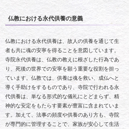
仏教における永代供養の意義
仏教における永代供養は、故人の供養を通じて生
者も共に魂の安寧を得ることを意図しています。
寺院永代供養は、仏教の教えに根ざした行為であ
り、死後の世界での安寧を願う重要な役割を担っ
ています。仏教では、供養は魂を救い、成仏へと
導く手助けをするものであり、寺院で行われる永
代供養は、単なる形式的な儀礼にとどまらず、精
神的な安定をもたらす要素が豊富に含まれていま
す。加えて、法事の頻度や供養のあり方も、寺院
が専門的に管理することで、家族が安心して生活