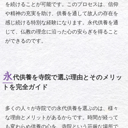
を続けることが可能です。このプロセスは、信仰
や精神の充実を助け、供養を通して故人の存在を
感じ続ける特別な経験になります。永代供養を通
じて、仏教の理念に沿った心の安らぎを得ること
ができるのです。
永
代供養を寺院で選ぶ理由とそのメリッ
トを完全ガイド
多くの人々が寺院での永代供養を選ぶのは、様々
な理由とメリットがあるからです。時間が経って
も変わらぬ供養の心を、寺院という荘厳な場所で