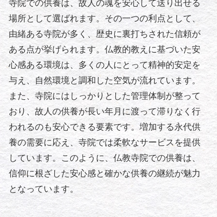
寺院での供養は、故人の魂を安心して送り出せる
場所として選ばれます。その一つの利点として、
由緒ある寺院が多く、歴史に裏打ちされた信頼が
ある点が挙げられます。仏教的教えに基づいた安
心感ある環境は、多くの人にとって精神的安定を
与え、自然環境と調和した空気が流れています。
また、寺院にはしっかりとした管理体制が整って
おり、故人の供養が長い年月に渡って滞りなく行
われるのも安心できる要素です。増加する永代供
養の需要に応え、寺院では柔軟なサービスを提供
しています。このように、仏教寺院での供養は、
信仰に根ざした安心感と確かな供養の継続が魅力
となっています。