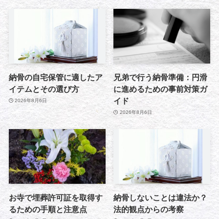
納骨の自宅保管に適したア
兄弟で行う納骨準備：円滑
イテムとその選び方
に進めるための事前対策ガ
イド
2026年8月6日
2026年8月6日
お寺で埋葬許可証を取得す
納骨しないことは違法か？
るための手順と注意点
法的観点からの考察