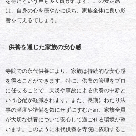
を得たという声も多く聞かれます。この安定感
は、自身の心を穏やかに保ち、家族全体に良い影
響を与えるでしょう。
供養を通じた家族の安心感
寺院での永代供養により、家族は持続的な安心感
を得ることができます。特に、供養の管理をプロ
に任せることで、天災や事故による供養の中断と
いう心配が軽減されます。また、長期にわたり法
事の頻度や準備を気にせずにすむため、家族全員
が大切な供養について安心して過ごせる環境が整
います。このように永代供養を寺院に依頼するこ