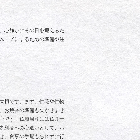
、心静かにその日を迎えるた
ムーズにするための準備や注
大切です。まず、供花や供物
、お焼香の準備も欠かせませ
心です。仏壇周りには仏具一
参列者への心遣いとして、お
は、食事の手配も忘れずに行