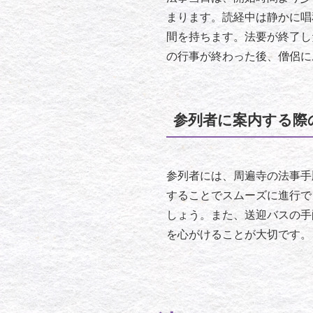
まります。読経中は静かに唱
間を持ちます。法要が終了し
の行事が終わった後、僧侶に
参列者に案内する際
参列者には、周遍寺の法事手
することでスムーズに進行で
しょう。また、送迎バスの手
を心がけることが大切です。