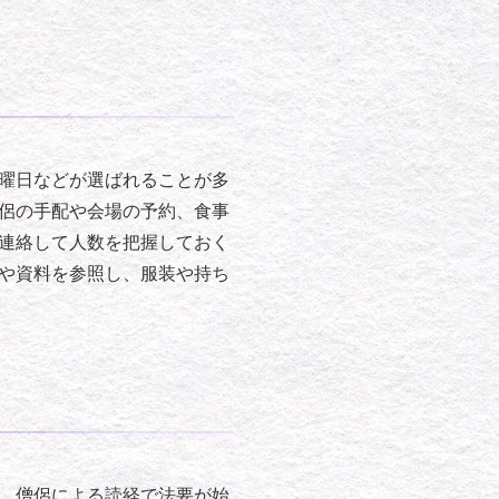
曜日などが選ばれることが多
侶の手配や会場の予約、食事
連絡して人数を把握しておく
や資料を参照し、服装や持ち
、僧侶による読経で法要が始