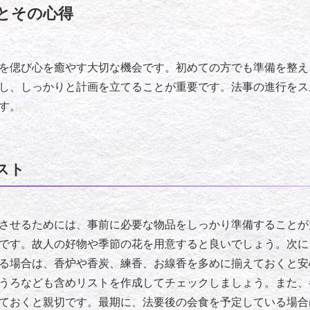
とその心得
を偲び心を癒やす大切な機会です。初めての方でも準備を整え
し、しっかりと計画を立てることが重要です。法事の進行をス
す。
スト
させるためには、事前に必要な物品をしっかり準備することが
です。故人の好物や季節の花を用意すると良いでしょう。次に
る場合は、香炉や香炭、練香、お線香を多めに揃えておくと安
うろなども含めリストを作成してチェックしましょう。また、
ておくと親切です。最期に、法要後の会食を予定している場合