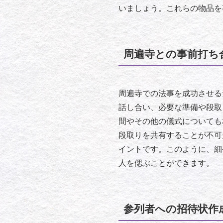
いましょう。これらの物品を
周遍寺との事前打ち
周遍寺での法事を成功させる
話し合い、必要な準備や段取
間やその他の儀式についても
段取りを共有することが不可
イントです。このように、細
人を偲ぶことができます。
参列者への招待状作