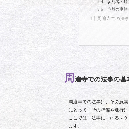
参列者の疑
突然の事態
周遍寺での法
周
遍寺での法事の基
周遍寺での法事は、その意義
にとって、その準備や進行は
ここでは、法事におけるスケ
ます。