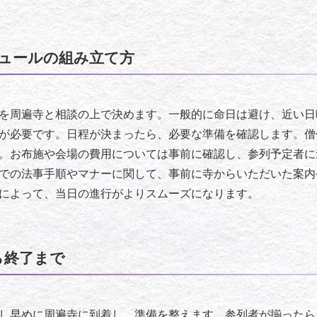
ュールの組み立て方
を周遍寺と相談の上で決めます。一般的に命日は避け、近い日
が必要です。日程が決まったら、必要な準備を確認します。僧
。お布施や会場の費用については事前に確認し、参列予定者に
での法事手順やマナーに関して、事前に寺からいただいた案内
によって、当日の進行がよりスムーズになります。
ら終了まで
し早めに周遍寺に到着し、準備を整えます。参列者が揃ったら