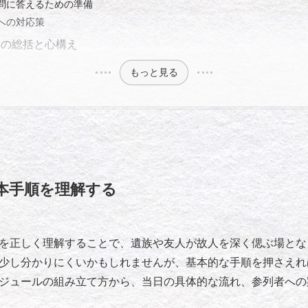
問に答えるための準備
への対応策
事の総括と心構え
もっと見る
本手順を理解する
を正しく理解することで、遺族や友人が故人を深く偲ぶ場とな
少し分かりにくいかもしれませんが、基本的な手順を押さえれ
ジュールの組み立て方から、当日の具体的な流れ、参列者への