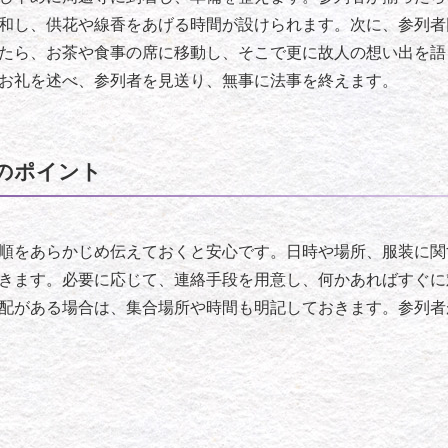
和し、供花や線香をあげる時間が設けられます。次に、参列者
たら、お茶や食事の席に移動し、そこで更に故人の想い出を語
お礼を述べ、参列者を見送り、無事に法事を終えます。
のポイント
順をあらかじめ伝えておくと安心です。日時や場所、服装に関
きます。必要に応じて、連絡手段を用意し、何かあればすぐに
配がある場合は、集合場所や時間も明記しておきます。参列者