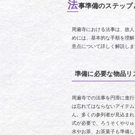
法
事準備のステップ
周遍寺における法事は、故人
めには、基本的な手順を理解
意点について詳しく解説しま
準備に必要な物品リ
周遍寺での法事を円滑に進行
は忘れてはならないアイテム
ん。多くの参列者が見込まれ
式が必要で、ろうそくやりゅ
水やお茶、お茶菓子も準備し