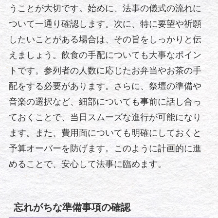
うことが大切です。始めに、法事の儀式の流れに
ついて一通り確認します。次に、特に要望や祈願
したいことがある場合は、その旨をしっかりと伝
えましょう。飲食の手配についても大事なポイン
トです。参列者の人数に応じたお弁当やお茶の手
配をする必要があります。さらに、祭壇の準備や
音楽の選択など、細部についても事前に話し合っ
ておくことで、当日スムーズな進行が可能になり
ます。また、費用面についても明確にしておくと
予算オーバーを防げます。このように計画的に進
めることで、安心して法事に臨めます。
忘れがちな準備事項の確認