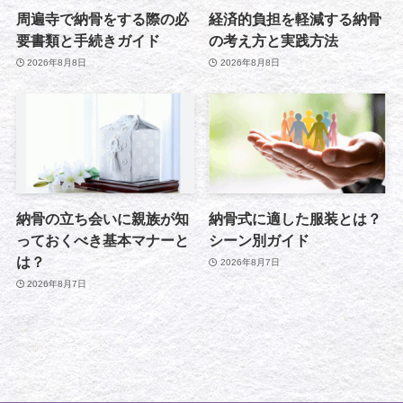
周遍寺で納骨をする際の必
経済的負担を軽減する納骨
要書類と手続きガイド
の考え方と実践方法
2026年8月8日
2026年8月8日
納骨の立ち会いに親族が知
納骨式に適した服装とは？
っておくべき基本マナーと
シーン別ガイド
は？
2026年8月7日
2026年8月7日