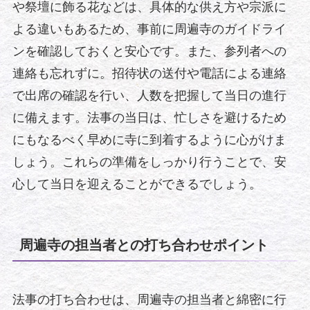
や祭壇に飾る花などは、具体的な供え方や宗派に
よる違いもあるため、事前に周遍寺のガイドライ
ンを確認しておくと安心です。また、参列者への
連絡も忘れずに。招待状の送付や電話による連絡
で出席の確認を行い、人数を把握して当日の進行
に備えます。法事の当日は、忙しさを避けるため
にもなるべく早めに寺に到着するように心がけま
しょう。これらの準備をしっかり行うことで、安
心して当日を迎えることができるでしょう。
周遍寺の担当者との打ち合わせポイント
法事の打ち合わせは、周遍寺の担当者と綿密に行