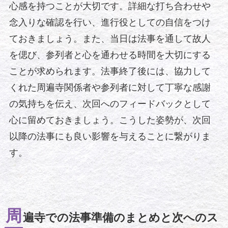
心感を持つことが大切です。詳細な打ち合わせや
念入りな確認を行い、進行役としての自信をつけ
ておきましょう。また、当日は法事を通して故人
を偲び、参列者と心を通わせる時間を大切にする
ことが求められます。法事終了後には、協力して
くれた周遍寺関係者や参列者に対して丁寧な感謝
の気持ちを伝え、次回へのフィードバックとして
心に留めておきましょう。こうした姿勢が、次回
以降の法事にも良い影響を与えることに繋がりま
す。
周
遍寺での法事準備のまとめと次へのス