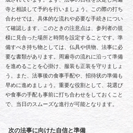
寺と相談して予約を行いましょう。この際の打ち
合わせでは、具体的な流れや必要な手続きについ
て確認します。このときの注意点は、参列者の規
模に見合った場所と時間を設定することです。準
備すべき持ち物としては、仏具や供物、法事に必
要な書類があります。周遍寺の流れに沿って準備
を進めることを心掛け、服装も正装を守りましょ
う。また、法事後の食事手配や、招待状の準備も
早めに進めましょう。重要な役割として、花選び
や食事の手配も事前に打ち合わせをしておくこと
で、当日のスムーズな進行が可能となります。
次の法事に向けた自信と準備