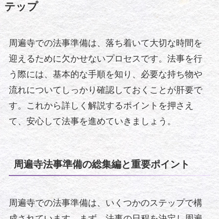
テップ
周遍寺での法事準備は、落ち着いて大切な時間を
迎えるために欠かせないプロセスです。法事を行
う際には、基本的な手順を知り、必要な持ち物や
流れについてしっかり確認しておくことが肝要で
す。これから詳しく解説するポイントを押さえ
て、安心して法事を進めていきましょう。
周遍寺法事準備の総集編と重要ポイント
周遍寺での法事準備は、いくつかのステップで構
成されています。まず、法事の日程を決定し周遍