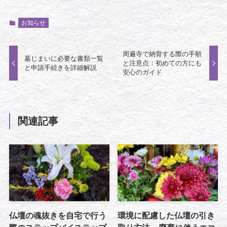
お知らせ
周遍寺で納骨する際の手順
墓じまいに必要な書類一覧
と注意点：初めての方にも
と申請手続きを詳細解説
安心のガイド
関連記事
仏壇の魂抜きを自宅で行う
環境に配慮した仏壇の引き