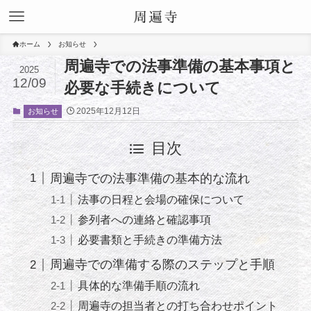
ホーム
お知らせ
周遍寺での法事準備の基本事項と
2025
12/09
必要な手続きについて
2025年12月12日
お知らせ
目次
周遍寺での法事準備の基本的な流れ
法事の日程と会場の確保について
参列者への連絡と確認事項
必要書類と手続きの準備方法
周遍寺での準備する際のステップと手順
具体的な準備手順の流れ
周遍寺の担当者との打ち合わせポイント