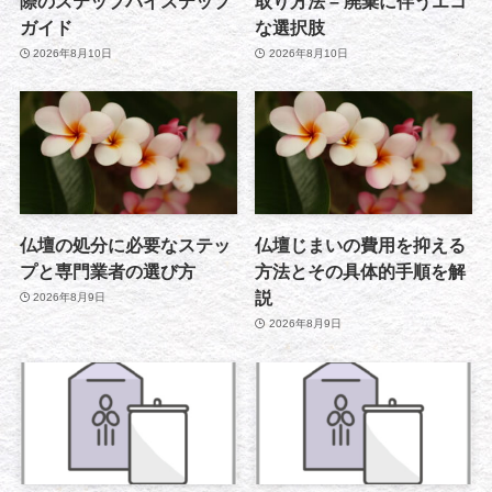
際のステップバイステップ
取り方法 – 廃棄に伴うエコ
ガイド
な選択肢
2026年8月10日
2026年8月10日
仏壇の処分に必要なステッ
仏壇じまいの費用を抑える
プと専門業者の選び方
方法とその具体的手順を解
説
2026年8月9日
2026年8月9日