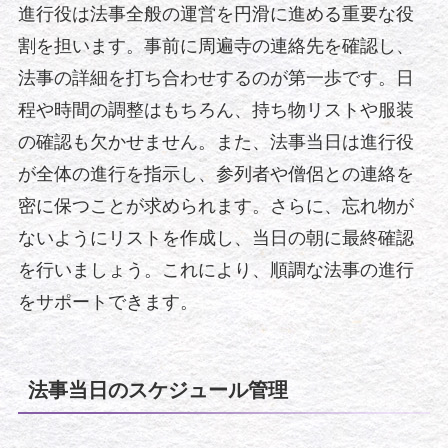
進行役は法事全般の運営を円滑に進める重要な役
割を担います。事前に周遍寺の連絡先を確認し、
法事の詳細を打ち合わせするのが第一歩です。日
程や時間の調整はもちろん、持ち物リストや服装
の確認も欠かせません。また、法事当日は進行役
が全体の進行を指示し、参列者や僧侶との連絡を
密に保つことが求められます。さらに、忘れ物が
ないようにリストを作成し、当日の朝に最終確認
を行いましょう。これにより、順調な法事の進行
をサポートできます。
法事当日のスケジュール管理