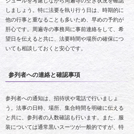
ジュールを考慮しながら周遍寺の空き状況を確認
しましょう。特に法要を執り行う日は、時期的に
他の行事と重なることも多いため、早めの予約が
肝心です。周遍寺の事務局に事前連絡をして、希
望日を伝えると共に、法要時間や場所の確保につ
いても相談しておくと安心です。
参列者への連絡と確認事項
参列者への通知は、招待状や電話で行いましょ
う。法事の日時、場所、集合時間を明確に伝える
と共に、参列者の人数確認も行います。また、服
装については通常黒いスーツが一般的ですが、特