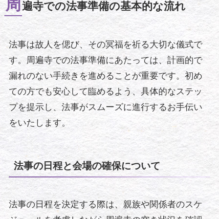
周
遍寺での法事準備の基本的な流れ
法事は故人を偲び、その冥福を祈る大切な儀式で
す。周遍寺での法事準備にあたっては、計画的で
漏れのない手続きを進めることが重要です。初め
ての方でも安心して臨めるよう、具体的なステッ
プを提示し、法事がスムーズに進行するお手伝い
をいたします。
法事の日程と会場の確保について
法事の日程を決定する際は、親族や関係者のスケ