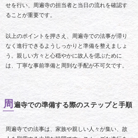
せを行い、周遍寺の担当者と当日の流れを確認す
ることが重要です。
以上のポイントを押さえ、周遍寺での法事が滞り
なく進行できるようしっかりと準備を整えましょ
う。親しい方々と心穏やかに故人を偲ぶために
は、丁寧な事前準備と周到な手配が不可欠です。
周
遍寺での準備する際のステップと手順
周遍寺での法事は、家族や親しい人々が集い、故