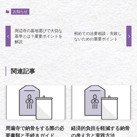
お知らせ
周辺寺の墓地選びで大切な
初めての法要相談：失敗し
基準とは？重要ポイントを
ないための重要ポイント
解説
関連記事
周遍寺で納骨をする際の必
経済的負担を軽減する納骨
要書類と手続きガイド
の考え方と実践方法