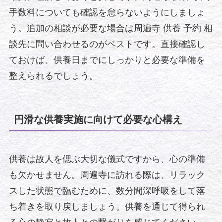
手数料についても確認を怠らないようにしましょ
う。追加の相談が必要な場合は周遍寺 供養 予約 相
談先に問い合わせるのがベストです。直接確認し
ておけば、供養日までにしっかりと必要な準備を
整えられるでしょう。
円滑な供養実施に向けて必要な心構え
供養は故人を偲ぶ大切な儀式ですから、心の準備
も欠かせません。周遍寺に訪れる際は、リラック
スした状態で臨むために、数分間深呼吸をして落
ち着きを取り戻しましょう。供養を通じて得られ