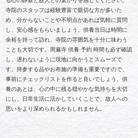
る心の静寂と故人との繋がりを感じてください。
寺院のスタッフは経験豊富で親切な方が多いた
め、分からないことや不明点があれば気軽に質問
し、安心感をもらいましょう。供養当日は時間に
余裕を持って訪れ、寺院の雰囲気を十分に味わう
ことも大切です。周遍寺 供養 予約 時間も必ず確認
し、遅れないように現地に向かうとスムーズで
す。持参する品やお布施の準備も重要ですので、
事前にチェックリストを作ると良いでしょう。供
養のあとは、心の中に残る穏やかな気持ちを大切
にし、日常生活に活かしていくことで、故人への
思いをより深められるかもしれません。