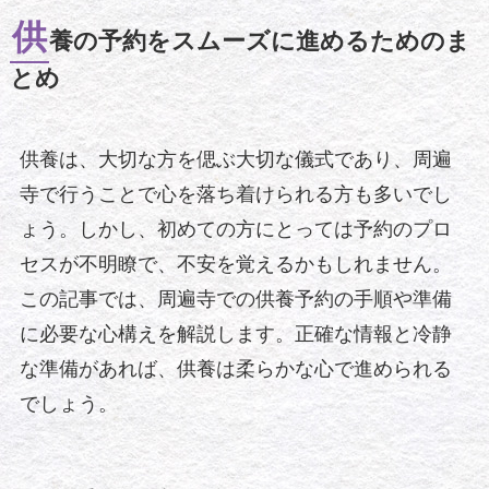
供
養の予約をスムーズに進めるためのま
とめ
供養は、大切な方を偲ぶ大切な儀式であり、周遍
寺で行うことで心を落ち着けられる方も多いでし
ょう。しかし、初めての方にとっては予約のプロ
セスが不明瞭で、不安を覚えるかもしれません。
この記事では、周遍寺での供養予約の手順や準備
に必要な心構えを解説します。正確な情報と冷静
な準備があれば、供養は柔らかな心で進められる
でしょう。