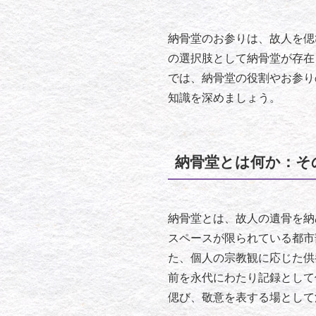
納骨堂のお参りは、故人を偲
の選択肢として納骨堂が存在
では、納骨堂の役割やお参り
知識を深めましょう。
納骨堂とは何か：そ
納骨堂とは、故人の遺骨を納
スペースが限られている都市
た、個人の宗教観に応じた供
前を永代にわたり記録として
偲び、敬意を表する場として