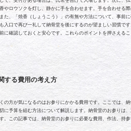
して、受付がある場合は、氏名を告げて入場します。次に、仏
香やロウソクを灯し、静かに手を合わせます。手を合わせる際
また、「焼香（しょうこう）」の有無や方法について、事前に
も入口で再び一礼して納骨堂を後にするのが望ましい習慣です
前に確認しておくと安心です。これらのポイントを押さえるこ
関する費用の考え方
くの方が気になるのはお参りにかかる費用です。ここでは、納
切に予算を組む方法について解説します。納骨堂のお参りは、
す。この記事では、納骨堂のお参りに必要な費用、作法、持参