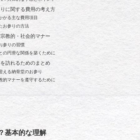
参りに関する費用の考え方
かかる主な費用項目
たお参りの方法
る宗教的・社会的マナー
お参りの習慣
との円滑な関係を築くために
堂を訪れるためのまとめ
迎える納骨堂のお参り
教的マナーを遵守するために
？基本的な理解