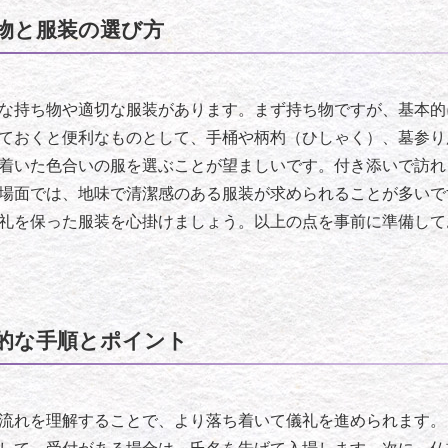
物と服装の選び方
な持ち物や適切な服装があります。まず持ち物ですが、基本的
ておくと便利なものとして、手桶や柄杓（ひしゃく）、墓参り
着いた色合いの服を選ぶことが望ましいです。付き添いで訪れ
場面では、地味で清潔感のある服装が求められることが多いで
礼を保った服装を心掛けましょう。以上の点を事前に準備して
的な手順とポイント
流れを理解することで、より落ち着いて儀礼を進められます。