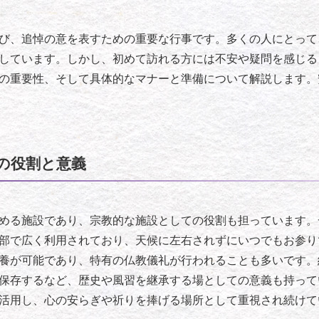
び、追悼の意を表すための重要な行事です。多くの人にとって
しています。しかし、初めて訪れる方には不安や疑問を感じる
の重要性、そして具体的なマナーと準備について解説します。
の役割と意義
める施設であり、宗教的な施設としての役割も担っています。
部で広く利用されており、天候に左右されずにいつでもお参り
養が可能であり、特有の仏教儀礼が行われることも多いです。
保存するなど、歴史や風習を継承する場としての意義も持って
活用し、心の安らぎや祈りを捧げる場所として重視され続けて