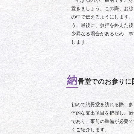
一礼するのが一般的です。そ
置きましょう。この際、お線
の中で伝えるようにします。
う。最後に、参拝を終えた後
少異なる場合があるため、事
します。
納
骨堂でのお参りに
初めて納骨堂を訪れる際、多
体的な支出項目を把握し、適
であり、事前の準備が必要で
くご紹介します。