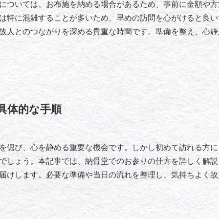
については、お布施を納める場合があるため、事前に金額や方
は特に混雑することが多いため、早めの訪問を心がけると良い
故人とのつながりを深める貴重な時間です。準備を整え、心静
具体的な手順
を偲び、心を静める重要な機会です。しかし初めて訪れる方に
でしょう。本記事では、納骨堂でのお参りの仕方を詳しく解説
届けします。必要な準備や当日の流れを整理し、気持ちよく故