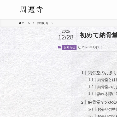
ホーム
お知らせ
2025
初めて納骨
12/28
2026年1月9日
お知らせ
納骨堂のお参
納骨堂とは
納骨堂のお
訪れる際に
納骨堂でのお
お参りの準
お参りの流