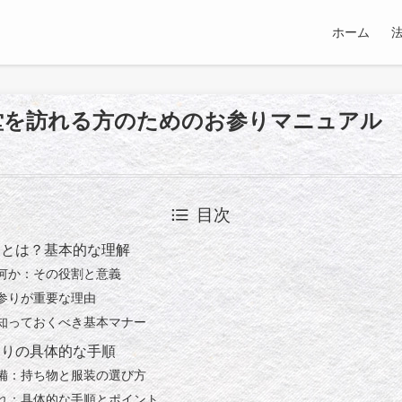
ホーム
堂を訪れる方のためのお参りマニュアル
目次
りとは？基本的な理解
何か：その役割と意義
参りが重要な理由
知っておくべき基本マナー
参りの具体的な手順
備：持ち物と服装の選び方
れ：具体的な手順とポイント