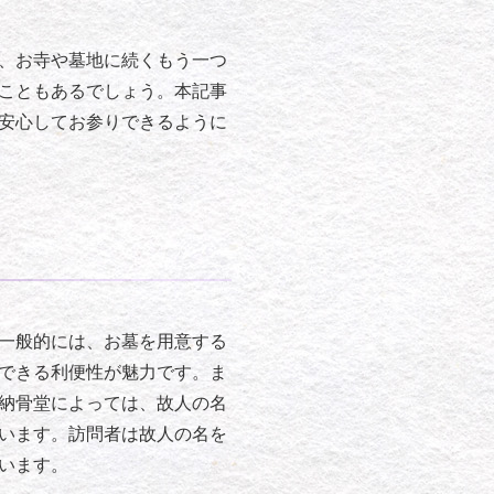
、お寺や墓地に続くもう一つ
こともあるでしょう。本記事
安心してお参りできるように
一般的には、お墓を用意する
できる利便性が魅力です。ま
納骨堂によっては、故人の名
います。訪問者は故人の名を
います。