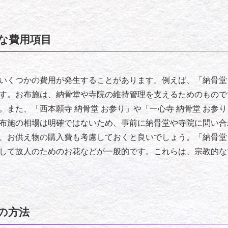
な費用項目
いくつかの費用が発生することがあります。例えば、「納骨堂 
す。お布施は、納骨堂や寺院の維持管理を支えるためのもので
。また、「西本願寺 納骨堂 お参り」や「一心寺 納骨堂 お参
布施の相場は明確ではないため、事前に納骨堂や寺院に問い合
、お供え物の購入費も考慮しておくと良いでしょう。「納骨堂 
して故人のためのお花などが一般的です。これらは、宗教的な
の方法