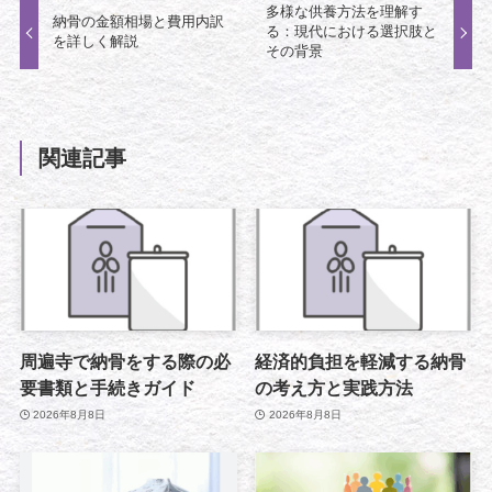
多様な供養方法を理解す
納骨の金額相場と費用内訳
る：現代における選択肢と
を詳しく解説
その背景
関連記事
周遍寺で納骨をする際の必
経済的負担を軽減する納骨
要書類と手続きガイド
の考え方と実践方法
2026年8月8日
2026年8月8日