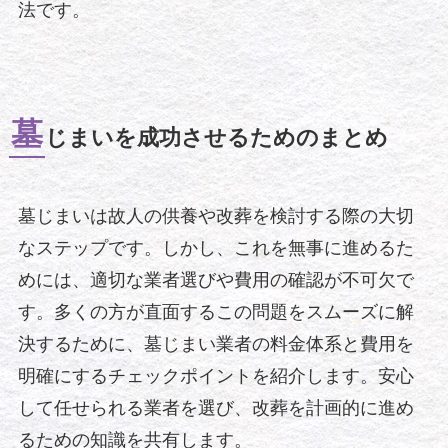
法です。
墓
じまいを成功させるためのまとめ
墓じまいは故人の供養や改葬を検討する際の大切
なステップです。しかし、これを無事に進めるた
めには、適切な業者選びや費用の確認が不可欠で
す。多くの方が直面するこの問題をスムーズに解
決するために、墓じまい業者の料金体系と費用を
明確にするチェックポイントを紹介します。安心
して任せられる業者を選び、改葬を計画的に進め
るための知識を共有します。