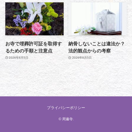
お寺で埋葬許可証を取得す
納骨しないことは違法か？
るための手順と注意点
法的観点からの考察
2026年8月5日
2026年8月5日
プライバシーポリシー
©
周遍寺.