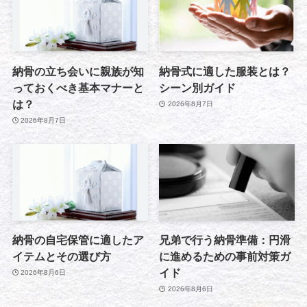
納骨の立ち会いに親族が知
納骨式に適した服装とは？
っておくべき基本マナーと
シーン別ガイド
は？
2026年8月7日
2026年8月7日
納骨の自宅保管に適したア
兄弟で行う納骨準備：円滑
イテムとその選び方
に進めるための事前対策ガ
イド
2026年8月6日
2026年8月6日