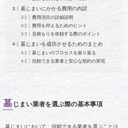
墓じまいにかかる費用の内訳
費用項目の詳細説明
費用を抑えるためのヒント
見積もりを依頼する際のポイント
墓じまいを成功させるためのまとめ
墓じまいのプロセスを振り返る
信頼できる業者と安心な契約の実現
墓
じまい業者を選ぶ際の基本事項
墓じまいにおいて、信頼できる業者を選ぶことは