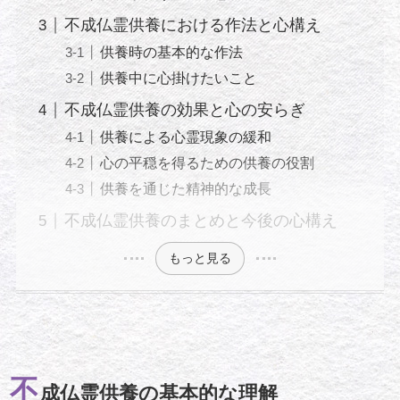
不成仏霊供養における作法と心構え
供養時の基本的な作法
供養中に心掛けたいこと
不成仏霊供養の効果と心の安らぎ
供養による心霊現象の緩和
心の平穏を得るための供養の役割
供養を通じた精神的な成長
不成仏霊供養のまとめと今後の心構え
もっと見る
不
成仏霊供養の基本的な理解