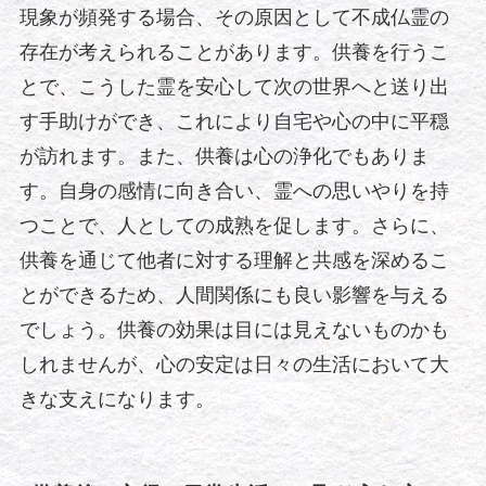
現象が頻発する場合、その原因として不成仏霊の
存在が考えられることがあります。供養を行うこ
とで、こうした霊を安心して次の世界へと送り出
す手助けができ、これにより自宅や心の中に平穏
が訪れます。また、供養は心の浄化でもありま
す。自身の感情に向き合い、霊への思いやりを持
つことで、人としての成熟を促します。さらに、
供養を通じて他者に対する理解と共感を深めるこ
とができるため、人間関係にも良い影響を与える
でしょう。供養の効果は目には見えないものかも
しれませんが、心の安定は日々の生活において大
きな支えになります。