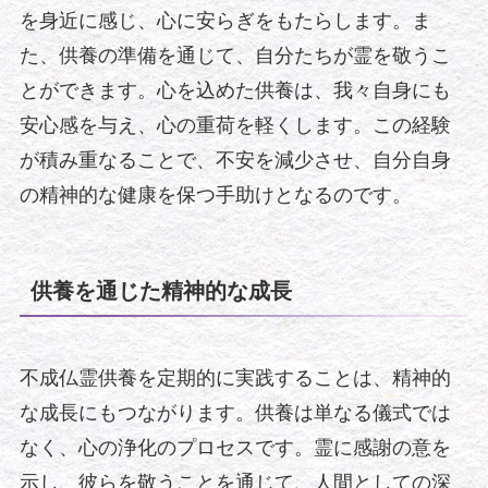
を身近に感じ、心に安らぎをもたらします。ま
た、供養の準備を通じて、自分たちが霊を敬うこ
とができます。心を込めた供養は、我々自身にも
安心感を与え、心の重荷を軽くします。この経験
が積み重なることで、不安を減少させ、自分自身
の精神的な健康を保つ手助けとなるのです。
供養を通じた精神的な成長
不成仏霊供養を定期的に実践することは、精神的
な成長にもつながります。供養は単なる儀式では
なく、心の浄化のプロセスです。霊に感謝の意を
示し、彼らを敬うことを通じて、人間としての深