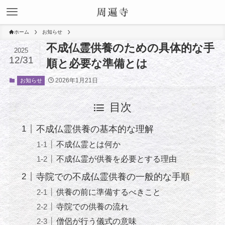
ホーム
お知らせ
不成仏霊供養のための具体的な手
2025
12/31
順と必要な準備とは
2026年1月21日
お知らせ
目次
不成仏霊供養の基本的な理解
不成仏霊とは何か
不成仏霊が供養を必要とする理由
寺院での不成仏霊供養の一般的な手順
供養の前に準備するべきこと
寺院での供養の流れ
僧侶が行う儀式の意味