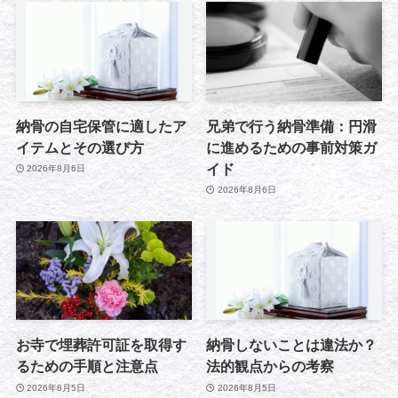
納骨の自宅保管に適したア
兄弟で行う納骨準備：円滑
イテムとその選び方
に進めるための事前対策ガ
イド
2026年8月6日
2026年8月6日
お寺で埋葬許可証を取得す
納骨しないことは違法か？
るための手順と注意点
法的観点からの考察
2026年8月5日
2026年8月5日