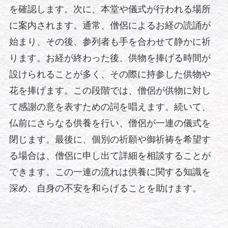
を確認します。次に、本堂や儀式が行われる場所
に案内されます。通常、僧侶によるお経の読誦が
始まり、その後、参列者も手を合わせて静かに祈
ります。お経が終わった後、供物を捧げる時間が
設けられることが多く、その際に持参した供物や
花を捧げます。この段階では、僧侶が供物に対し
て感謝の意を表すための詞を唱えます。続いて、
仏前にさらなる供養を行い、僧侶が一連の儀式を
閉じます。最後に、個別の祈願や御祈祷を希望す
る場合は、僧侶に申し出て詳細を相談することが
できます。この一連の流れは供養に関する知識を
深め、自身の不安を和らげることを助けます。