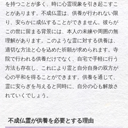
を持つことが多く、時に心霊現象を引き起こすこ
とがあります。不成仏霊は、供養が行われない限
り、安らかに成仏することができません。彼らが
この世に留まる背景には、本人の未練や周囲の無
理解があります。このような霊に対する供養は、
適切な方法と心を込めた祈願が求められます。寺
院で行われる供養だけでなく、自宅で手軽に行う
方法も存在し、これにより霊と自分自身の双方が
心の平和を得ることができます。供養を通じて、
霊に安らぎを与えると同時に、自分の心も解放さ
れていくでしょう。
不成仏霊が供養を必要とする理由