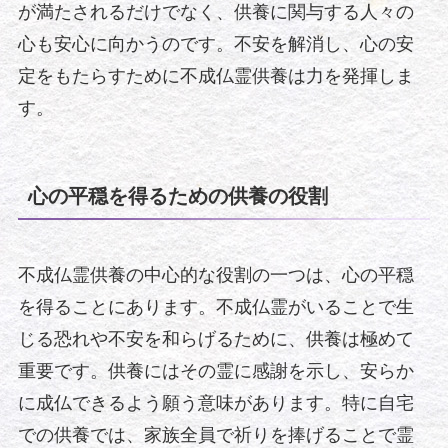
が満たされるだけでなく、供養に関与する人々の
心も安心に向かうのです。不安を解消し、心の安
定をもたらすために不成仏霊供養は力を発揮しま
す。
心の平穏を得るための供養の役割
不成仏霊供養の中心的な役割の一つは、心の平穏
を得ることにあります。不成仏霊がいることで生
じる恐れや不安を和らげるために、供養は極めて
重要です。供養にはその霊に感謝を示し、安らか
に成仏できるよう願う意味があります。特に自宅
での供養では、家族全員で祈りを捧げることで霊