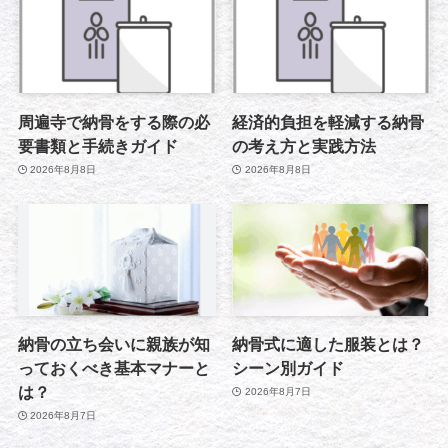
周遍寺で納骨をする際の必
経済的負担を軽減する納骨
要書類と手続きガイド
の考え方と実践方法
2026年8月8日
2026年8月8日
納骨の立ち会いに親族が知
納骨式に適した服装とは？
っておくべき基本マナーと
シーン別ガイド
は？
2026年8月7日
2026年8月7日