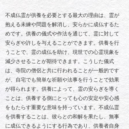
不成仏霊が供養を必要とする最大の理由は、霊が
抱える未練や問題を解消し、安らかに成仏するた
めです。供養の儀式や作法を通じて、霊に対して
安らぎや許しを与えることができます。供養を行
うことで、霊の成仏を助け、現世での心霊現象を
減少させることが期待できます。こうした儀式
は、寺院の僧侶と共に行われることが一般的です
が、自宅でも簡単な祈願や法事を行うことで効果
が得られます。供養によって、霊の安らぎを導く
ことは、供養する側にとっても心の安定や安心感
をもたらす重要な意味を持っています。不成仏霊
を供養することは、彼らとの和解を果たし、無事
に成仏できるようにする行為であり、供養者自身