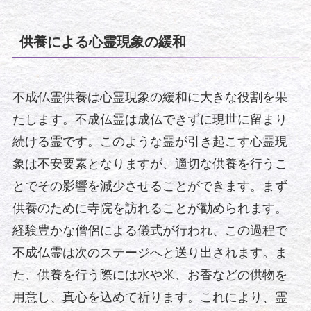
供養による心霊現象の緩和
不成仏霊供養は心霊現象の緩和に大きな役割を果
たします。不成仏霊は成仏できずに現世に留まり
続ける霊です。このような霊が引き起こす心霊現
象は不安要素となりますが、適切な供養を行うこ
とでその影響を減少させることができます。まず
供養のために寺院を訪れることが勧められます。
経験豊かな僧侶による儀式が行われ、この過程で
不成仏霊は次のステージへと送り出されます。ま
た、供養を行う際には水や米、お香などの供物を
用意し、真心を込めて祈ります。これにより、霊