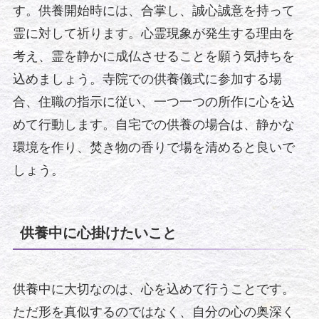
す。供養開始時には、合掌し、誠心誠意を持って
霊に対して祈ります。心霊現象が発生する理由を
考え、霊を静かに成仏させることを願う気持ちを
込めましょう。寺院での供養儀式に参加する場
合、住職の指示に従い、一つ一つの所作に心を込
めて行動します。自宅での供養の場合は、静かな
環境を作り、焚き物の香りで場を清めると良いで
しょう。
供養中に心掛けたいこと
供養中に大切なのは、心を込めて行うことです。
ただ形を真似するのではなく、自分の心の奥深く