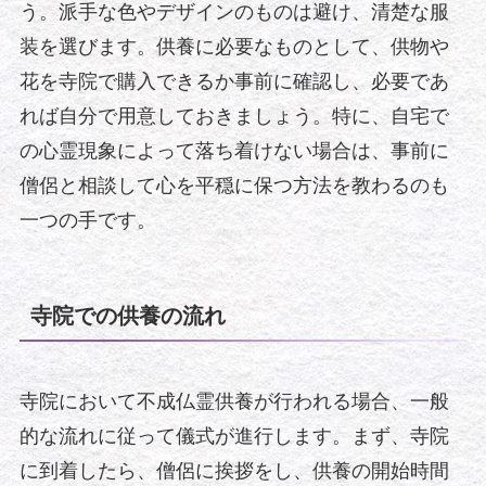
う。派手な色やデザインのものは避け、清楚な服
装を選びます。供養に必要なものとして、供物や
花を寺院で購入できるか事前に確認し、必要であ
れば自分で用意しておきましょう。特に、自宅で
の心霊現象によって落ち着けない場合は、事前に
僧侶と相談して心を平穏に保つ方法を教わるのも
一つの手です。
寺院での供養の流れ
寺院において不成仏霊供養が行われる場合、一般
的な流れに従って儀式が進行します。まず、寺院
に到着したら、僧侶に挨拶をし、供養の開始時間