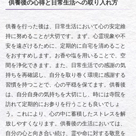
供養後の心得と日常生活への取り入れ方
供養を行った後は、日常生活において心の安定維
持に努めることが大切です。まず、心霊現象や不
安を遠ざけるために、定期的に自宅を清めること
をおすすめします。お香や塩を用いることで、空
間を浄化できます。また、日常生活での感謝の気
持ちを再確認し、自分を取り巻く環境に感謝する
習慣を持つことで、心の平穏を保てます。供養後
は、自分自身の気持ちを大切にし、時には寺院を
訪れて定期的にお参りを行うことも良いでしょ
う。これにより、心の中に蓄積したストレスを解
放しやすくなります。供養後の生活においては、
自分の心と向き合い続け、霊や命に対する敬意を