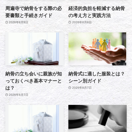
周遍寺で納骨をする際の必
経済的負担を軽減する納骨
要書類と手続きガイド
の考え方と実践方法
2026年8月8日
2026年8月8日
納骨の立ち会いに親族が知
納骨式に適した服装とは？
っておくべき基本マナーと
シーン別ガイド
は？
2026年8月7日
2026年8月7日