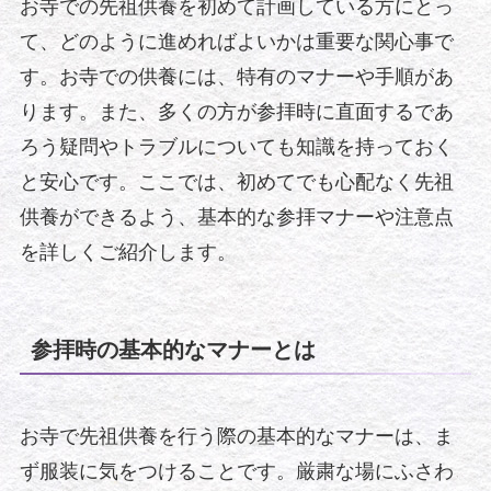
お寺での先祖供養を初めて計画している方にとっ
て、どのように進めればよいかは重要な関心事で
す。お寺での供養には、特有のマナーや手順があ
ります。また、多くの方が参拝時に直面するであ
ろう疑問やトラブルについても知識を持っておく
と安心です。ここでは、初めてでも心配なく先祖
供養ができるよう、基本的な参拝マナーや注意点
を詳しくご紹介します。
参拝時の基本的なマナーとは
お寺で先祖供養を行う際の基本的なマナーは、ま
ず服装に気をつけることです。厳粛な場にふさわ