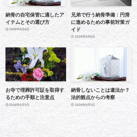
納骨の自宅保管に適したア
兄弟で行う納骨準備：円滑
イテムとその選び方
に進めるための事前対策ガ
イド
2026年8月6日
2026年8月6日
お寺で埋葬許可証を取得す
納骨しないことは違法か？
るための手順と注意点
法的観点からの考察
2026年8月5日
2026年8月5日