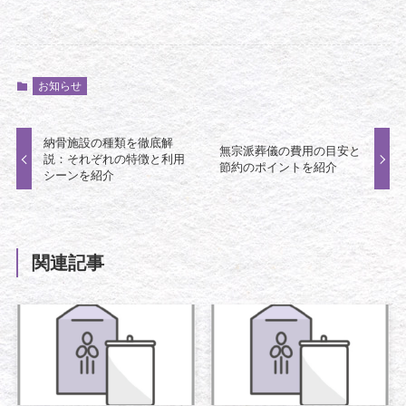
お知らせ
納骨施設の種類を徹底解
無宗派葬儀の費用の目安と
説：それぞれの特徴と利用
節約のポイントを紹介
シーンを紹介
関連記事