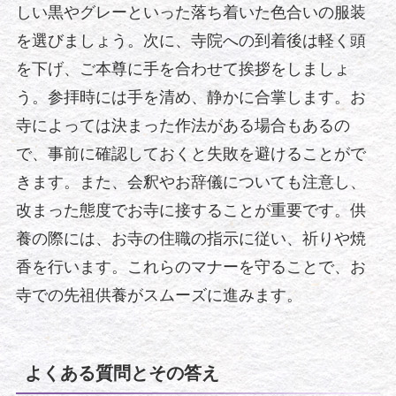
しい黒やグレーといった落ち着いた色合いの服装
を選びましょう。次に、寺院への到着後は軽く頭
を下げ、ご本尊に手を合わせて挨拶をしましょ
う。参拝時には手を清め、静かに合掌します。お
寺によっては決まった作法がある場合もあるの
で、事前に確認しておくと失敗を避けることがで
きます。また、会釈やお辞儀についても注意し、
改まった態度でお寺に接することが重要です。供
養の際には、お寺の住職の指示に従い、祈りや焼
香を行います。これらのマナーを守ることで、お
寺での先祖供養がスムーズに進みます。
よくある質問とその答え