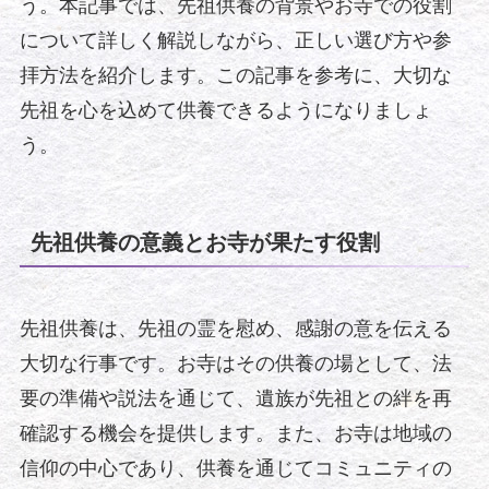
う。本記事では、先祖供養の背景やお寺での役割
について詳しく解説しながら、正しい選び方や参
拝方法を紹介します。この記事を参考に、大切な
先祖を心を込めて供養できるようになりましょ
う。
先祖供養の意義とお寺が果たす役割
先祖供養は、先祖の霊を慰め、感謝の意を伝える
大切な行事です。お寺はその供養の場として、法
要の準備や説法を通じて、遺族が先祖との絆を再
確認する機会を提供します。また、お寺は地域の
信仰の中心であり、供養を通じてコミュニティの