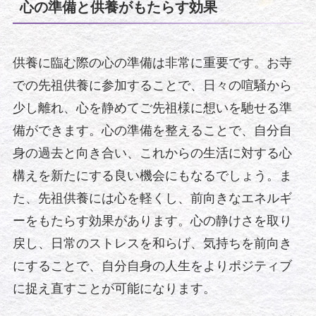
心の準備と供養がもたらす効果
供養に臨む際の心の準備は非常に重要です。お寺
での先祖供養に参加することで、日々の喧騒から
少し離れ、心を静めてご先祖様に想いを馳せる準
備ができます。心の準備を整えることで、自分自
身の過去と向き合い、これからの生活に対する心
構えを新たにする良い機会にもなるでしょう。ま
た、先祖供養には心を軽くし、前向きなエネルギ
ーをもたらす効果があります。心の静けさを取り
戻し、日常のストレスを和らげ、気持ちを前向き
にすることで、自分自身の人生をよりポジティブ
に捉え直すことが可能になります。