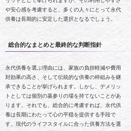
リットとして挙げられますが、その利用しやすさ
や安心感を考慮すると、多くの人々にとって永代
供養は長期的に安定した選択となるでしょう。
総合的なまとめと最終的な判断指針
永代供養を選ぶ理由には、家族の負担軽減や費用
対効果の高さ、そして伝統的な供養の枠組みを継
承できることが挙げられます。しかし、デメリッ
トとしては個別の墓参りの場を持てないことがあ
ります。それでも、総合的に考慮すれば、永代供
養は長期にわたって心の平穏を提供する手段で
す。現代のライフスタイルに合った供養方法を選