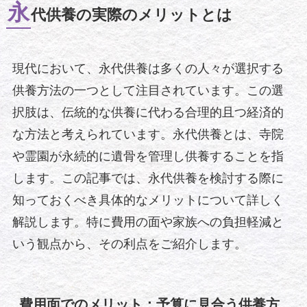
永
代供養の実際のメリットとは
現代において、永代供養は多くの人々が選択する
供養方法の一つとして注目されています。この選
択肢は、伝統的な供養に代わる合理的且つ経済的
な方法と考えられています。永代供養とは、寺院
や霊園が永続的に遺骨を管理し供養することを指
します。この記事では、永代供養を検討する際に
知っておくべき具体的なメリットについて詳しく
解説します。特に費用の面や家族への負担軽減と
いう観点から、その利点をご紹介します。
費用面でのメリット：予算に見合う供養方