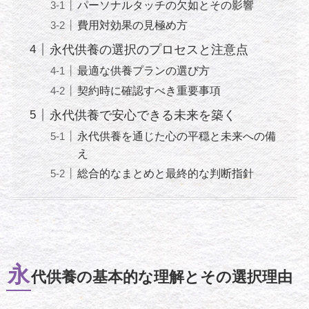
パーソナルタッチの欠如とその影響
費用対効果の見極め方
永代供養の選択のプロセスと注意点
最適な供養プランの選び方
契約時に確認すべき重要事項
永代供養で安心できる未来を築く
永代供養を通じた心の平穏と未来への備
え
総合的なまとめと最終的な判断指針
永
代供養の基本的な理解とその選択理由