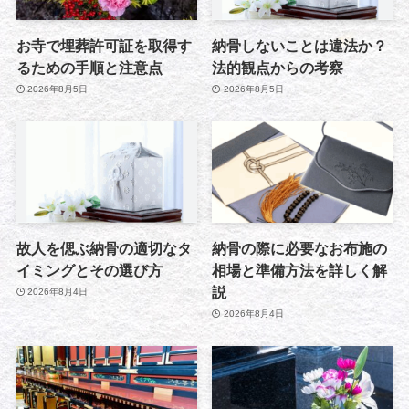
お寺で埋葬許可証を取得す
納骨しないことは違法か？
るための手順と注意点
法的観点からの考察
2026年8月5日
2026年8月5日
故人を偲ぶ納骨の適切なタ
納骨の際に必要なお布施の
イミングとその選び方
相場と準備方法を詳しく解
説
2026年8月4日
2026年8月4日