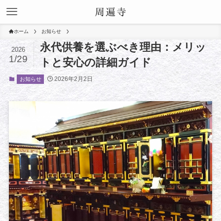
ホーム
お知らせ
永代供養を選ぶべき理由：メリッ
2026
1/29
トと安心の詳細ガイド
2026年2月2日
お知らせ