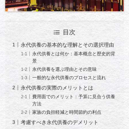
目次
永代供養の基本的な理解とその選択理由
永代供養とは何か：基本概念と歴史的背
景
永代供養を選ぶ理由とその意味
一般的な永代供養のプロセスと流れ
永代供養の実際のメリットとは
費用面でのメリット：予算に見合う供養
方法
家族の負担軽減と時間節約の利点
考慮すべき永代供養のデメリット