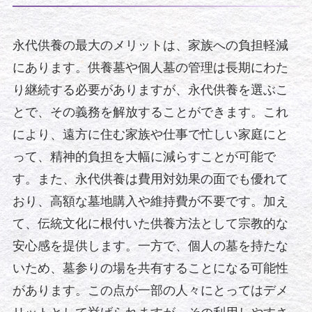
永代供養の最大のメリットは、家族への負担軽減
にあります。供養墓や個人墓の管理は長期にわた
り継続する必要がありますが、永代供養を選ぶこ
とで、その義務を解放することができます。これ
により、遠方に住む家族や仕事で忙しい家庭にと
って、精神的負担を大幅に減らすことが可能で
す。また、永代供養は費用対効果の面でも優れて
おり、高額な墓地購入や維持費が不要です。加え
て、伝統文化に根付いた供養方法として宗教的な
安心感を提供します。一方で、個人の墓を持たな
いため、墓参りの場を共有することになる可能性
があります。この点が一部の人々にとってはデメ