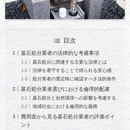
目次
墓石処分業者の法律的な考慮事項
墓石処分に関連する主要な法律とは
法律を遵守することで得られる安心感
処分業者の選定時に確認すべき法的条件
墓石処分業者選びにおける倫理的配慮
墓石処分と自然環境への影響を考慮する
地域社会における倫理的な義務
費用面から見る墓石処分業者の評価ポイ
ント