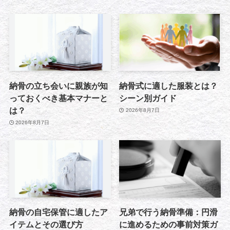
納骨の立ち会いに親族が知
納骨式に適した服装とは？
っておくべき基本マナーと
シーン別ガイド
は？
2026年8月7日
2026年8月7日
納骨の自宅保管に適したア
兄弟で行う納骨準備：円滑
イテムとその選び方
に進めるための事前対策ガ