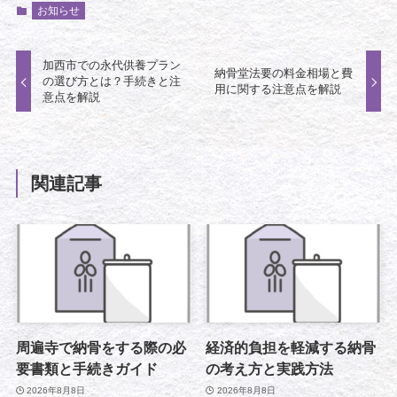
お知らせ
加西市での永代供養プラン
納骨堂法要の料金相場と費
の選び方とは？手続きと注
用に関する注意点を解説
意点を解説
関連記事
周遍寺で納骨をする際の必
経済的負担を軽減する納骨
要書類と手続きガイド
の考え方と実践方法
2026年8月8日
2026年8月8日