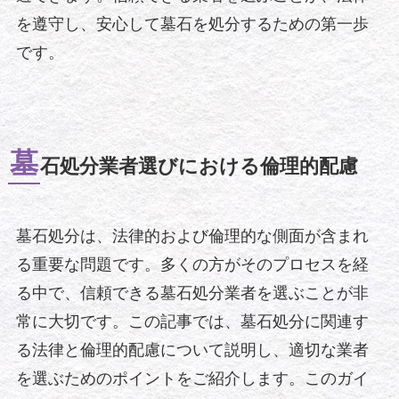
を遵守し、安心して墓石を処分するための第一歩
です。
墓
石処分業者選びにおける倫理的配慮
墓石処分は、法律的および倫理的な側面が含まれ
る重要な問題です。多くの方がそのプロセスを経
る中で、信頼できる墓石処分業者を選ぶことが非
常に大切です。この記事では、墓石処分に関連す
る法律と倫理的配慮について説明し、適切な業者
を選ぶためのポイントをご紹介します。このガイ