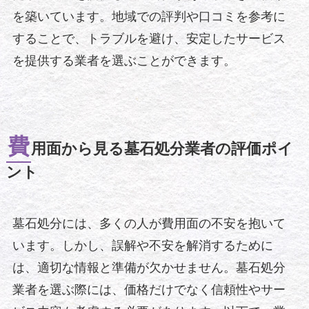
を築いています。地域での評判や口コミを参考に
することで、トラブルを避け、安定したサービス
を提供する業者を選ぶことができます。
費
用面から見る墓石処分業者の評価ポイ
ント
墓石処分には、多くの人が費用面の不安を抱いて
います。しかし、誤解や不安を解消するために
は、適切な情報と準備が欠かせません。墓石処分
業者を選ぶ際には、価格だけでなく信頼性やサー