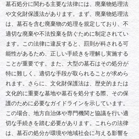
墓石処分に関わる主要な法律には、廃棄物処理法
や文化財保護法があります。まず、廃棄物処理法
は、墓石を含む廃棄物の処理を規定しており、不
適切な廃棄や不法投棄を防ぐために制定されてい
ます。この法律に違反すると、罰則が科される可
能性があるため、正しい手続きを理解し実施する
ことが重要です。また、大型の墓石はその処分が
特に難しく、適切な手段が取られることが求めら
れます。さらに、文化財保護法は、歴史的または
文化的に重要な墓地や墓石を処分する際、その保
護のために必要なガイドラインを示しています。
この場合、地方自治体や専門機関と協議を行い適
切な手続きを踏む必要があります。これらの法律
は、墓石の処分が環境や地域社会に与える影響を