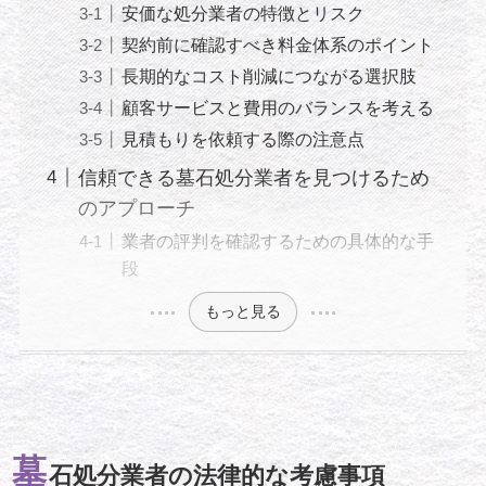
安価な処分業者の特徴とリスク
契約前に確認すべき料金体系のポイント
長期的なコスト削減につながる選択肢
顧客サービスと費用のバランスを考える
見積もりを依頼する際の注意点
信頼できる墓石処分業者を見つけるため
のアプローチ
業者の評判を確認するための具体的な手
段
もっと見る
墓
石処分業者の法律的な考慮事項