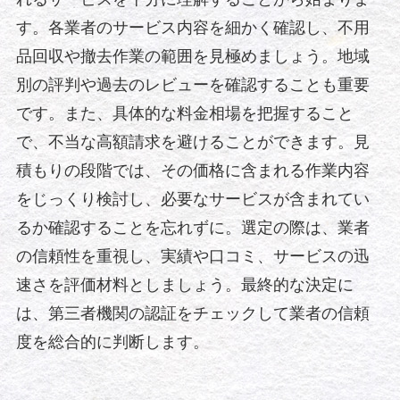
す。各業者のサービス内容を細かく確認し、不用
品回収や撤去作業の範囲を見極めましょう。地域
別の評判や過去のレビューを確認することも重要
です。また、具体的な料金相場を把握すること
で、不当な高額請求を避けることができます。見
積もりの段階では、その価格に含まれる作業内容
をじっくり検討し、必要なサービスが含まれてい
るか確認することを忘れずに。選定の際は、業者
の信頼性を重視し、実績や口コミ、サービスの迅
速さを評価材料としましょう。最終的な決定に
は、第三者機関の認証をチェックして業者の信頼
度を総合的に判断します。