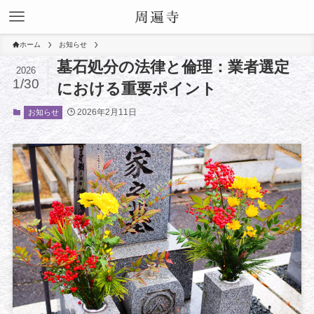
ホーム
お知らせ
墓石処分の法律と倫理：業者選定
2026
1/30
における重要ポイント
2026年2月11日
お知らせ