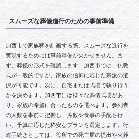
スムーズな葬儀進行のための事前準備
加西市で家族葬を計画する際、スムーズな進行を
実現するためには事前準備が欠かせません。ま
ず、葬儀の形式を確認します。加西市では、仏教
式が一般的ですが、家族の信仰に応じた宗派の選
択が可能です。次に、自宅または式場で執り行う
かを決めます。加西市には様々な葬儀式場があ
り、家族の希望に合ったものを選べます。参列者
の人数を事前に把握し、席数や食事の手配を行
い、予算に応じた格安なプランを選定します。行
政手続きとしては、役所での死亡届の提出や火葬