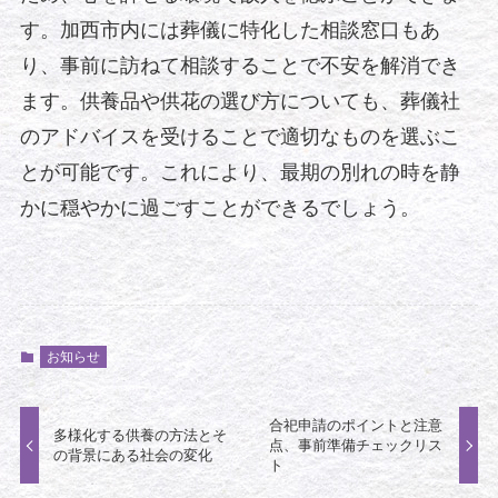
す。加西市内には葬儀に特化した相談窓口もあ
り、事前に訪ねて相談することで不安を解消でき
ます。供養品や供花の選び方についても、葬儀社
のアドバイスを受けることで適切なものを選ぶこ
とが可能です。これにより、最期の別れの時を静
かに穏やかに過ごすことができるでしょう。
お知らせ
合祀申請のポイントと注意
多様化する供養の方法とそ
点、事前準備チェックリス
の背景にある社会の変化
ト