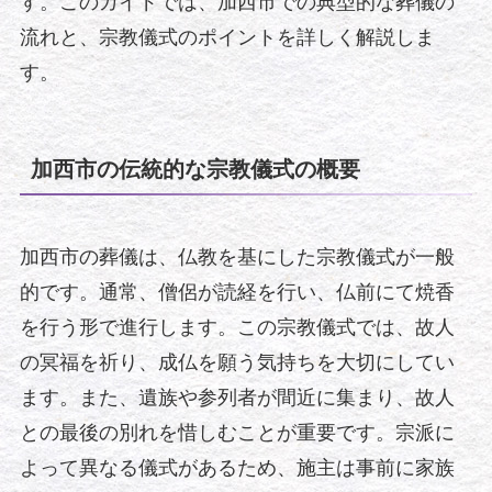
す。このガイドでは、加西市での典型的な葬儀の
流れと、宗教儀式のポイントを詳しく解説しま
す。
加西市の伝統的な宗教儀式の概要
加西市の葬儀は、仏教を基にした宗教儀式が一般
的です。通常、僧侶が読経を行い、仏前にて焼香
を行う形で進行します。この宗教儀式では、故人
の冥福を祈り、成仏を願う気持ちを大切にしてい
ます。また、遺族や参列者が間近に集まり、故人
との最後の別れを惜しむことが重要です。宗派に
よって異なる儀式があるため、施主は事前に家族