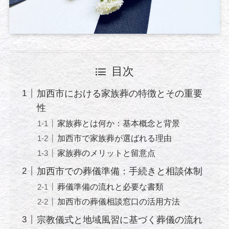
目次
加西市における家族葬の特徴とその重要
性
家族葬とは何か：基本概念と背景
加西市で家族葬が選ばれる理由
家族葬のメリットと留意点
加西市での葬儀準備：手続きと相談体制
葬儀準備の流れと必要な書類
加西市の葬儀相談窓口の活用方法
宗教儀式と地域風習に基づく葬儀の流れ