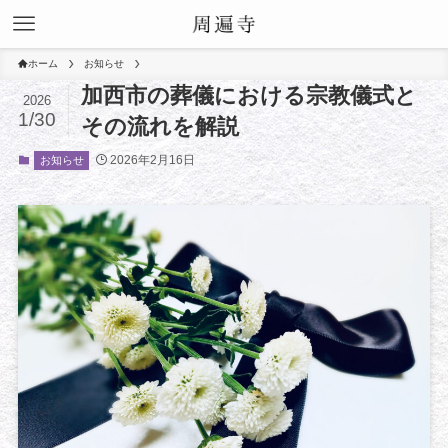
ホーム
お知らせ
加西市の葬儀における宗教儀式と
2026
1/30
その流れを解説
2026年2月16日
お知らせ