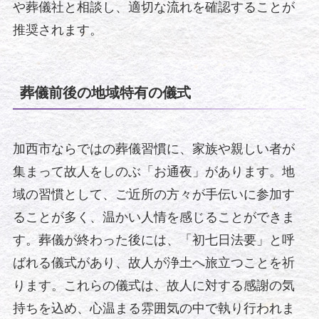
や葬儀社と相談し、適切な流れを確認することが
推奨されます。
葬儀前後の地域特有の儀式
加西市ならではの葬儀習慣に、家族や親しい者が
集まって故人をしのぶ「お通夜」があります。地
域の習慣として、ご近所の方々が手伝いに参加す
ることが多く、温かい人情を感じることができま
す。葬儀が終わった後には、「初七日法要」と呼
ばれる儀式があり、故人が浄土へ旅立つことを祈
ります。これらの儀式は、故人に対する感謝の気
持ちを込め、心温まる雰囲気の中で執り行われま