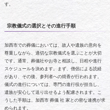
す。
宗教儀式の選択とその進行手順
加西市での葬儀においては、故人や遺族の意向を
尊重しながら、適切な宗教儀式を選ぶことが大切
です。通常、葬儀社やお寺と相談し、日程や進行
スケジュールを決めます。まず、僧侶による読経
があり、その後、参列者への焼香が行われます。
儀式の進行については、専門の進行役が担当し、
遺族が安心して送り出せるよう配慮されます。こ
うした手順は、加西市 葬儀 社 家との密な連携が求
められます。