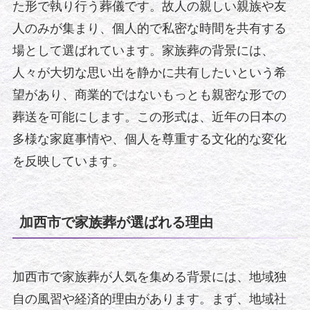
た形で執り行う葬儀です。故人の親しい親族や友
人のみが集まり、個人的で私密な時間を共有する
場として選ばれています。家族葬の背景には、
人々が大切な思い出を静かに共有したいという希
望があり、商業的ではないもっとも親密な形での
葬送を可能にします。この形式は、近年の日本の
多様な家庭事情や、個人を尊重する文化的な変化
を反映しています。
加西市で家族葬が選ばれる理由
加西市で家族葬が人気を集める背景には、地域独
自の風習や経済的理由があります。まず、地域社