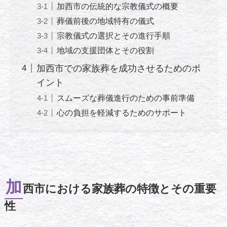
加西市の伝統的な宗教儀式の概要
葬儀前後の地域特有の儀式
宗教儀式の選択とその進行手順
地域の支援団体とその役割
加西市での家族葬を成功させるためのポ
イント
スムーズな葬儀進行のための事前準備
心の負担を軽減するためのサポート
加
西市における家族葬の特徴とその重要
性