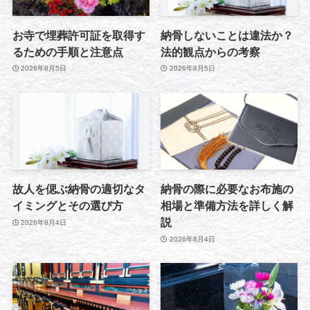
お寺で埋葬許可証を取得す
納骨しないことは違法か？
るための手順と注意点
法的観点からの考察
2026年8月5日
2026年8月5日
故人を偲ぶ納骨の適切なタ
納骨の際に必要なお布施の
イミングとその選び方
相場と準備方法を詳しく解
説
2026年8月4日
2026年8月4日