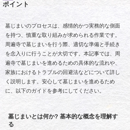
ポイント
墓じまいのプロセスは、感情的かつ実務的な側面
を持つ、慎重な取り組みが求められる作業です。
周遍寺で墓じまいを行う際、適切な準備と手続き
を念入りに行うことが大切です。本記事では、周
遍寺で墓じまいを進めるための具体的な流れや、
家族におけるトラブルの回避法などについて詳し
く説明します。安心して墓じまいを進めるため
に、以下のガイドを参考にしてください。
墓じまいとは何か? 基本的な概念を理解す
る