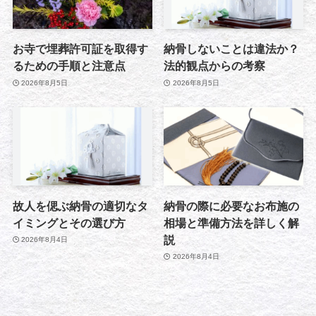
お寺で埋葬許可証を取得す
納骨しないことは違法か？
るための手順と注意点
法的観点からの考察
2026年8月5日
2026年8月5日
故人を偲ぶ納骨の適切なタ
納骨の際に必要なお布施の
イミングとその選び方
相場と準備方法を詳しく解
説
2026年8月4日
2026年8月4日