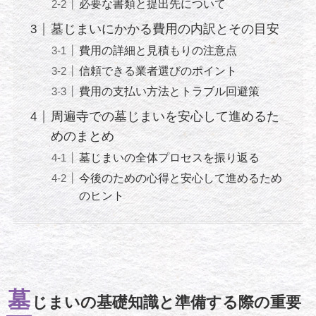
必要な書類と提出先について
墓じまいにかかる費用の内訳とその目安
費用の詳細と見積もりの注意点
信頼できる業者選びのポイント
費用の支払い方法とトラブル回避策
周遍寺での墓じまいを安心して進めるた
めのまとめ
墓じまいの全体プロセスを振り返る
今後のための心得と安心して進めるため
のヒント
墓
じまいの基礎知識と準備する際の重要