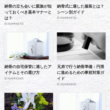
納骨の立ち会いに親族が知
納骨式に適した服装とは？
っておくべき基本マナーと
シーン別ガイド
は？
2026年8月7日
2026年8月7日
納骨の自宅保管に適したア
兄弟で行う納骨準備：円滑
イテムとその選び方
に進めるための事前対策ガ
イド
2026年8月6日
2026年8月6日