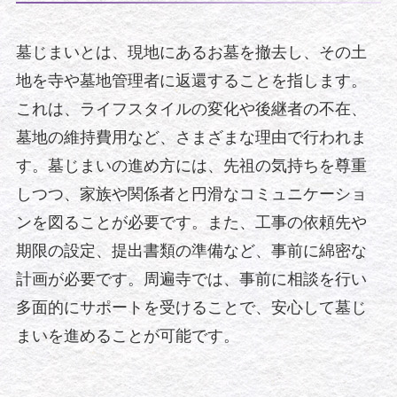
墓じまいとは、現地にあるお墓を撤去し、その土
地を寺や墓地管理者に返還することを指します。
これは、ライフスタイルの変化や後継者の不在、
墓地の維持費用など、さまざまな理由で行われま
す。墓じまいの進め方には、先祖の気持ちを尊重
しつつ、家族や関係者と円滑なコミュニケーショ
ンを図ることが必要です。また、工事の依頼先や
期限の設定、提出書類の準備など、事前に綿密な
計画が必要です。周遍寺では、事前に相談を行い
多面的にサポートを受けることで、安心して墓じ
まいを進めることが可能です。