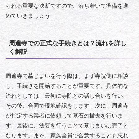
られる重要な決断ですので、落ち着いて準備を進
めていきましょう。
周遍寺での正式な手続きとは？流れを詳し
く解説
周遍寺で墓じまいを行う際は、まず寺院側に相談
し、手続きを開始することが重要です。具体的な
流れとしては、最初に寺院との話し合いを行い、
その後、合同で現地確認をします。次に、周遍寺
が指定する業者に依頼して墓石の撤去を行いま
す。最後に、法要を行うことで墓じまいは完了と
なります。また、家族全員で合意することも忘れ