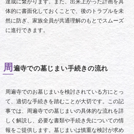
達成に繋がります。また、出来上がった計画を具
体的に書面化しておくことで、後のトラブルを未
然に防ぎ、家族全員が共通理解のもとでスムーズ
に進行できます。
周
遍寺での墓じまい手続きの流れ
周遍寺でのお墓じまいを検討されている方にとっ
て、適切な手続きを踏むことが大切です。この記
事では、周遍寺での墓じまいの具体的な流れを詳
しく解説し、必要な書類や手続き先についての情
報をご提供します。墓じまいは慎重な検討が求め