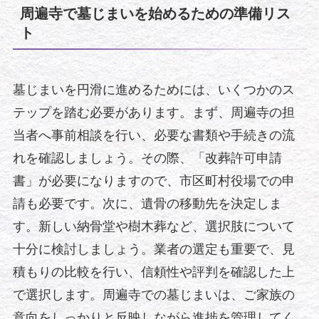
周遍寺で墓じまいを始めるための準備リス
ト
墓じまいを円滑に進めるためには、いくつかのス
テップを踏む必要があります。まず、周遍寺の担
当者へ事前相談を行い、必要な書類や手続きの流
れを確認しましょう。その際、「改葬許可申請
書」が必要になりますので、市区町村役場での申
請も必要です。次に、遺骨の移動先を決定しま
す。新しい納骨堂や樹木葬など、選択肢について
十分に検討しましょう。業者の選定も重要で、見
積もりの比較を行い、信頼性や評判を確認した上
で選択します。周遍寺での墓じまいは、ご家族の
意向をしっかりと反映しながら進捗を管理してく