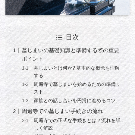
目次
墓じまいの基礎知識と準備する際の重要
ポイント
墓じまいとは何か? 基本的な概念を理解
する
周遍寺で墓じまいを始めるための準備リ
スト
家族との話し合いを円滑に進めるコツ
周遍寺での墓じまい手続きの流れ
周遍寺での正式な手続きとは？流れを詳
しく解説