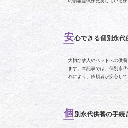
の情報提供が充実しているか
安
心できる個別永代
大切な故人やペットへの供養
ます。本記事では、個別永代
れにより、依頼者が安心して
個
別永代供養の手続