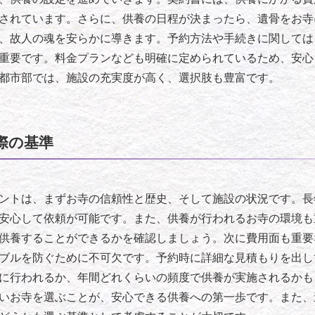
されています。さらに、供養の日程が決まったら、遺骨をお寺
、故人の魂を安らかに導きます。予約方法や手続きに関しては
重要です。料金プランなども明確に定められているため、安心
都市部では、施設の充実度が高く、選択肢も豊富です。
際の基準
ントは、まずお寺の信頼性と歴史、そして施設の状況です。長
安心して依頼が可能です。また、供養が行われるお寺の環境も
供養することができるかを確認しましょう。次に費用面も重要
ブルを防ぐために不可欠です。予約時に詳細な見積もりを出し
に行われるか、年間どれくらいの頻度で供養が実施されるかも
いお寺を選ぶことが、安心できる供養への第一歩です。また、