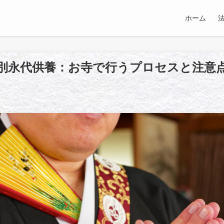
ホーム
別永代供養：お寺で行うプロセスと注意