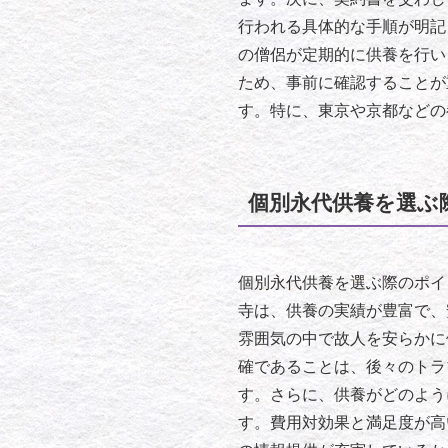
行われる具体的な手順が明記
の僧侶が定期的に供養を行い
ため、事前に確認することが
す。特に、東京や京都などの
個別永代供養を選ぶ
個別永代供養を選ぶ際のポイ
寺は、供養の実績が豊富で、
雰囲気の中で故人を安らかに
確であることは、後々のトラ
す。さらに、供養がどのよう
す。費用対効果と満足度が高