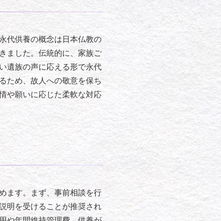
永代供養の概念は日本仏教の
きました。伝統的に、家族ご
い遺族の声に応える形で永代
るため、故人への敬意を保ち
情や願いに応じた柔軟な対応
めます。まず、事前相談を行
説明を受けることが推奨され
用や年間維持管理費、供養が