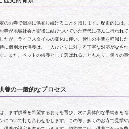
定のお寺で個別に供養し続けることを指します。歴史的には、
お寺が地域社会と密接に結びついていた時代に盛んに行われて
したが、ライフスタイルの変化に伴い、管理の手間を軽減した
特に個別永代供養は、一人ひとりに対する丁寧な対応がなされ
す。また、ペットの供養として選ばれることもあり、個々の事
供養の一般的なプロセス
は、まず供養を希望するお寺を選び、次に具体的な手続きを進
ンについて打ち合わせをします。この際、多くのお寺で見学や
、供養の設定を進めていきます。契約書には、供養にかかる費