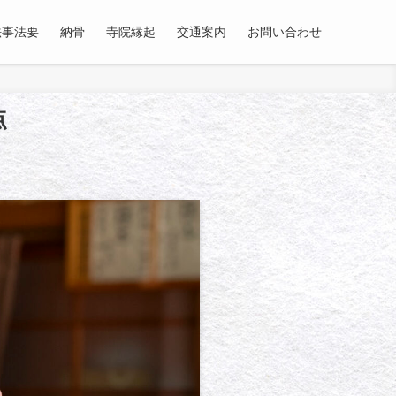
法事法要
納骨
寺院縁起
交通案内
お問い合わせ
点