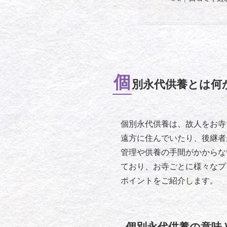
個
別永代供養とは何
個別永代供養は、故人をお寺
遠方に住んでいたり、後継者
管理や供養の手間がかからな
ており、お寺ごとに様々なプ
ポイントをご紹介します。
個別永代供養の意味