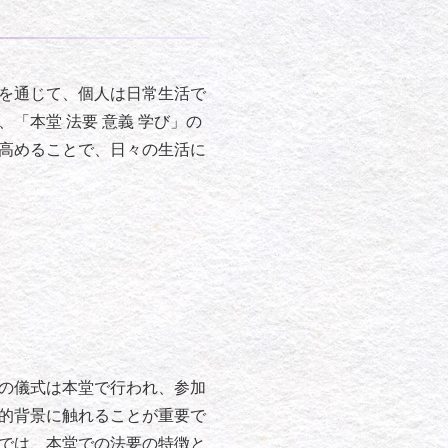
を通じて、個人は日常生活で
「本堂 法要 意義 学び」の
高めることで、日々の生活に
の儀式は本堂で行われ、参加
的背景に触れることが重要で
では、本堂での法要の特徴と