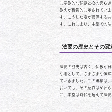
に宗教的な静寂と心の安らぎ
教えが視覚的に示されていま
す。こうした場が提供する共
す。これにより、本堂での法
法要の歴史とその変
法要の歴史は古く、仏教が日
な場として、さまざまな儀式
ていきました。この遷移は、
おいても、その意義は変わら
に、本堂は時代を超えて法要