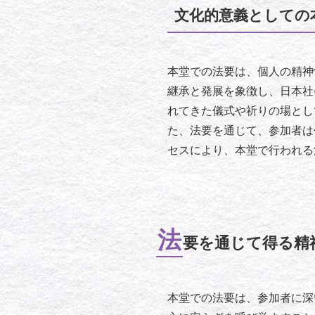
文化的意義としての
本堂での法要は、個人の精神
継承と発展を象徴し、日本社
れてきた儀式や祈りの場とし
た、法要を通じて、参加者は
セスにより、本堂で行われる
法
要を通じて得る精
本堂での法要は、参加者に深