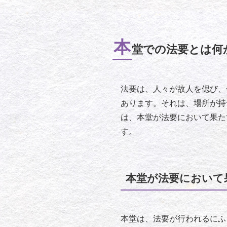
本
堂での法要とは何
法要は、人々が故人を偲び、
あります。それは、場所が持
は、本堂が法要において果た
す。
本堂が法要において
本堂は、法要が行われるにふ