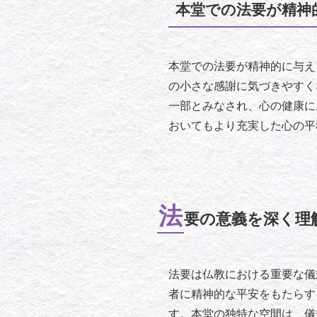
本堂での法要が精神
本堂での法要が精神的に与え
の小さな感謝に気づきやすく
一部とみなされ、心の健康に
おいてもより充実した心の平
法
要の意義を深く理
法要は仏教における重要な儀
者に精神的な平安をもたらす
す。本堂の独特な空間は、儀