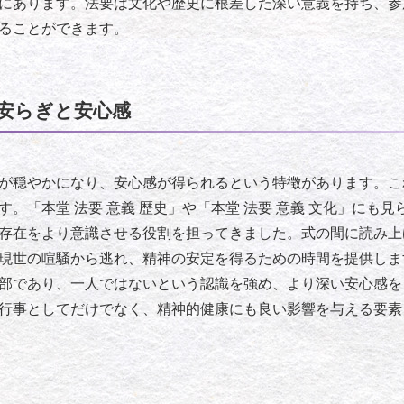
にあります。法要は文化や歴史に根差した深い意義を持ち、参
ることができます。
安らぎと安心感
が穏やかになり、安心感が得られるという特徴があります。こ
。「本堂 法要 意義 歴史」や「本堂 法要 意義 文化」にも
存在をより意識させる役割を担ってきました。式の間に読み上
現世の喧騒から逃れ、精神の安定を得るための時間を提供しま
部であり、一人ではないという認識を強め、より深い安心感を
行事としてだけでなく、精神的健康にも良い影響を与える要素