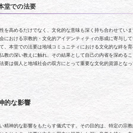
本堂での法要
性を高めるだけでなく、文化的な意味も深く持ち合わせていま
会における宗教的・文化的アイデンティティの形成に寄与して
て、本堂での法要は地域コミュニティにおける文化的な絆を育
仏教の深い教えに触れ、その結果として自己の内省を深めるこ
法要は個人と地域社会の双方にとって重要な文化的資源となっ
神的な影響
い精神的な影響をもたらす儀式です。その目的は、特定の宗教