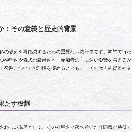
か：その意義と歴史的背景
仏の教えを再確認するための重要な宗教行事です。本堂で行わ
つ神聖さや儀式の厳粛さが、参加者の心に深い影響を与えるか
す役割についての理解を深めるとともに、その歴史的背景や文
果たす役割
さわしい場所として、その神聖さと落ち着いた雰囲気が特徴で