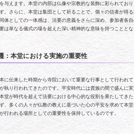
を与えます。本堂の内部は仏像や宗教的な装飾に彩られており
す。さらに、本堂は集団として祈ることで、個々の信者が得る
同体としての一体感は、法要の意義をさらに深め、参加者各自
要は単なる儀式の場を超えた深い精神的な意味を持つこととな
遷：本堂における実施の重要性
本に伝来した時期から寺院において重要な行事として行われて
が執り行われてきたのです。平安時代には貴族の間で盛んに実
本堂が時代を超えて法要における中心的な役割を果たしてきた
ず、多くの人々が仏教の教えに基づいた心の平安を求めて本堂
が行われる場所としての重要性を保持しているのです。