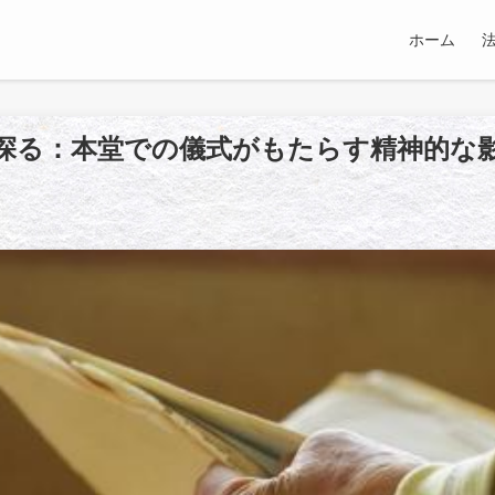
ホーム
探る：本堂での儀式がもたらす精神的な