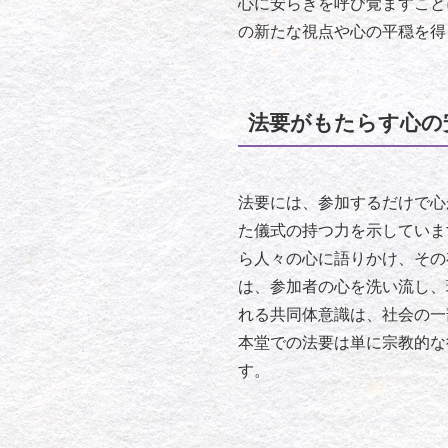
心に安らぎを呼び覚ますこと
の新たな視点や心の平穏を得
法要がもたらす心の
法要には、参加するだけで心
た儀式の持つ力を示しています
ら人々の心に語りかけ、その
は、参加者の心を洗い流し、
れる共同体意識は、社会の一
本堂での法要は単に宗教的な
す。