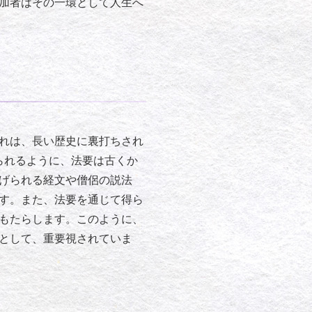
加者はその一環として人生へ
れは、長い歴史に裏打ちされ
見られるように、法要は古くか
げられる経文や僧侶の説法
す。また、法要を通じて得ら
もたらします。このように、
として、重要視されていま