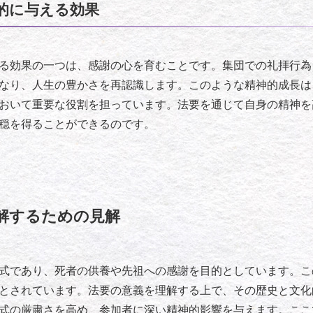
的に与える効果
る効果の一つは、感謝の心を育むことです。集団での礼拝行為
なり、人生の豊かさを再認識します。このような精神的成長は、
おいて重要な役割を担っています。法要を通じて自身の精神を
穏を得ることができるのです。
解するための見解
式であり、死者の供養や先祖への感謝を目的としています。こ
とされています。法要の意義を理解する上で、その歴史と文化
式の厳粛さを高め、参加者に深い精神的影響を与えます。ここ