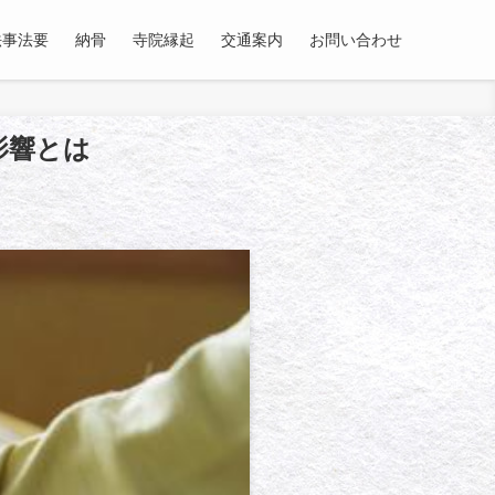
法事法要
納骨
寺院縁起
交通案内
お問い合わせ
影響とは