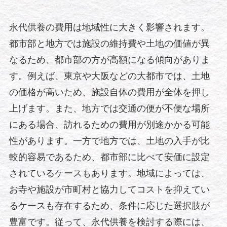
永代供養の費用は地域性に大きく影響されます。
都市部と地方では施設の維持費や土地の価値が異
なるため、都市部の方が高額になる傾向がありま
す。例えば、東京や大阪などの大都市では、土地
の価格が高いため、施設自体の費用が全体を押し
上げます。また、地方では交通の便が不便な場所
にある場合、訪れるための費用が別途かかる可能
性があります。一方で地方では、土地の入手が比
較的容易であるため、都市部に比べて安価に設定
されているケースもあります。地域によっては、
お寺や施設が市町村と協力してコストを抑えてい
るケースも存在するため、条件に応じた選択肢が
豊富です。従って、永代供養を検討する際には、