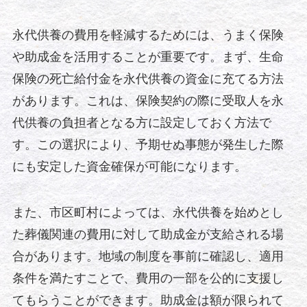
永代供養の費用を軽減するためには、うまく保険
や助成金を活用することが重要です。まず、生命
保険の死亡給付金を永代供養の資金に充てる方法
があります。これは、保険契約の際に受取人を永
代供養の負担者となる方に設定しておく方法で
す。この選択により、予期せぬ事態が発生した際
にも安定した資金確保が可能になります。
また、市区町村によっては、永代供養を始めとし
た葬儀関連の費用に対して助成金が支給される場
合があります。地域の制度を事前に確認し、適用
条件を満たすことで、費用の一部を公的に支援し
てもらうことができます。助成金は額が限られて