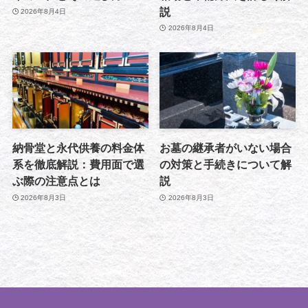
説
2026年8月4日
2026年8月4日
納骨堂と永代供養の料金体
お墓の継承者がいない場合
系を徹底解説：費用面で選
の対策と手続きについて解
ぶ際の注意点とは
説
2026年8月3日
2026年8月3日