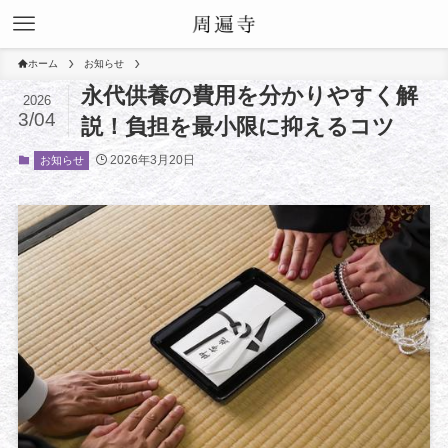
ホーム
お知らせ
永代供養の費用を分かりやすく解
2026
3/04
説！負担を最小限に抑えるコツ
2026年3月20日
お知らせ