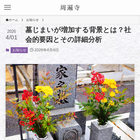
ホーム
お知らせ
墓じまいが増加する背景とは？社
2026
4/01
会的要因とその詳細分析
2026年4月4日
お知らせ