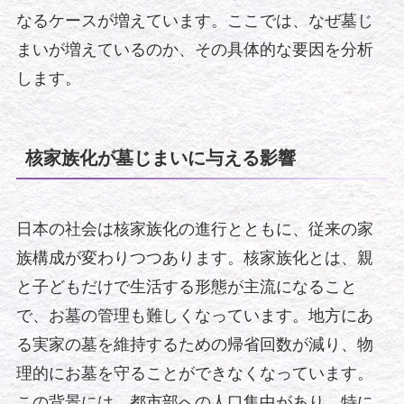
なるケースが増えています。ここでは、なぜ墓じ
まいが増えているのか、その具体的な要因を分析
します。
核家族化が墓じまいに与える影響
日本の社会は核家族化の進行とともに、従来の家
族構成が変わりつつあります。核家族化とは、親
と子どもだけで生活する形態が主流になること
で、お墓の管理も難しくなっています。地方にあ
る実家の墓を維持するための帰省回数が減り、物
理的にお墓を守ることができなくなっています。
この背景には、都市部への人口集中があり、特に