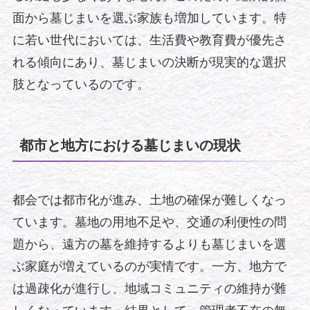
面から墓じまいを選ぶ家族も増加しています。特
に若い世代においては、生活費や教育費が優先さ
れる傾向にあり、墓じまいの決断が現実的な選択
肢となっているのです。
都市と地方における墓じまいの現状
都会では都市化が進み、土地の確保が難しくなっ
ています。墓地の用地不足や、交通の利便性の問
題から、遠方の墓を維持するよりも墓じまいを選
ぶ家庭が増えているのが実情です。一方、地方で
は過疎化が進行し、地域コミュニティの維持が難