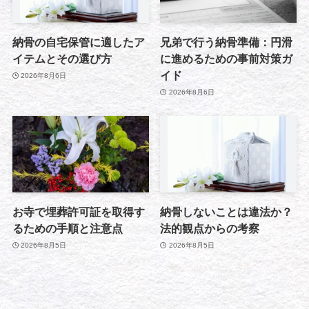
納骨の自宅保管に適したア
兄弟で行う納骨準備：円滑
イテムとその選び方
に進めるための事前対策ガ
イド
2026年8月6日
2026年8月6日
お寺で埋葬許可証を取得す
納骨しないことは違法か？
るための手順と注意点
法的観点からの考察
2026年8月5日
2026年8月5日