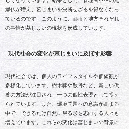
しくなっています。結果として、管理者不在の無
縁仏が増え、墓じまいを決断せざるを得なくなっ
ているのです。このように、都市と地方それぞれ
の事情が墓じまいの現状を形成しています。
現代社会の変化が墓じまいに及ぼす影響
現代社会では、個人のライフスタイルや価値観が
多様化しています。樹木葬や散骨など、新しい供
養の方法が注目され、一つの個性表現として捉え
られています。また、環境問題への意識が高まる
中で、できるだけ自然に戻る形を志向する人々も
増えています。これらの変化は墓じまいの背景に