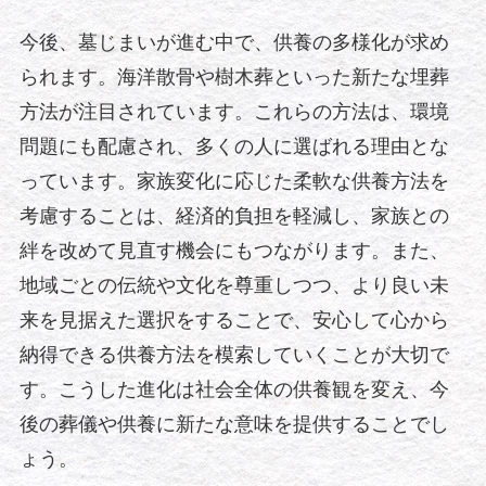
今後、墓じまいが進む中で、供養の多様化が求め
られます。海洋散骨や樹木葬といった新たな埋葬
方法が注目されています。これらの方法は、環境
問題にも配慮され、多くの人に選ばれる理由とな
っています。家族変化に応じた柔軟な供養方法を
考慮することは、経済的負担を軽減し、家族との
絆を改めて見直す機会にもつながります。また、
地域ごとの伝統や文化を尊重しつつ、より良い未
来を見据えた選択をすることで、安心して心から
納得できる供養方法を模索していくことが大切で
す。こうした進化は社会全体の供養観を変え、今
後の葬儀や供養に新たな意味を提供することでし
ょう。