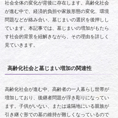
社会全体の変化が背後に存在します。高齢化社会
が進む中で、経済的負担や家族形態の変化、環境
問題などが絡み合い、墓じまいの選択を後押しし
ています。本記事では、墓じまいの増加がもたら
す社会的背景を紐解きながら、その理由を詳しく
見ていきます。
高齢化社会と墓じまい増加の関連性
高齢化社会が進む中、高齢者の一人暮らし世帯が
増加しており、後継者問題が浮き彫りになってい
ます。子供がいない、または遠隔地にいる親族が
引き継ぐ形での墓の維持が難しくなっているので