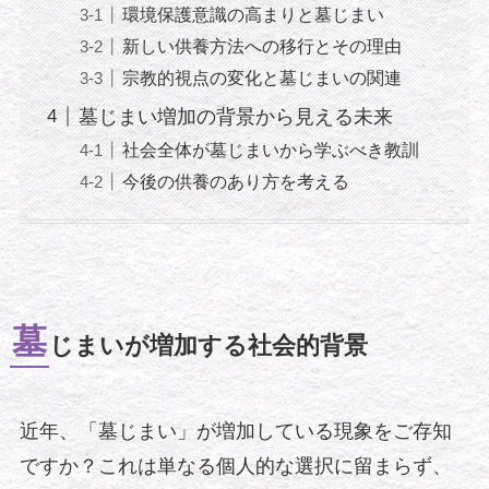
環境保護意識の高まりと墓じまい
新しい供養方法への移行とその理由
宗教的視点の変化と墓じまいの関連
墓じまい増加の背景から見える未来
社会全体が墓じまいから学ぶべき教訓
今後の供養のあり方を考える
墓
じまいが増加する社会的背景
近年、「墓じまい」が増加している現象をご存知
ですか？これは単なる個人的な選択に留まらず、