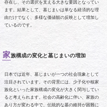
存在し、その選択を支える大きな要因となってい
ます。結果として、墓じまいは単なる経済的な理
由だけでなく、多様な価値観の反映として増加し
ているのです。
家
族構成の変化と墓じまいの増加
日本では近年、墓じまいが一つの社会現象として
注目されています。その背景には、少子化や核家
族化といった家族構成の変化が大きく関与してい
ると考えられます。社会の高齢化に伴い、家族の
あり方が変わる中で、伝統的な墓の維持が困難に