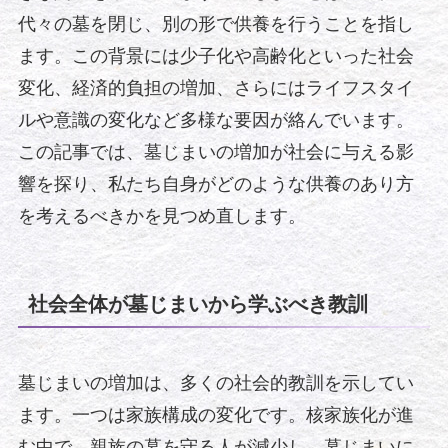
代々の墓を閉じ、別の形で供養を行うことを指し
ます。この背景には少子化や高齢化といった社会
変化、経済的負担の増加、さらにはライフスタイ
ルや意識の変化など多様な要因が絡んでいます。
この記事では、墓じまいの増加が社会に与える影
響を探り、私たち自身がどのような供養のあり方
を考えるべきかを見つめ直します。
社会全体が墓じまいから学ぶべき教訓
墓じまいの増加は、多くの社会的教訓を示してい
ます。一つは家族構成の変化です。核家族化が進
む中で、親族の墓を守る人が減少し、墓じまいに