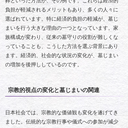
葬といった方法が、その例です。これらは経済的
負担が軽減されるメリットもあり、多くの人々に
選ばれています。特に経済的負担の軽減が、墓じ
まいを行う大きな理由の一つとなっています。家
族構成が変わり、従来の墓守りの役割が難しくな
っていることも、こうした方法を選ぶ背景にあり
ます。経済的、社会的な状況の変化が、墓じまい
の増加を後押ししているのです。
宗教的視点の変化と墓じまいの関連
日本社会では、宗教的な価値観も変化を遂げてき
ました。伝統的な宗教行事や儀式への参加が減少