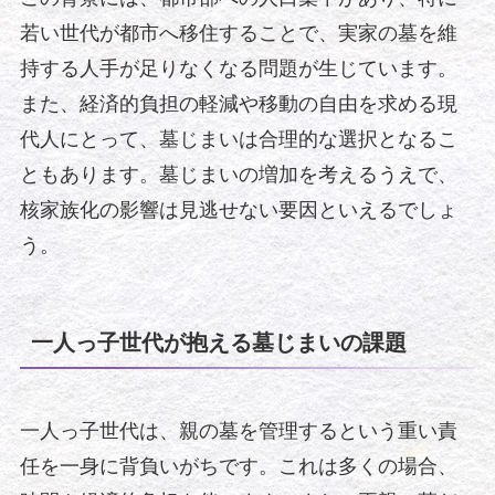
若い世代が都市へ移住することで、実家の墓を維
持する人手が足りなくなる問題が生じています。
また、経済的負担の軽減や移動の自由を求める現
代人にとって、墓じまいは合理的な選択となるこ
ともあります。墓じまいの増加を考えるうえで、
核家族化の影響は見逃せない要因といえるでしょ
う。
一人っ子世代が抱える墓じまいの課題
一人っ子世代は、親の墓を管理するという重い責
任を一身に背負いがちです。これは多くの場合、