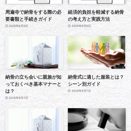
周遍寺で納骨をする際の必
経済的負担を軽減する納骨
要書類と手続きガイド
の考え方と実践方法
2026年8月8日
2026年8月8日
納骨の立ち会いに親族が知
納骨式に適した服装とは？
っておくべき基本マナーと
シーン別ガイド
は？
2026年8月7日
2026年8月7日