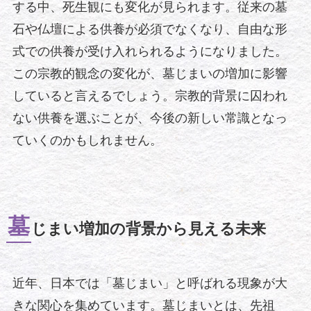
する中、死生観にも変化が見られます。従来の墓
石や仏壇による供養が必須でなくなり、自由な形
式での供養が受け入れられるようになりました。
この宗教的観念の変化が、墓じまいの増加に影響
していると言えるでしょう。宗教的背景に囚われ
ない供養を選ぶことが、今後の新しい常識となっ
ていくのかもしれません。
墓
じまい増加の背景から見える未来
近年、日本では「墓じまい」と呼ばれる現象が大
きな関心を集めています。墓じまいとは、先祖