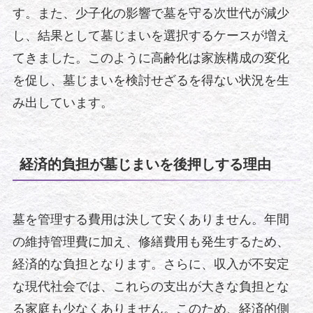
す。また、少子化の影響で墓を守る次世代が減少
し、結果として墓じまいを選択するケースが増え
てきました。このように高齢化は家族構成の変化
を促し、墓じまいを検討せざるを得ない状況を生
み出しています。
経済的負担が墓じまいを後押しする理由
墓を管理する費用は決して安くありません。年間
の維持管理費に加え、修繕費用も発生するため、
経済的な負担となります。さらに、収入が不安定
な現代社会では、これらの支出が大きな負担とな
る家庭も少なくありません。このため、経済的側